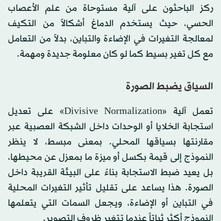
ركز الباحثون على آلية مستوحاة من علم الأعصاب
الحسي، حيث يستخدم الدماغ أشكالاً من التكيف
لمعالجة التغيرات في الإضاءة والتباين، بدلاً من التعامل
مع كل تغير بسيط كما لو كان معلومة جديدة ومهمة.
السياق يضبط الصورة
تعمل آلية «Divisive Normalization» على تعديل
استجابة الخلايا أو الوحدات داخل الشبكة العصبية عبر
مقارنتها بسياقها المحلي. بمعنى مبسط، لا ينظر
النموذج إلى قيمة بكسل أو ميزة ما بمعزل عن محيطها،
بل يعيد ضبط الاستجابة بناءً على البيئة القريبة داخل
الصورة. هذا يساعد على تقليل تأثير التغيرات المحلية
في التباين أو الإضاءة، ويجعل السمات التي يتعلمها
النموذج أكثر ثباتاً عندما تتغير ظروف التصوير.