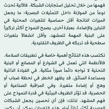
فهمها من خلال تحليل استجابات الشبكة. فالآلية تحدِث
نوعاً من الموازنة داخل التمثيلات البصرية؛ ما يجعل
الميزات الناتجة أقل حساسية للتغيرات المحلية في
التباين والإضاءة. بعبارة أخرى، يصبح النموذج أكثر تركيزاً
على البنية المهمة للمشهد، وأقل انشغالاً بتغيرات
سطحية قد تربكه في الظروف التقليدية.
تكتسب هذه النتائج أهمية خاصة في تطبيقات السلامة.
فالأنظمة التي تعمل في الشوارع أو المصانع أو البنية
التحتية لا تواجه دائماً صوراً مثالية. في القيادة الذاتية
ومساعدة السائق، قد يظهر الخطر في لحظة ضباب أو
وهج أو إضاءة متغيرة. وفي المراقبة الصناعية أو
الحضرية، قد تؤثر الظروف البيئية في قدرة النموذج على
فهم المشهد. لذلك؛ فإن أي تحسين يجعل الشبكات
العصبية أكثر ثباتاً أمام هذه التغيرات يمكن أن يكون