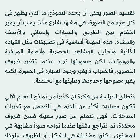
تقسيم الصور يعني أن يحدد النموذج ما الذي يظهر في
كل جزء من الصورة. في مشهد شارع مثلاً، يجب أن يميز
النظام بين الطريق والسيارات والمباني والأرصفة
والمشاة. هذه المهمة أساسية في تطبيقات مثل القيادة
الذاتية وتحليل المشاهد الحضرية وأنظمة المراقبة
والروبوتات. لكن صعوبتها تزيد عندما تتغير ظروف
التصوير. فالضباب لا يغير وجود السيارة في الصورة، لكنه
يغير وضوحها وحدودها وتباينها مع الخلفية.
تنطلق الدراسة من فكرة أن كثيراً من نماذج التعلم الآلي
تكون «صلبة» أكثر من اللازم في التعامل مع تغيرات
المدخلات. فهي تتعلم من صور معينة ضمن ظروف
محددة، ثم تتراجع دقتها عندما تواجه صوراً مشابهة في
المحتوى، لكنها مختلفة في الشكل أو الظروف. ولهذا؛