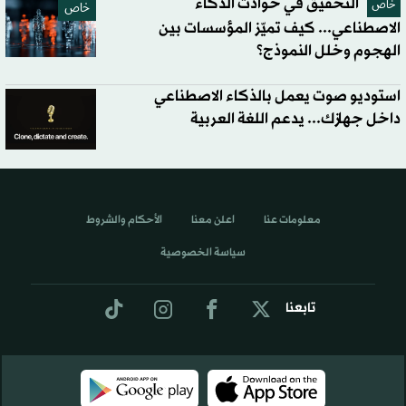
التحقيق في حوادث الذكاء
خاص
خاص
الاصطناعي... كيف تميّز المؤسسات بين
الهجوم وخلل النموذج؟
استوديو صوت يعمل بالذكاء الاصطناعي
داخل جهازك... يدعم اللغة العربية
معلومات عنا
اعلن معنا
الأحكام والشروط
سياسة الخصوصية
تابعنا