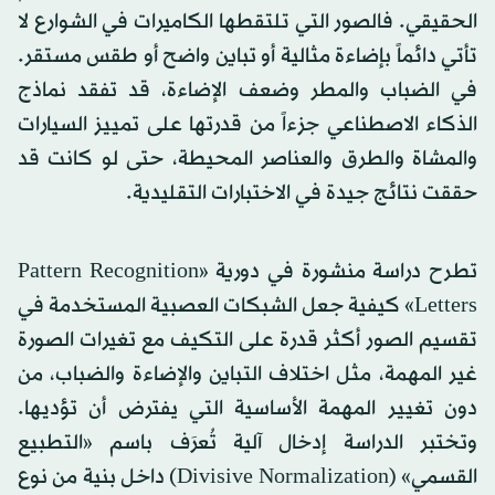
الحقيقي. فالصور التي تلتقطها الكاميرات في الشوارع لا
تأتي دائماً بإضاءة مثالية أو تباين واضح أو طقس مستقر.
في الضباب والمطر وضعف الإضاءة، قد تفقد نماذج
الذكاء الاصطناعي جزءاً من قدرتها على تمييز السيارات
والمشاة والطرق والعناصر المحيطة، حتى لو كانت قد
حققت نتائج جيدة في الاختبارات التقليدية.
تطرح دراسة منشورة في دورية «Pattern Recognition
Letters» كيفية جعل الشبكات العصبية المستخدمة في
تقسيم الصور أكثر قدرة على التكيف مع تغيرات الصورة
غير المهمة، مثل اختلاف التباين والإضاءة والضباب، من
دون تغيير المهمة الأساسية التي يفترض أن تؤديها.
وتختبر الدراسة إدخال آلية تُعرَف باسم «التطبيع
القسمي» (Divisive Normalization) داخل بنية من نوع