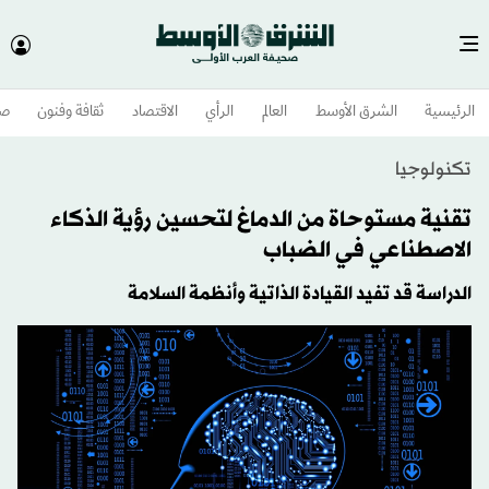
الرئيسية
الشرق الأوسط​
العالم
الرأي
الاقتصاد
ثقافة وفنون
صح
تكنولوجيا
تقنية مستوحاة من الدماغ لتحسين رؤية الذكاء
الاصطناعي في الضباب
الدراسة قد تفيد القيادة الذاتية وأنظمة السلامة