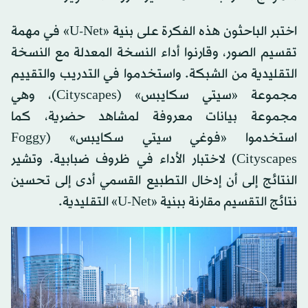
اختبر الباحثون هذه الفكرة على بنية «U-Net» في مهمة
تقسيم الصور، وقارنوا أداء النسخة المعدلة مع النسخة
التقليدية من الشبكة. واستخدموا في التدريب والتقييم
مجموعة «سيتي سكايبس» (Cityscapes)، وهي
مجموعة بيانات معروفة لمشاهد حضرية، كما
استخدموا «فوغي سيتي سكايبس» (Foggy
Cityscapes) لاختبار الأداء في ظروف ضبابية. وتشير
النتائج إلى أن إدخال التطبيع القسمي أدى إلى تحسين
نتائج التقسيم مقارنة ببنية «U-Net» التقليدية.