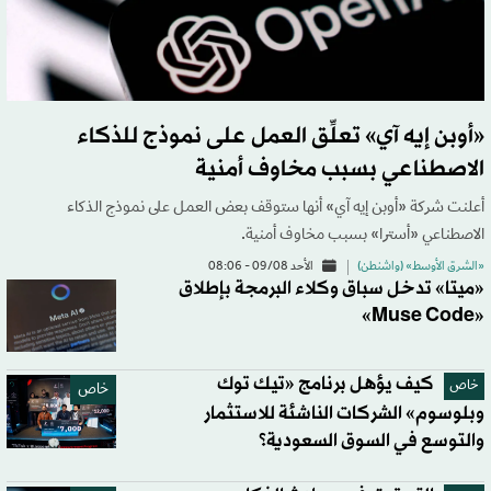
«أوبن إيه آي» تعلِّق العمل على نموذج للذكاء
الاصطناعي بسبب مخاوف أمنية
أعلنت شركة «أوبن إيه آي» أنها ستوقف بعض العمل على نموذج الذكاء
الاصطناعي «أسترا» بسبب مخاوف أمنية.
«الشرق الأوسط» (واشنطن)
الأحد 09/08 - 08:06
«ميتا» تدخل سباق وكلاء البرمجة بإطلاق
«Muse Code»
كيف يؤهل برنامج «تيك توك
خاص
خاص
وبلوسوم» الشركات الناشئة للاستثمار
والتوسع في السوق السعودية؟