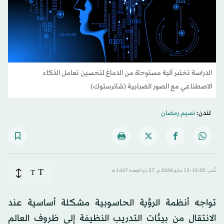
الدراسة تختبر آلية مستوحاة من الدماغ لتحسين تعامل الذكاء
الاصطناعي مع الصور الضبابية (شاترستوك)
لندن:
نسيم رمضان
T
نُشر: 15:02-13 مايو 2026 م ـ 27 ذو القِعدة 1447 هـ
T
تواجه أنظمة الرؤية الحاسوبية مشكلة أساسية عند
الانتقال من بيئات التدريب النظيفة إلى ظروف العالم