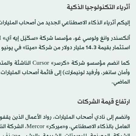
أثرياء التكنولوجيا الذكية
إليكم أثرياء الذكاء الاصطناعي الجديد من أصحاب المليارات
استثمار بقيمة 14.3 مليار دولار من شركة «ميتا» في يونيو (حزيران) الماضي.
كما انضم مؤسسو شرك
الماضي.
ارتفاع قيمة الشركات