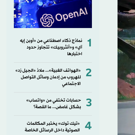
1
نماذج ذكاء اصطناعي من «أوبن إيه
آي» و«أنثروبيك» تتجاوز حدود
اختبارها
2
«الهواتف الغبية»... ملاذ «الجيل زد»
للهروب من إدمان وسائل التواصل
الاجتماعي
3
حسابات تختفي من «واتساب»
بشكل غامض... ما القصة؟
4
«تيك توك» يختبر المكالمات
الصوتية داخل الرسائل الخاصة