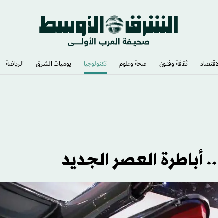
لاقتصاد
ثقافة وفنون
صحة وعلوم
تكنولوجيا
يوميات الشرق​
الرياضة
. أباطرة العصر الجديد