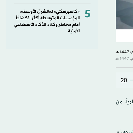
5
«كاسبرسكي» لـ«الشرق الأوسط»:
المؤسسات المتوسطة أكثر انكشافاً
أمام مخاطر وكلاء الذكاء الاصطناعي
الأمنية
20
ياً- من
ق، وسام