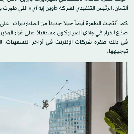
ألتمان، الرئيس التنفيذي لشركة «أوبن إيه آي» التي طورت بر
كما أنتجت الطفرة أيضاً جيلاً جديداً من المليارديرات -عل
صناع القرار في وادي السيليكون مستقبلاً، على غرار المديرين
في ذلك طفرة شركات الإنترنت في أواخر التسعينات، ال
توجيهها.