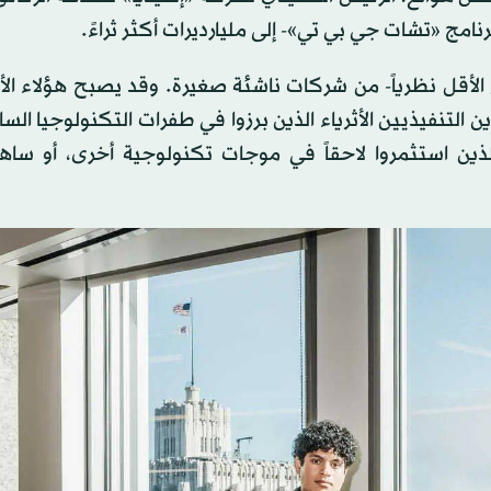
نامج «تشات جي بي تي»- إلى مليارديرات أكثر ثراءً.
ى الأقل نظرياً- من شركات ناشئة صغيرة. وقد يصبح هؤلاء الأ
 التنفيذيين الأثرياء الذين برزوا في طفرات التكنولوجيا الساب
ذين استثمروا لاحقاً في موجات تكنولوجية أخرى، أو ساه