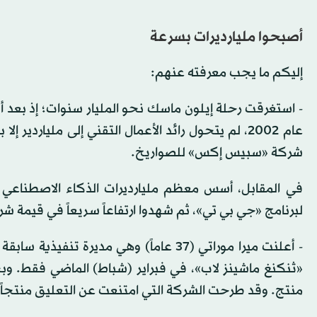
أصبحوا مليارديرات بسرعة
إليكم ما يجب معرفته عنهم:
عام 2002، لم يتحول رائد الأعمال التقني إلى مليارد
شركة «سبيس إكس» للصواريخ.
لبرنامج «جي بي تي»، ثم شهدوا ارتفاعاً سريعاً في قيمة
- أعلنت ميرا موراتي (37 عاماً) وهي مدي
منتج. وقد طرحت الشركة التي امتنعت عن التعليق منتجاً و