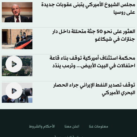
مجلس الشيوخ الأميركي يتبنى عقوبات جديدة
على روسيا
العثور على نحو 50 جثة متحللة داخل دار
جنازات في شيكاغو
محكمة استئناف أميركية توقف بناء قاعة
احتفالات في البيت الأبيض... وترمب يندّد
توقف تصدير النفط الإيراني جراء الحصار
البحري الأميركي
معلومات عنا
اعلن معنا
الأحكام والشروط