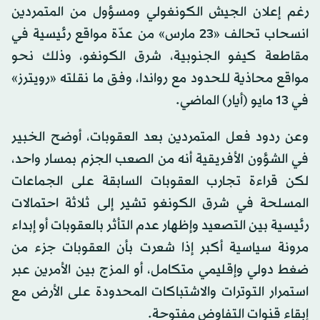
رغم إعلان الجيش الكونغولي ومسؤول من المتمردين
انسحاب تحالف «23 مارس» من عدّة مواقع رئيسية في
مقاطعة كيفو الجنوبية، شرق الكونغو، وذلك نحو
مواقع محاذية للحدود مع رواندا، وفق ما نقلته «رويترز»
في 13 مايو (أيار) الماضي.
وعن ردود فعل المتمردين بعد العقوبات، أوضح الخبير
في الشؤون الأفريقية أنه من الصعب الجزم بمسار واحد،
لكن قراءة تجارب العقوبات السابقة على الجماعات
المسلحة في شرق الكونغو تشير إلى ثلاثة احتمالات
رئيسية بين التصعيد وإظهار عدم التأثر بالعقوبات أو إبداء
مرونة سياسية أكبر إذا شعرت بأن العقوبات جزء من
ضغط دولي وإقليمي متكامل، أو المزج بين الأمرين عبر
استمرار التوترات والاشتباكات المحدودة على الأرض مع
إبقاء قنوات التفاوض مفتوحة.