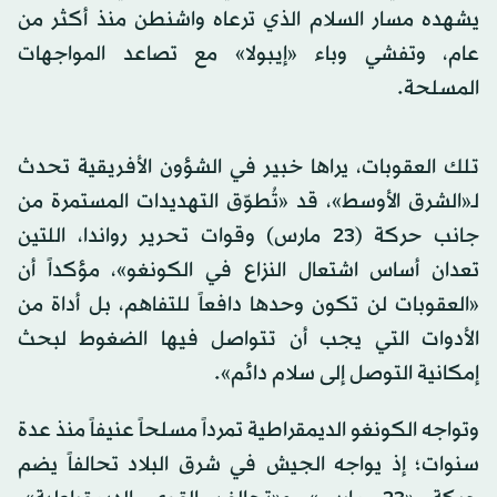
يشهده مسار السلام الذي ترعاه واشنطن منذ أكثر من
عام، وتفشي وباء «إيبولا» مع تصاعد المواجهات
المسلحة.
تلك العقوبات، يراها خبير في الشؤون الأفريقية تحدث
لـ«الشرق الأوسط»، قد «تُطوّق التهديدات المستمرة من
جانب حركة (23 مارس) وقوات تحرير رواندا، اللتين
تعدان أساس اشتعال النزاع في الكونغو»، مؤكداً أن
«العقوبات لن تكون وحدها دافعاً للتفاهم، بل أداة من
الأدوات التي يجب أن تتواصل فيها الضغوط لبحث
إمكانية التوصل إلى سلام دائم».
وتواجه الكونغو الديمقراطية تمرداً مسلحاً عنيفاً منذ عدة
سنوات؛ إذ يواجه الجيش في شرق البلاد تحالفاً يضم