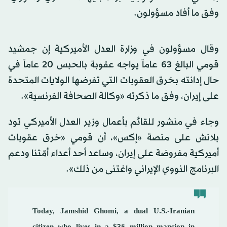
وفق ما أفاد مسؤولون.
وقال مسؤولون في وزارة العدل الأميركية إن جمشيد
قومي البالغ 63 عاماً يواجه عقوبة بالحبس 20 عاماً في
حال إدانته بخرق العقوبات التي تفرضها الولايات المتحدة
على إيران، وفق ما ذكرته «وكالة الصحافة الفرنسية».
وجاء في منشور للقائم بأعمال وزير العدل الأميركي تود
بلانش على منصة «إكس»، أن قومي «خرق عقوبات
أميركية مفروضة على إيران، وساعد أحد أعداء أمّتنا ودعم
البرنامج النووي الإيراني واغتنى من ذلك».
Today, Jamshid Ghomi, a dual U.S.-Iranian