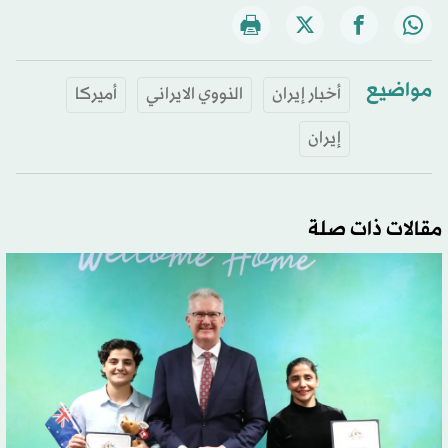
مواضيع
أخبار إيران
النووي الايراني
أميركا
إيران
مقالات ذات صلة