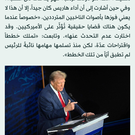
وفي حين أشارت إلى أن أداء هاريس كان جيداً، إلا أن هذا لا
يعني فوزها بأصوات الناخبين المترددين، «خصوصاً عندما
يكون هناك قضايا حقيقية تُؤثّر على الأميركيين. وقد
اختارت عدم التحدث عنها». وتابعت: «تملك خططاً
واقتراحات عدّة، لكن منذ تسلمها مهامها نائبةً للرئيس
لم تطبق أيّاً من تلك الخطط».