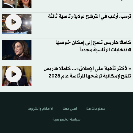
ترمب: أرغب في الترشح لولاية رئاسية ثالثة
كامالا هاريس تلمح إلى إمكان خوضها
الانتخابات الرئاسية مجدداً
«الأكثر تأهيلاً على الإطلاق»... كامالا هاريس
تلمّح لإمكانية ترشحها للرئاسة عام 2028
معلومات عنا
اعلن معنا
الأحكام والشروط
سياسة الخصوصية