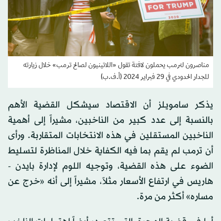
مناصرون لترمب يحملون لافتة تقول «اللاتينيون لصالح ترمب» خلال زيارته
للجدار الحدودي في 29 فبراير 2024 (أ.ف.ب)
يذكر سامويلز أن الاقتصاد سيشكل القضية الأهم
بالنسبة إلى عدد كبير من الناخبين، مشيراً إلى أهمية
الناخبين المستقلين في هذه الانتخابات المتقاربة. ورأى
أن ترمب لم يقم بما فيه الكفاية خلال المناظرة لتسليط
الضوء على هذه القضية، وتوجيه اللوم لإدارة بايدن -
هاريس في ارتفاع الأسعار مثلاً، مشيراً إلى أنه «خرج عن
مساره» أكثر من مرة.