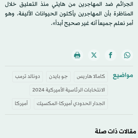
الجرائم ضد المهاجرين من هايتي منذ التعليق خلال
المناظرة بأن المهاجرين يأكلون الحيوانات الأليفة، وهو
أمر نعلم جميعاً أنه غير صحيح أبداً».
مواضيع
كامالا هاريس
جو بايدن
دونالد ترمب
الانتخابات الرئاسية الأميركية 2024
الجدار الحدودي أميركا-المكسيك
أميركا
مقالات ذات صلة