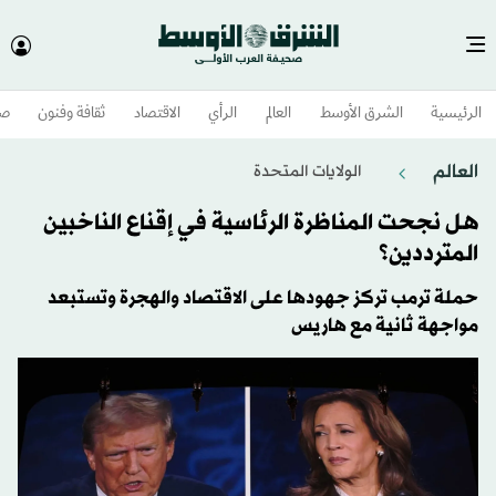
الرئيسية
الشرق الأوسط​
العالم
الرأي
الاقتصاد
ثقافة وفنون
صح
العالم
الولايات المتحدة​
هل نجحت المناظرة الرئاسية في إقناع الناخبين
المترددين؟
حملة ترمب تركز جهودها على الاقتصاد والهجرة وتستبعد
مواجهة ثانية مع هاريس