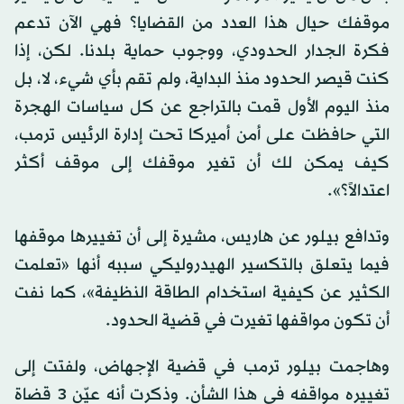
موقفك حيال هذا العدد من القضايا؟ فهي الآن تدعم
فكرة الجدار الحدودي، ووجوب حماية بلدنا. لكن، إذا
كنت قيصر الحدود منذ البداية، ولم تقم بأي شيء، لا، بل
منذ اليوم الأول قمت بالتراجع عن كل سياسات الهجرة
التي حافظت على أمن أميركا تحت إدارة الرئيس ترمب،
كيف يمكن لك أن تغير موقفك إلى موقف أكثر
اعتدالاً؟».
وتدافع بيلور عن هاريس، مشيرة إلى أن تغييرها موقفها
فيما يتعلق بالتكسير الهيدروليكي سببه أنها «تعلمت
الكثير عن كيفية استخدام الطاقة النظيفة»، كما نفت
أن تكون مواقفها تغيرت في قضية الحدود.
وهاجمت بيلور ترمب في قضية الإجهاض، ولفتت إلى
تغييره مواقفه في هذا الشأن. وذكرت أنه عيّن 3 قضاة