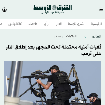
الرئيسية
الشرق الأوسط​
العالم
الرأي
الاقتصاد
ثقافة وفنون
صح
العالم
الولايات المتحدة​
ثغرات أمنية محتملة تحت المجهر بعد إطلاق النار
على ترمب