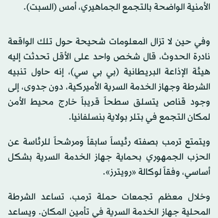
الأمنية الواضحة بالتجمع الجماهيري، أمس (السبت).
وفي حين لا تزال المعلومات شحيحة حول تلك الواقعة
نادرة الحدوث، قال شخص واحد على الأقل تحدثت إليه
هيئة الإذاعة البريطانية (بي بي سي)، إنه حاول تنبيه
الشرطة وجهاز الخدمة السرية الأميركية، دون جدوى، إلى
وجود قناص يتسلق سطحاً قريباً خارج محيط الأمن
لمكان التجمع في بتلر بولاية بنسلفانيا.
ويتمتع ترمب بصفته رئيساً سابقاً ومرشحاً للرئاسة عن
الحزب الجمهوري بحماية جهاز الخدمة السرية بشكل
أساسي، وفقاً لوكالة «رويترز».
وخلال معظم تجمعات حملة ترمب، تساعد الشرطة
المحلية جهاز الخدمة السرية في تأمين المكان. ويساعد