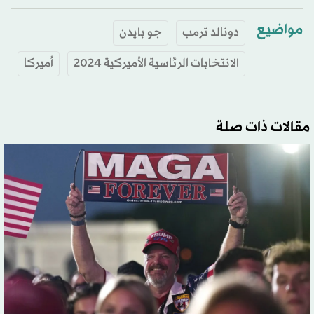
مواضيع
دونالد ترمب
جو بايدن
الانتخابات الرئاسية الأميركية 2024
أميركا
مقالات ذات صلة