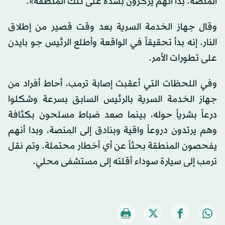
المنصة. بدا أنهم يركزون بشدة على تلك المنطقة».
وقال جهاز الخدمة السرية بعد وقت قصير من إطلاق
النار، إنه بدأ تحقيقاً في الواقعة وأطلع الرئيس جو بايدن
على تطورات الأمر.
وفي اللحظات التي أعقبت إصابة ترمب، أحاط أفراد من
جهاز الخدمة السرية بالرئيس السابق بسرعة وشكلوا
درعاً بشرياً حوله، بينما صعد ضباط مسلحون بكثافة
وهم يرتدون دروعاً واقية وبنادق إلى المنصة، وبدا أنهم
يفحصون المنطقة بحثاً عن أي أخطار محتملة. وتم نقل
ترمب إلى سيارة سوداء أقلته إلى مستشفى محلي.