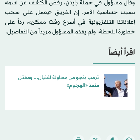
وقال مسؤول في حملة بايدن، رفض الكشف عن اسمه
بسبب حساسية الأمر، إن الفريق «يعمل على سحب
إعلاناتنا التلفزيونية في أسرع وقت ممكن»، رداً على
خطورة اللحظة. ولم يقدم المسؤول مزيداً من التفاصيل.
اقرأ أيضاً
ترمب ينجو من محاولة اغتيال... ومقتل
منفذ «الهجوم»