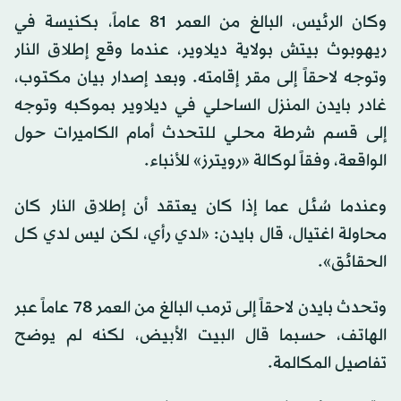
وكان الرئيس، البالغ من العمر 81 عاماً، بكنيسة في
ريهوبوث بيتش بولاية ديلاوير، عندما وقع إطلاق النار
وتوجه لاحقاً إلى مقر إقامته. وبعد إصدار بيان مكتوب،
غادر بايدن المنزل الساحلي في ديلاوير بموكبه وتوجه
إلى قسم شرطة محلي للتحدث أمام الكاميرات حول
الواقعة، وفقاً لوكالة «رويترز» للأنباء.
وعندما سُئل عما إذا كان يعتقد أن إطلاق النار كان
محاولة اغتيال، قال بايدن: «لدي رأي، لكن ليس لدي كل
الحقائق».
وتحدث بايدن لاحقاً إلى ترمب البالغ من العمر 78 عاماً عبر
الهاتف، حسبما قال البيت الأبيض، لكنه لم يوضح
تفاصيل المكالمة.