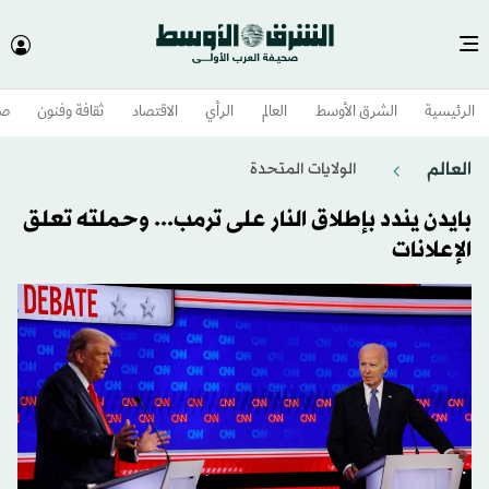
الرئيسية
الشرق الأوسط​
العالم
الرأي
الاقتصاد
ثقافة وفنون
صح
العالم
الولايات المتحدة​
بايدن يندد بإطلاق النار على ترمب... وحملته تعلق
الإعلانات