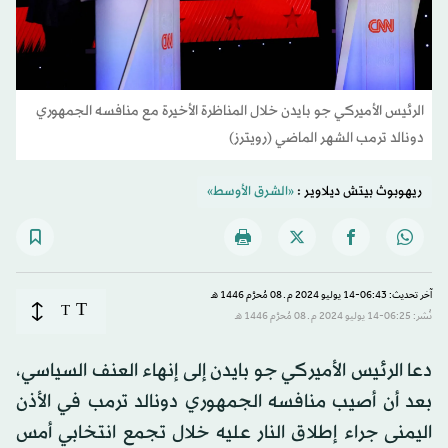
الرئيس الأميركي جو بايدن خلال المناظرة الأخيرة مع منافسه الجمهوري
دونالد ترمب الشهر الماضي (رويترز)
ريهوبوث بيتش ديلاوير :
«الشرق الأوسط»
آخر تحديث: 06:43-14 يوليو 2024 م ـ 08 مُحرَّم 1446 هـ
T
T
نُشر: 06:25-14 يوليو 2024 م ـ 08 مُحرَّم 1446 هـ
دعا الرئيس الأميركي جو بايدن إلى إنهاء العنف السياسي،
بعد أن أصيب منافسه الجمهوري دونالد ترمب في الأذن
اليمنى جراء إطلاق النار عليه خلال تجمع انتخابي أمس