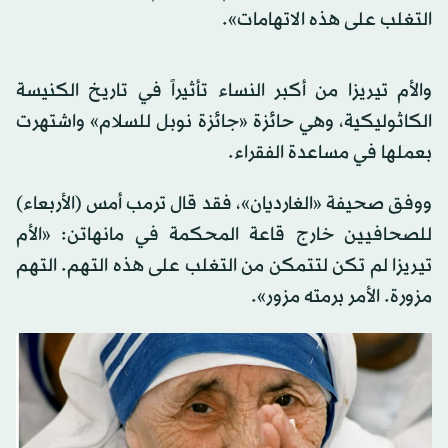
التغلب على هذه الاتهامات».
والأم تيريزا من أكبر النساء تأثيراً في تاريخ الكنيسة
الكاثوليكية، وهي حائزة «جائزة نوبل للسلام» واشتهرت
بعملها في مساعدة الفقراء.
ووفق صحيفة «الغارديان»، فقد قال ترمب أمس (الأربعاء)
للصحافيين خارج قاعة المحكمة في مانهاتن: «الأم
تيريزا لم تكن لتتمكن من التغلب على هذه التهم. التهم
مزورة. الأمر برمته مزور».