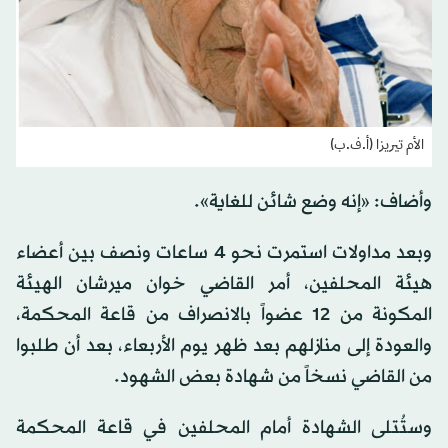
الأم تيريزا (أ.ف.ب)
وأضاف: «إنه وضع شائن للغاية».
وبعد مداولات استمرت نحو 4 ساعات ونصف بين أعضاء
هيئة المحلفين، أمر القاضي خوان ميرشان الهيئة
المكونة من 12 عضواً بالانصراف من قاعة المحكمة،
والعودة إلى منازلهم بعد ظهر يوم الأربعاء، بعد أن طلبوا
من القاضي نسخاً من شهادة بعض الشهود.
وستُتلى الشهادة أمام المحلفين في قاعة المحكمة