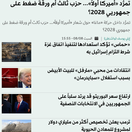
تمرُّد «أميركا أولاً»... حزب ثالث أم ورقة ضغط على
جمهوريي 2028؟
تمرُّد داخل حركة «ماغا» حول شعار «أميركا أولاً»... حزب ثالث أم ورقة ضغط على
جمهوريي 2028؟
إيلي يوسف (واشنطن)
السبت 08/08 - 15:55
«حماس» تؤكد استعدادها لتنفيذ اتفاق غزة
شرط التزام إسرائيل به
انتقادات من محبي «مارفل» للبيت الأبيض
بسبب استغلال «سبايدرمان»
ارتفاع سعر البوريتو قد يرتد سلباً على
الجمهوريين في الانتخابات النصفية
ترمب يعلن تخصيص أكثر من ملياري دولار
لمشروع للمعادن الحيوية