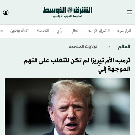
الرئيسية
الشرق الأوسط​
العالم
الرأي
الاقتصاد
ثقافة وفنون
صح
العالم
الولايات المتحدة​
ترمب: الأم تيريزا لم تكن لتتغلب على التهم
الموجهة إليّ