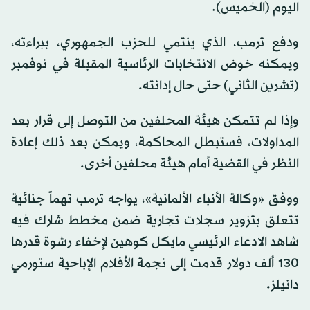
اليوم (الخميس).
ودفع ترمب، الذي ينتمي للحزب الجمهوري، ببراءته،
ويمكنه خوض الانتخابات الرئاسية المقبلة في نوفمبر
(تشرين الثاني) حتى حال إدانته.
وإذا لم تتمكن هيئة المحلفين من التوصل إلى قرار بعد
المداولات، فستبطل المحاكمة، ويمكن بعد ذلك إعادة
النظر في القضية أمام هيئة محلفين أخرى.
ووفق «وكالة الأنباء الألمانية»، يواجه ترمب تهماً جنائية
تتعلق بتزوير سجلات تجارية ضمن مخطط شارك فيه
شاهد الادعاء الرئيسي مايكل كوهين لإخفاء رشوة قدرها
130 ألف دولار قدمت إلى نجمة الأفلام الإباحية ستورمي
دانيلز.