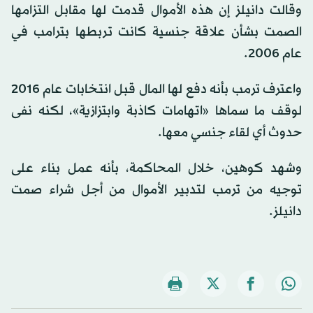
وقالت دانيلز إن هذه الأموال قدمت لها مقابل التزامها
الصمت بشأن علاقة جنسية كانت تربطها بترامب في
عام 2006.
واعترف ترمب بأنه دفع لها المال قبل انتخابات عام 2016
لوقف ما سماها «اتهامات كاذبة وابتزازية»، لكنه نفى
حدوث أي لقاء جنسي معها.
وشهد كوهين، خلال المحاكمة، بأنه عمل بناء على
توجيه من ترمب لتدبير الأموال من أجل شراء صمت
دانيلز.