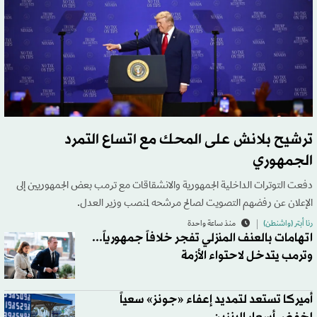
ترشيح بلانش على المحك مع اتساع التمرد
الجمهوري
دفعت التوترات الداخلية الجمهورية والانشقاقات مع ترمب بعض الجمهوريين إلى
الإعلان عن رفضهم التصويت لصالح مرشحه لمنصب وزير العدل.
رنا أبتر (واشنطن)
منذ ساعة واحدة
اتهامات بالعنف المنزلي تفجر خلافاً جمهورياً...
وترمب يتدخل لاحتواء الأزمة
أميركا تستعد لتمديد إعفاء «جونز» سعياً