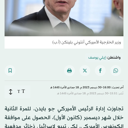
وزير الخارجية الأميركي أنتوني بلينكن (أ.ب)
واشنطن:
إيلي يوسف
آخر تحديث: 16:00-30 ديسمبر 2023 م ـ 18 جمادى الآخرة 1445 هـ
T
T
نُشر: 15:51-30 ديسمبر 2023 م ـ 18 جمادى الآخرة 1445 هـ
تجاوزت إدارة الرئيس الأميركي جو بايدن، للمرة الثانية
خلال شهر ديسمبر (كانون الأول)، الحصول على موافقة
الكونغرس الأميركي، لكي تبيع لإسرائيل ذخائر مدفعية