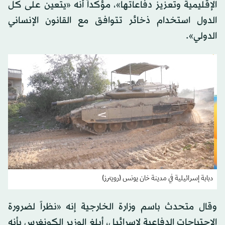
الإقليمية وتعزيز دفاعاتها»، مؤكداً أنه «يتعين على كل
الدول استخدام ذخائر تتوافق مع القانون الإنساني
الدولي».
دبابة إسرائيلية في مدينة خان يونس (رويترز)
وقال متحدث باسم وزارة الخارجية إنه «نظراً لضرورة
الاحتياجات الدفاعية لإسرائيل، أبلغ الوزير الكونغرس بأنه