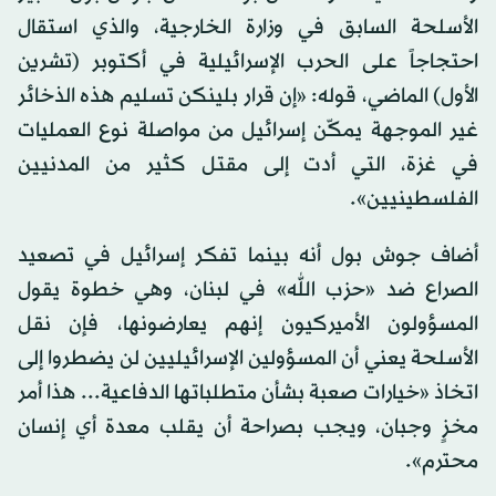
الأسلحة السابق في وزارة الخارجية، والذي استقال
احتجاجاً على الحرب الإسرائيلية في أكتوبر (تشرين
الأول) الماضي، قوله: «إن قرار بلينكن تسليم هذه الذخائر
غير الموجهة يمكّن إسرائيل من مواصلة نوع العمليات
في غزة، التي أدت إلى مقتل كثير من المدنيين
الفلسطينيين».
أضاف جوش بول أنه بينما تفكر إسرائيل في تصعيد
الصراع ضد «حزب الله» في لبنان، وهي خطوة يقول
المسؤولون الأميركيون إنهم يعارضونها، فإن نقل
الأسلحة يعني أن المسؤولين الإسرائيليين لن يضطروا إلى
اتخاذ «خيارات صعبة بشأن متطلباتها الدفاعية... هذا أمر
مخزٍ وجبان، ويجب بصراحة أن يقلب معدة أي إنسان
محترم».