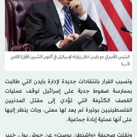
الرئيس الأميركي جو بايدن خلال زيارته لإسرائيل في أكتوبر (تشرين الأول) الماضي
(أ.ب)
وتسبب القرار بانتقادات جديدة لإدارة بايدن التي طالبت
بممارسة ضغوط جدية على إسرائيل لوقف عمليات
القصف الكثيفة التي تؤدي إلى مقتل المدنيين
الفلسطينيين بوتيرة لم يعد لها معنى، وبات ينظر إليها
على أنها عملية إبادة جماعية.
ونقلت صحيفة «واشنطن بوست» عن جوش بول، خبير