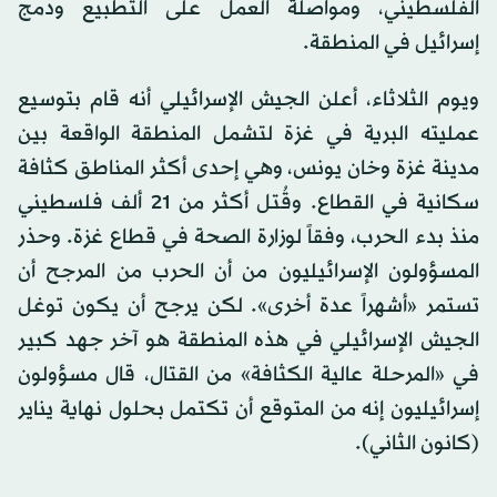
الفلسطيني، ومواصلة العمل على التطبيع ودمج
إسرائيل في المنطقة.
ويوم الثلاثاء، أعلن الجيش الإسرائيلي أنه قام بتوسيع
عمليته البرية في غزة لتشمل المنطقة الواقعة بين
مدينة غزة وخان يونس، وهي إحدى أكثر المناطق كثافة
سكانية في القطاع. وقُتل أكثر من 21 ألف فلسطيني
منذ بدء الحرب، وفقاً لوزارة الصحة في قطاع غزة. وحذر
المسؤولون الإسرائيليون من أن الحرب من المرجح أن
تستمر «أشهراً عدة أخرى». لكن يرجح أن يكون توغل
الجيش الإسرائيلي في هذه المنطقة هو آخر جهد كبير
في «المرحلة عالية الكثافة» من القتال، قال مسؤولون
إسرائيليون إنه من المتوقع أن تكتمل بحلول نهاية يناير
(كانون الثاني).