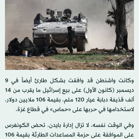
وكانت واشنطن قد وافقت بشكل طارئ أيضاً في 9
ديسمبر (كانون الأول) على بيع إسرائيل ما يقرب من 14
ألف قذيفة دبابة عيار 120 ملم، بقيمة 106 ملايين دولار،
لاستخدامها في حربها على «حماس» في قطاع غزة.
وفي الوقت نفسه، لا تزال إدارة بايدن، تحض الكونغرس
على الموافقة على حزمة المساعدات الطارئة بقيمة 106