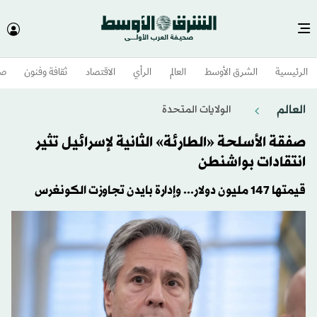
الرئيسية
الشرق الأوسط​
العالم
الرأي
الاقتصاد
ثقافة وفنون
صح
العالم
الولايات المتحدة​
صفقة الأسلحة «الطارئة» الثانية لإسرائيل تثير
انتقادات بواشنطن
قيمتها 147 مليون دولار... وإدارة بايدن تجاوزت الكونغرس