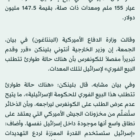
عيار 155 ملم ومعدات ذات صلة، بقيمة 147.5 مليون
دولار.
وقالت وزارة الدفاع الأميركية (البنتاغون) في بيان،
الجمعة، إن وزير الخارجية أنتوني بلينكن «قرر وقدم
تبريراً مفصلاً للكونغرس بأن هناك حالة طوارئ تتطلب
البيع الفوري» لإسرائيل لتلك المعدات.
وفي بيان مشابه، قال بلينكن: «هناك حالة طوارئ
تتطلب هذا البيع الفوري للحكومة الإسرائيلية»، ما يتيح
عدم عرض الطلب على الكونغرس ليراجعه، وبأن الذخائر
ستُسَلَّم من مخزونات الجيش الأميركي التي يعتقد على
نطاق واسع أنها موجودة داخل إسرائيل نفسها. وأضاف:
«إسرائيل ستستخدم القدرة المعززة لردع التهديدات