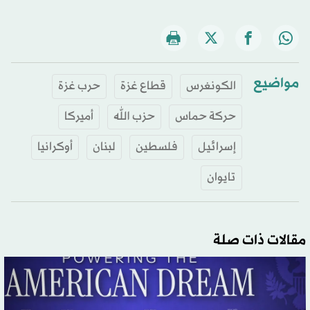
مواضيع
الكونغرس
قطاع غزة
حرب غزة
حركة حماس
حزب الله
أميركا
إسرائيل
فلسطين
لبنان
أوكرانيا
تايوان
مقالات ذات صلة