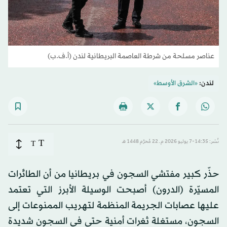
عناصر مسلحة من شرطة العاصمة البريطانية لندن (أ.ف.ب)
لندن:
«الشرق الأوسط»
T
نُشر: 14:35-7 يوليو 2026 م ـ 22 مُحرَّم 1448 هـ
T
حذّر كبير مفتشي السجون في بريطانيا من أن الطائرات
المسيّرة (الدرون) أصبحت الوسيلة الأبرز التي تعتمد
عليها عصابات الجريمة المنظمة لتهريب الممنوعات إلى
السجون، مستغلة ثغرات أمنية حتى في السجون شديدة