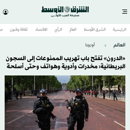
الرئيسية
الشرق الأوسط​
العالم
الرأي
الاقتصاد
ثقافة وفنون
صح
العالم
أوروبا
«الدرون» تفتح باب تهريب الممنوعات إلى السجون
البريطانية: مخدرات وأدوية وهواتف وحتى أسلحة