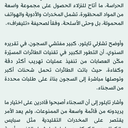
الحراسة، ما أتاح للنزلاء الحصول على مجموعة واسعة
من المواد المحظورة، تشمل المخدرات والأدوية والهواتف
المحمولة، بل وحتى الأسلحة. وفقاً لصحيفة «تليغراف».
وأوضح تشارلي تايلور، كبير مفتشي السجون، في تقريره
السنوي، أن التطور الكبير في تقنيات الطائرات المسيّرة
مكّن العصابات من تنفيذ عمليات تهريب أكثر دقة
وكفاءة، حيث باتت الطائرات تحمل شحنات أكبر
وتوصلها مباشرة إلى السجون بناءً على طلبات محددة
من السجناء.
وأشار تايلور إلى أن السجناء أصبحوا قادرين على اختيار ما
يريدونه من قائمة واسعة من الممنوعات، ولم يعد الأمر
يقتصر على المخدرات التقليدية مثل سبايس