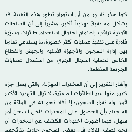
كما حذّر تايلور من أن استمرار تطور هذه التقنية قد
يشكل مستقبلاً تهديداً أكبر، مشيراً إلى أن السلطات
الأمنية تراقب باهتمام احتمال استخدام طائرات مسيّرة
قادرة على تنفيذ عمليات أكثر خطورة، ما يستدعي تعاوناً
بين إدارة السجون والأجهزة الأمنية والجيش والقطاع
الخاص لحماية المجال الجوي من استغلال عصابات
الجريمة المنظمة.
وأشار التقرير إلى أن المخدرات المهرّبة، والتي يصل جزء
كبير منها عبر الطائرات المسيّرة، لا تزال التهديد الأكبر
لأمن واستقرار السجون؛ إذ أفاد نحو 41 في المائة من
السجناء بأن الحصول على المخدرات داخل السجن أمر
سهل، فيما أظهرت اختبارات الكشف عن المخدرات أن
نحو نصف النزلاء في بعض السجون جاءت نتائجهم