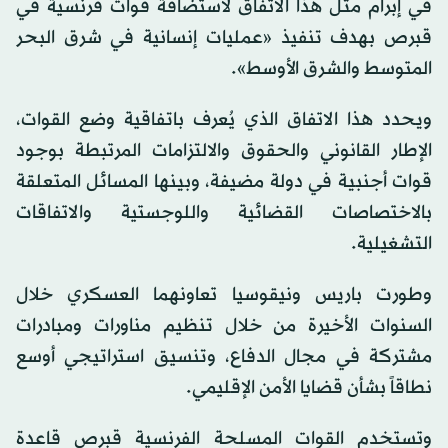
في إبرام مثل هذا الاتفاق لاستضافة قوات فرنسية في
قبرص بهدف تنفيذ «عمليات إنسانية في شرق البحر
المتوسط والشرق الأوسط».
ويحدد هذا الاتفاق الذي يُعرف باتفاقية وضع القوات،
الإطار القانوني والحقوق والالتزامات المرتبطة بوجود
قوات أجنبية في دولة مضيفة، وبينها المسائل المتعلقة
بالاختصاصات القضائية واللوجستية والاتفاقات
التشغيلية.
وطورت باريس ونيقوسيا تعاونهما العسكري خلال
السنوات الأخيرة من خلال تنظيم مناورات ومبادرات
مشتركة في مجال الدفاع، وتنسيق استراتيجي أوسع
نطاقاً بشأن قضايا الأمن الإقليمي.
وتستخدم القوات المسلحة الفرنسية قبرص قاعدة