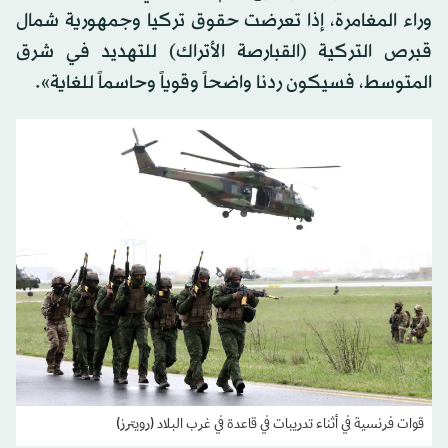
وراء المغامرة، إذا تعرضت حقوق تركيا وجمهورية شمال
قبرص التركية (القبارصة الأتراك) للتهديد في شرق
المتوسط، فسيكون ردنا واضحاً وقوياً وحاسماً للغاية».
قوات فرنسية في أثناء تدريبات في قاعدة في غرب البلاد (رويترز)