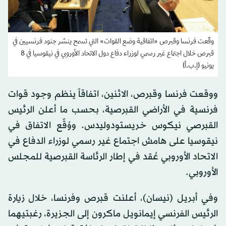
وقّعت فرنسا وقبرص «اتفاقية وضع القوات» التي تسمح ينشر جنود فرنسيين في
قبرص خلال اجتماع غير رسمي لوزراء دفاع دول الاتحاد الأوروبي في نيقوسيا في 8
يونيو (إ.ب.أ)
ووقعت فرنسا وقبرص، الاثنين، اتفاقاً ينظم وجود قوات
فرنسية في الأراضي القبرصية، بحسب ما أعلن الرئيس
القبرصي نيكوس خريستودوليدس. ووُقّع الاتفاق في
نيقوسيا على هامش اجتماع غير رسمي لوزراء الدفاع في
الاتحاد الأوروبي عُقد في إطار الرئاسة القبرصية للمجلس
الأوروبي.
وفي أبريل (نيسان)، أعلنت قبرص وفرنسا، خلال زيارة
الرئيس الفرنسي إيمانويل ماكرون إلى الجزيرة، رغبتيهما