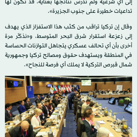
إلى أي شرعية ولم تدرس نتائجها بعناية، قد تكون لها
تداعيات خطيرة على جنوب الجزيرة».
وقال إن تركيا تراقب من كثب هذا الاستفزاز الذي يهدف
إلى زعزعة استقرار شرق البحر المتوسط، و«نذكّر مرة
أخرى بأن أي تحالف عسكري يتجاهل التوازنات الحساسة
في المنطقة ويستهدف حقوق ومصالح تركيا وجمهورية
شمال قبرص التركية لا يملك أي فرصة للنجاح».