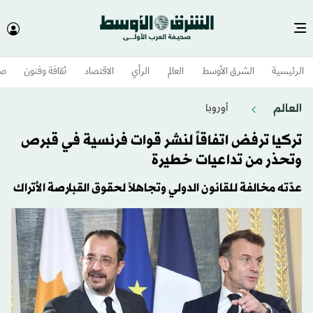
الرئيسية
الشرق الأوسط​
العالم
الرأي
الاقتصاد
ثقافة وفنون
صح
العالم
أوروبا
تركيا ترفض اتفاقاً لنشر قوات فرنسية في قبرص
وتحذر من تداعيات خطيرة
عدّته مخالفة للقانون الدولي وتجاهلاً لحقوق القبارصة الأتراك