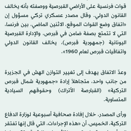
قوات فرنسية على الأراضي القبرصية ووصفته بأنه يخالف
القانون الدولي. وقال مصدر عسكري تركي مسؤول إن
«اتفاق وضع القوات الموقع، الاثنين الماضي، بين فرنسا،
التي لا تتمتع بصفة ضامن في قبرص، والإدارة القبرصية
اليونانية (جمهورية قبرص)، يخالف القانون الدولي
واتفاقيات قبرص لعام 1960».
وعدّ الاتفاق يهدف إلى تغيير التوازن الهش في الجزيرة
من جانب واحد، متجاهلاً إرادة «جمهورية شمال قبرص
التركية» (القبارصة الأتراك) وحقوقهم السيادية
المتساوية.
ورأى المصدر، خلال إفادة صحافية أسبوعية لوزارة الدفاع
التركية، الخميس، أن «هذه الإجراءات، التي قال إنها تفتقر