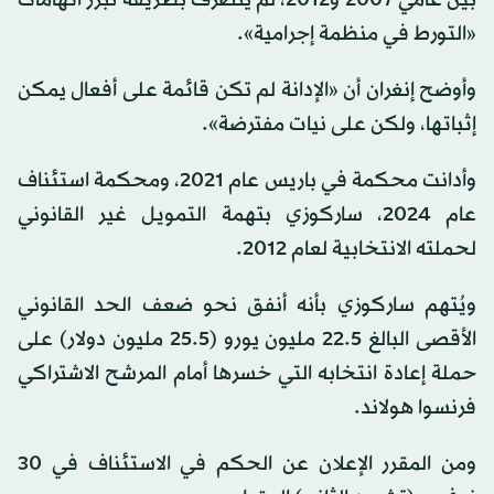
«التورط في منظمة إجرامية».
وأوضح إنغران أن «الإدانة لم تكن قائمة على أفعال يمكن
إثباتها، ولكن على نيات مفترضة».
وأدانت محكمة في باريس عام 2021، ومحكمة استئناف
عام 2024، ساركوزي بتهمة التمويل غير القانوني
لحملته الانتخابية لعام 2012.
ويُتهم ساركوزي بأنه أنفق نحو ضعف الحد القانوني
الأقصى البالغ 22.5 مليون يورو (25.5 مليون دولار) على
حملة إعادة انتخابه التي خسرها أمام المرشح الاشتراكي
فرنسوا هولاند.
ومن المقرر الإعلان عن الحكم في الاستئناف في 30