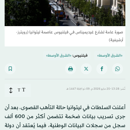
صورة عامة لشارع غيديميناس في فيلنيوس عاصمة ليتوانيا (رويترز-
أرشيفية)
«الشرق الأوسط»
فيلنيوس:
«الشرق الأوسط»
T
نُشر: 13:28-25 مايو 2026 م ـ 09 ذو الحِجّة 1447 هـ
T
أعلنت السلطات في ليتوانيا حالة التأهب القصوى، بعد أن
جرى تسريب بيانات ضخمة تتضمن أكثر من 600 ألف
سجل من سجلات البيانات الوطنية، فيما يُعتقد أن دولة