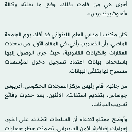
أخرى هي من قامت بذلك، وفق ما نقلته وكالة
«أسوشييتد برس».
كان مكتب المدعي العام الليتواني قد أفاد، يوم الجمعة
الماضي، بأن التسريب يأتي، في المقام الأول، من سجلات
العقارات والكيانات القانونية، حيث جرى الوصول إليها
باستخدام بيانات اعتماد تسجيل دخول لمؤسسات
مسموح لها بتلقّي البيانات.
من جانبه، قام رئيس مركز السجلات الحكومي، أدريوس
جوساس، بتقديم استقالته، الاثنين، بعد حدوث وقائع
تسريب البيانات.
وأوضح ممثلو الادعاء أن السلطات اتخذت، على الفور،
إجراءات إضافية للأمن السيبراني، تضمنت حظر حسابات