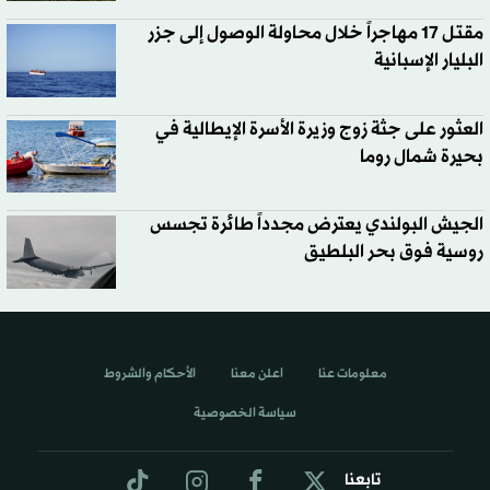
مقتل 17 مهاجراً خلال محاولة الوصول إلى جزر
البليار الإسبانية
العثور على جثة زوج وزيرة الأسرة الإيطالية في
بحيرة شمال روما
الجيش البولندي يعترض مجدداً طائرة تجسس
روسية فوق بحر البلطيق
معلومات عنا
اعلن معنا
الأحكام والشروط
سياسة الخصوصية
تابعنا