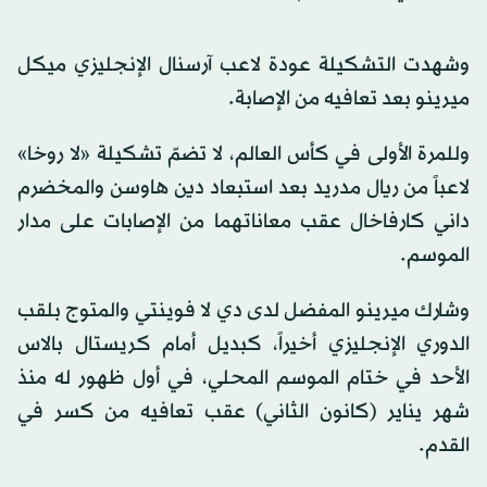
وشهدت التشكيلة عودة لاعب آرسنال الإنجليزي ميكل
ميرينو بعد تعافيه من الإصابة.
وللمرة الأولى في كأس العالم، لا تضمّ تشكيلة «لا روخا»
لاعباً من ريال مدريد بعد استبعاد دين هاوسن والمخضرم
داني كارفاخال عقب معاناتهما من الإصابات على مدار
الموسم.
وشارك ميرينو المفضل لدى دي لا فوينتي والمتوج بلقب
الدوري الإنجليزي أخيراً، كبديل أمام كريستال بالاس
الأحد في ختام الموسم المحلي، في أول ظهور له منذ
شهر يناير (كانون الثاني) عقب تعافيه من كسر في
القدم.