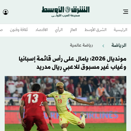
الرئيسية
الشرق الأوسط​
العالم
الرأي
الاقتصاد
ثقافة وفنون
صح
الرياضة
رياضة عالمية
مونديال 2026: يامال على رأس قائمة إسبانيا
وغياب غير مسبوق للاعبي ريال مدريد