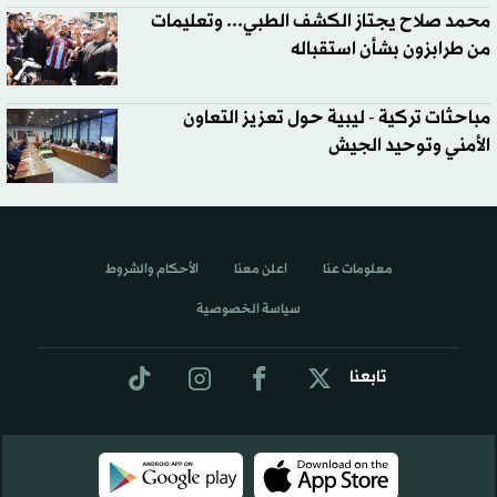
محمد صلاح يجتاز الكشف الطبي... وتعليمات
من طرابزون بشأن استقباله
مباحثات تركية - ليبية حول تعزيز التعاون
الأمني وتوحيد الجيش
معلومات عنا
اعلن معنا
الأحكام والشروط
سياسة الخصوصية
تابعنا