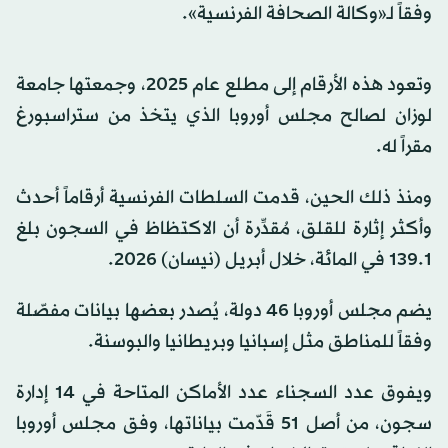
وفقاً لـ«وكالة الصحافة الفرنسية».
وتعود هذه الأرقام إلى مطلع عام 2025، وجمعتها جامعة
لوزان لصالح مجلس أوروبا الذي يتخذ من ستراسبورغ
مقراً له.
ومنذ ذلك الحين، قدمت السلطات الفرنسية أرقاماً أحدث
وأكثر إثارة للقلق، مُقدِّرة أن الاكتظاظ في السجون بلغ
139.1 في المائة، خلال أبريل (نيسان) 2026.
يضم مجلس أوروبا 46 دولة، يُصدر بعضها بيانات مفصّلة
وفقاً للمناطق مثل إسبانيا وبريطانيا والبوسنة.
ويفوق عدد السجناء عدد الأماكن المتاحة في 14 إدارة
سجون، من أصل 51 قَدّمت بياناتها، وفق مجلس أوروبا