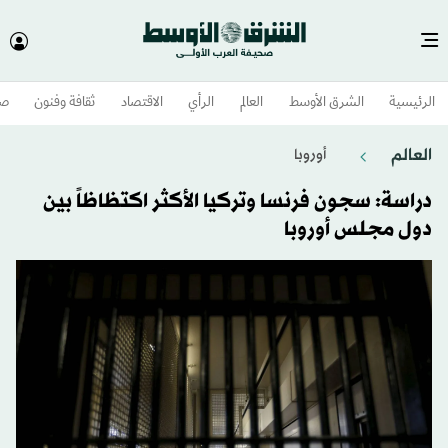
الرئيسية
الشرق الأوسط​
العالم
الرأي
الاقتصاد
ثقافة وفنون
صح
العالم
أوروبا
دراسة: سجون فرنسا وتركيا الأكثر اكتظاظاً بين
دول مجلس أوروبا