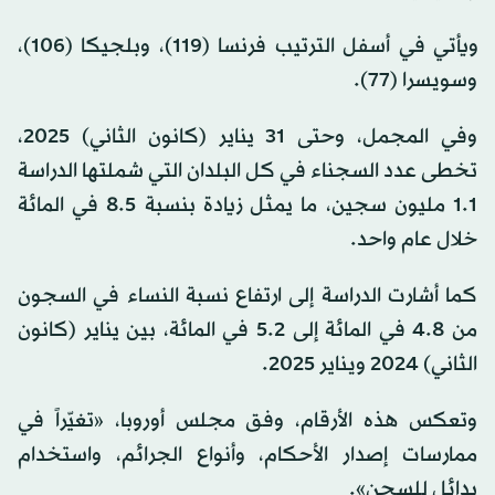
ويأتي في أسفل الترتيب فرنسا (119)، وبلجيكا (106)،
وسويسرا (77).
وفي المجمل، وحتى 31 يناير (كانون الثاني) 2025،
تخطى عدد السجناء في كل البلدان التي شملتها الدراسة
1.1 مليون سجين، ما يمثل زيادة بنسبة 8.5 في المائة
خلال عام واحد.
كما أشارت الدراسة إلى ارتفاع نسبة النساء في السجون
من 4.8 في المائة إلى 5.2 في المائة، بين يناير (كانون
الثاني) 2024 ويناير 2025.
وتعكس هذه الأرقام، وفق مجلس أوروبا، «تغيّراً في
ممارسات إصدار الأحكام، وأنواع الجرائم، واستخدام
بدائل للسجن».