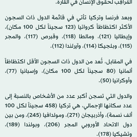
المُراقِب لحقوق الإنسان في القارة.
وبعد فرنسا وتركيا تأتي في قائمة الدول ذات السجون
الأكثر اكتظاظاً كرواتيا (123 سجيناً لكل 100 مكان)،
وإيطاليا (121)، ومالطا (118)، وقبرص (117)، والمجر
(115)، وبلجيكا (114)، وآيرلندا (112).
في المقابل، تُعد من الدول ذات السجون الأقل اكتظاظاً
ألمانيا (80 سجيناً لكل 100 مكان)، وإسبانيا (77)،
وأوكرانيا (50).
والدول التي تسجن أكبر عدد من الأشخاص بالنسبة إلى
عدد سكانها الإجمالي، هي تركيا (458 سجيناً لكل 100
ألف نسمة)، وأذربيجان (271)، ومولدافيا (245)، ومن بين
دول الاتحاد الأوروبي المجر (206)، وبولندا (189)،
وتشيكيا (178).