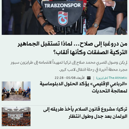
من دروغبا إلى صلاح… لماذا تستقبل الجماهير
التركية الصفقات وكأنها ألقاب؟
لم يكن وصول المصري محمد صلاح إلى تركيا تمهيداً لانضمامه إلى طرابزون سبور
مجرد محطة أخيرة في رحلة انتقال لاعب كبير.
The Athletic (طرابزون)
الأربعاء 05/08 - 22:28
«الرباعي الإقليمي» يؤكد الحلول الدبلوماسية
لمعالجة التحديات
تركيا: مشروع قانون السلام يأخذ طريقه إلى
البرلمان بعد جدل وطول انتظار