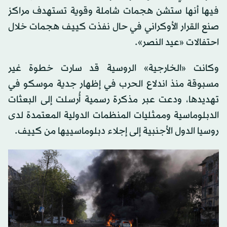
فيها أنها ستشن هجمات شاملة وقوية تستهدف مراكز
صنع القرار الأوكراني في حال نفذت كييف هجمات خلال
احتفالات «عيد النصر».
وكانت «الخارجية» الروسية قد سارت خطوة غير
مسبوقة منذ اندلاع الحرب في إظهار جدية موسكو في
تهديدها، ودعت عبر مذكرة رسمية أُرسلت إلى البعثات
الدبلوماسية وممثليات المنظمات الدولية المعتمدة لدى
روسيا الدول الأجنبية إلى إجلاء دبلوماسييها من كييف.