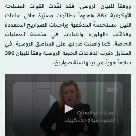
ووفقاً للبيان الروسي، فقد نفّذت القوات المسلحة
الأوكرانية 887 هجوماً بطائرات مسيّرة خلال ساعات
الليل، مستخدمةً المدفعية وراجمات الصواريخ المتعددة
وقذائف «الهاون» والدبابات في منطقة العمليات
الخاصة. كما واصلت غاراتها على المناطق الروسية. في
المقابل دمّرت الدفاعات الجوية الروسية وفقاً للبيان 396
سلاحاً جوياً، من بينها ستة صواريخ.