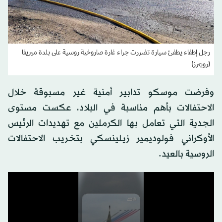
رجل إطفاء يطفئ سيارة تضررت جراء غارة صاروخية روسية على بلدة ميريفا
(رويترز)
وفرضت موسكو تدابير أمنية غير مسبوقة خلال
الاحتفالات بأهم مناسبة في البلاد، عكست مستوى
الجدية التي تعامل بها الكرملين مع تهديدات الرئيس
الأوكراني فولوديمير زيلينسكي بتخريب الاحتفالات
الروسية بالعيد.