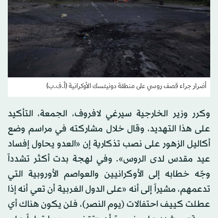
أضرار جراء قصف روسي على منطقة دونيتسك الأوكرانية (أ.ف.ب)
وكرر وزير الخارجية سيرغي لافروف، الجمعة، التأكيد
على هذا التهديد، وقال خلال مشاركته في مراسم وضع
أكاليل الزهور على نصب تذكارية إن «العدو يحاول إفساد
عيد مقدس لدى الروس». وفي لهجة بدت أكثر تشدداً
وجّه خطابه إلى الأوكرانيين والعواصم الأوروبية التي
تدعمهم، مشيراً إلى أنه «على الدول الغربية أن تعي أنه إذا
عطلت كييف احتفالات (يوم النصر)، فلن يكون هناك أي