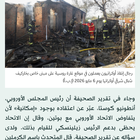
رجال إنقاذ أوكرانيون يعملون في موقع غارة روسية على مبنى خاص بخاركيف
شمال شرقي أوكرانيا يوم 6 مايو 2026 (إ.ب.أ)
وجاء في تقرير الصحيفة أن رئيس المجلس الأوروبي،
أنطونيو كوستا، عبّر عن اعتقاده بوجود «إمكانية» لأن
يتفاوض الاتحاد الأوروبي مع بوتين، وقال إن الاتحاد
يحظى بدعم الرئيس زيلينسكي للقيام بذلك. ولدى
سؤاله عن تقرير الصحيفة، قال المتحدث باسم الكرملين