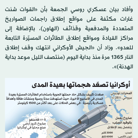
وأفاد بيان عسكري روسي الجمعة بأن «القوات شنت
غارات مكثفة على مواقع إطلاق راجمات الصواريخ
المتعددة والمدفعية وقذائف (الهاون)، بالإضافة إلى
مراكز القيادة ومواقع إطلاق الطائرات المسيّرة التابعة
للعدو». وزاد أن «الجيش الأوكراني انتهك وقف إطلاق
النار 1365 مرة منذ بداية اليوم (منتصف الليل موعد بداية
الهدنة)».