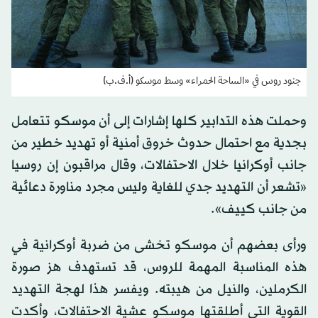
جنود روس في «الساحة الحمراء» وسط موسكو (أ.ف.ب)
وحملت هذه التدابير كلها إشارات إلى أن موسكو تتعامل
بجدية مع احتمال حدوث خروق أمنية أو تهديد خطير من
جانب أوكرانيا خلال الاحتفالات، وقال مراقبون إن روسيا
«تشعر أن التهديد جدي للغاية وليس مجرد مناورة دعائية
من جانب كييف».
ورأى بعضهم أن موسكو تخشى من ضربة أوكرانية في
هذه المناسبة المهمة للروس، قد تستهدف هز صورة
الكرملين، والنيل من هيبته. ويفسر هذا لهجة التهديد
القوية التي أطلقتها موسكو عشية الاحتفالات، وأكدت