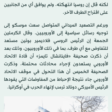
لكنه قال إن روسيا انتهكته. ولم يوافق أي من الجانبين
على اقتراح الطرف الآخر.
وبرغم التصعيد الميداني المتواصل سعت موسكو إلى
توجيه رسائل سياسية إلى الأوروبيين. وقال الكرملين
الجمعة إن الرئيس الروسي فلاديمير بوتين مستعد
للتفاوض مع أي طرف، بما في ذلك الأوروبيون، وذلك بعد
أن ذكرت صحيفة «فاينانشال تايمز» أن قادة الاتحاد
الأوروبي يستعدون لإجراء محادثات محتملة. وذكرت
الصحيفة الخميس أن هذا التحول في موقف الاتحاد
الأوروبي جاء نتيجة الإحباط من المفاوضات التي يقودها
الرئيس الأميركي دونالد ترمب لإنهاء الحرب في أوكرانيا.