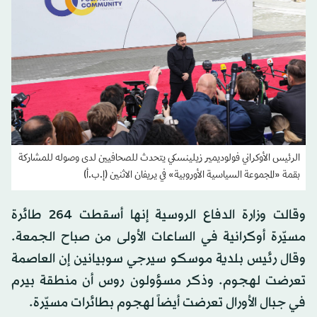
الرئيس الأوكراني فولوديمير زيلينسكي يتحدث للصحافيين لدى وصوله للمشاركة
بقمة «المجموعة السياسية الأوروبية» في يريفان الاثنين (إ.ب.أ)
وقالت وزارة الدفاع الروسية إنها أسقطت 264 طائرة
مسيّرة أوكرانية في الساعات الأولى من صباح الجمعة.
وقال رئيس بلدية موسكو سيرجي سوبيانين إن العاصمة
تعرضت لهجوم. وذكر مسؤولون روس أن منطقة بيرم
في جبال الأورال تعرضت أيضاً لهجوم بطائرات مسيّرة.