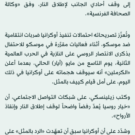
إلى وقف أحادي الجانب لإطلاق النار، وفق «وكالة
الصحافة الفرنسية».
وتُعزّز تصريحاته احتمالات تنفيذ أوكرانيا ضربات انتقامية
ضد موسكو، أثناء فعاليات مقرَّرة في موسكو للاحتفال
بذكرى الانتصار الروسي على النازية في الحرب العالمية
الثانية، يوم التاسع من مايو (أيار) الحالي، بعدما أعلن
«الكرملين» أنه سيوقف هجماته على أوكرانيا في ذلك
اليوم، على أمل قيام كييف بالمثل.
وكتب زيلينسكي، على شبكات التواصل الاجتماعي، أن
«خيار روسيا يُعدّ رفضاً واضحاً لوقف إطلاق النار وإنقاذ
الأرواح».
وشدّد على أن أوكرانيا سبق أن تعهّدت «الرد بالمثل» على