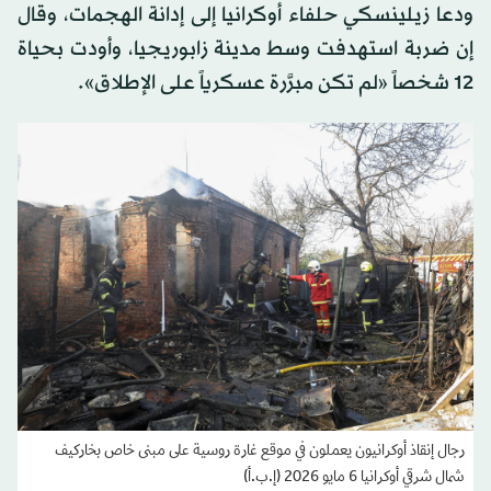
ودعا زيلينسكي حلفاء أوكرانيا إلى إدانة الهجمات، وقال
إن ضربة استهدفت وسط مدينة زابوريجيا، وأودت بحياة
12 شخصاً «لم تكن مبرَّرة عسكرياً على الإطلاق».
رجال إنقاذ أوكرانيون يعملون في موقع غارة روسية على مبنى خاص بخاركيف
شمال شرقي أوكرانيا 6 مايو 2026 (إ.ب.أ)