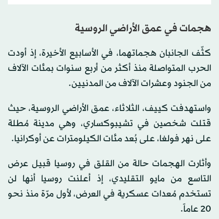
هجمات في عمق الأراضي الروسية
كثّف الجانبان هجماتهما، في الأسابيع الأخيرة، إذ أودت
الحرب المتواصلة منذ أكثر من أربع سنوات بمئات الآلاف
من الجنود وعشرات الآلاف من المدنيين.
واستهدفت كييف، الثلاثاء، عمق الأراضي الروسية، حيث
قتلت شخصين في تشيبوكساري، وهي مدينة مُطلة
على نهر فولغا، على بُعد مئات الكيلومترات عن أوكرانيا.
وأثارت الهجمات حالة من القلق في روسيا قبيل عرض
التاسع من مايو التقليدي، إذ أعلنت روسيا أنها لن
تستخدم مُعدات عسكرية في العرض، لأول مرّة منذ نحو
20 عاماً.