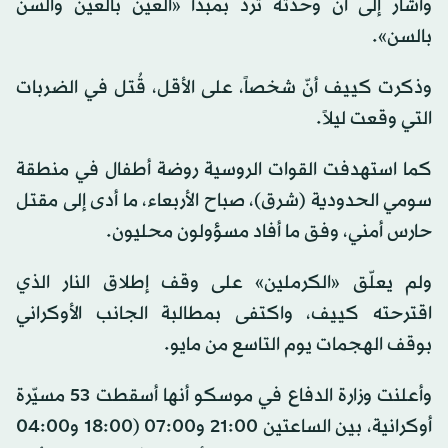
وأشار إلى أن وحدته تردُّ بمبدأ «العين بالعين والسن
بالسن».
وذكرت كييف أنّ شخصاً، على الأقل، قُتل في الضربات
التي وقعت ليلاً.
كما استهدفت القوات الروسية روضة أطفال في منطقة
سومي الحدودية (شرق)، صباح الأربعاء، ما أدى إلى مقتل
حارس أمني، وفق ما أفاد مسؤولون محليون.
ولم يعلّق «الكرملين» على وقف إطلاق النار الذي
اقترحته كييف، واكتفى بمطالبة الجانب الأوكراني
بوقف الهجمات يوم التاسع من مايو.
وأعلنت وزارة الدفاع في موسكو أنها أسقطت 53 مسيّرة
أوكرانية، بين الساعتين 21:00 و07:00 (18:00 و04:00