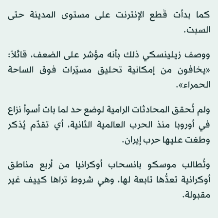
كما بدأت قَطع الإنترنت على مستوى المدينة حتى
السبت.
ووصف زيلينسكي ذلك بأنه مؤشر على الضعف، قائلاً:
«يخافون من إمكانية تحليق مسيّرات فوق الساحة
الحمراء».
ولم تُحقق المحادثات الرامية لوضع حد لما بات أسوأ نزاع
في أوروبا منذ الحرب العالمية الثانية، أي تقدّم يُذكر
وطغت عليها حرب إيران.
وتُطالب موسكو بانسحاب أوكرانيا من أربع مناطق
أوكرانية تعدُّها تابعة لها، وهي شروط تراها كييف غير
مقبولة.