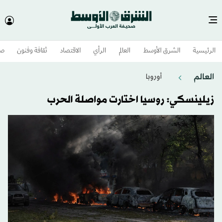
الرئيسية
الشرق الأوسط​
العالم
الرأي
الاقتصاد
ثقافة وفنون
صح
العالم
أوروبا
زيلينسكي: روسيا اختارت مواصلة الحرب