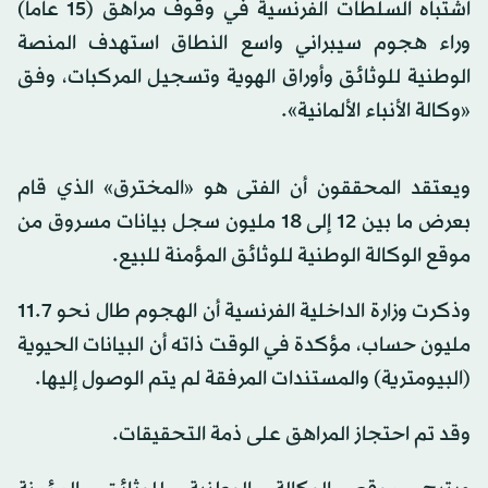
اشتباه السلطات الفرنسية في وقوف مراهق (15 عاماً)
وراء هجوم سيبراني واسع النطاق استهدف المنصة
الوطنية للوثائق وأوراق الهوية وتسجيل المركبات، وفق
«وكالة الأنباء الألمانية».
ويعتقد المحققون أن الفتى هو «المخترق» الذي قام
بعرض ما بين 12 إلى 18 مليون سجل بيانات مسروق من
موقع الوكالة الوطنية للوثائق المؤمنة للبيع.
وذكرت وزارة الداخلية الفرنسية أن الهجوم طال نحو 11.7
مليون حساب، مؤكدة في الوقت ذاته أن البيانات الحيوية
(البيومترية) والمستندات المرفقة لم يتم الوصول إليها.
وقد تم احتجاز المراهق على ذمة التحقيقات.