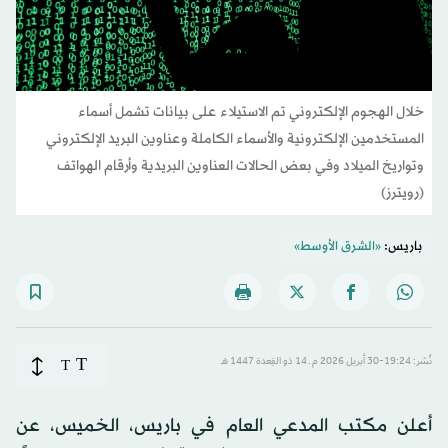
خلال الهجوم الإلكتروني تم الاستيلاء على بيانات تشمل أسماء
المستخدمين الإلكترونية والأسماء الكاملة وعناوين البريد الإلكتروني
وتواريخ الميلاد وفي بعض الحالات العناوين البريدية وأرقام الهواتف
(رويترز)
باريس:
«الشرق الأوسط»
T
نُشر: 19:24-30 أبريل 2026 م ـ 14 ذو القِعدة 1447 هـ
T
أعلن مكتب المدعي العام في باريس، الخميس، عن