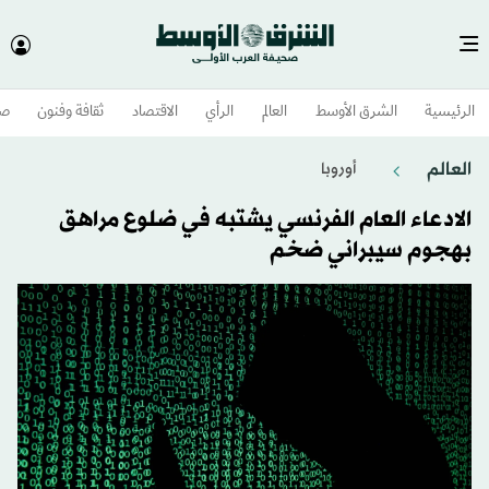
الرئيسية
الشرق الأوسط​
العالم
الرأي
الاقتصاد
ثقافة وفنون
صح
العالم
أوروبا
الادعاء العام الفرنسي يشتبه في ضلوع مراهق
بهجوم سيبراني ضخم