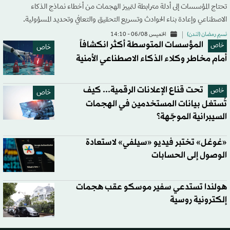
تحتاج المؤسسات إلى أدلة مترابطة لتمييز الهجمات من أخطاء نماذج الذكاء
الاصطناعي وإعادة بناء الحوادث وتسريع التحقيق والتعافي وتحديد المسؤولية.
نسيم رمضان (لندن)
الخميس 06/08 - 14:10
المؤسسات المتوسطة أكثر انكشافاً
خاص
خاص
أمام مخاطر وكلاء الذكاء الاصطناعي الأمنية
تحت قناع الإعلانات الرقمية... كيف
خاص
خاص
تُستغل بيانات المستخدمين في الهجمات
السيبرانية الموجّهة؟
«غوغل» تختبر فيديو «سيلفي» لاستعادة
الوصول إلى الحسابات
هولندا تستدعي سفير موسكو عقب هجمات
إلكترونية روسية