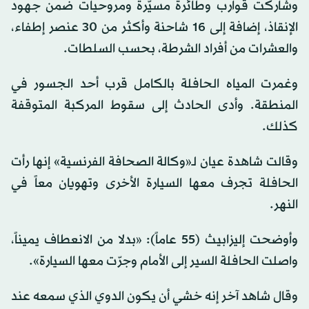
وشاركت قوارب وطائرة مسيّرة ومروحيات ضمن جهود
الإنقاذ، إضافة إلى 16 شاحنة وأكثر من 30 عنصر إطفاء،
والعشرات من أفراد الشرطة، بحسب السلطات.
وغمرت المياه الحافلة بالكامل قرب أحد الجسور في
المنطقة. وأدى الحادث إلى سقوط المركبة المتوقفة
كذلك.
وقالت شاهدة عيان لـ«وكالة الصحافة الفرنسية» إنها رأت
الحافلة تجرف معها السيارة الأخرى وتهويان معاً في
النهر.
وأوضحت إليزابيث (55 عاماً): «بدلا من الانعطاف يميناً،
واصلت الحافلة السير إلى الأمام وجرّت معها السيارة».
وقال شاهد آخر إنه خشي أن يكون الدوي الذي سمعه عند