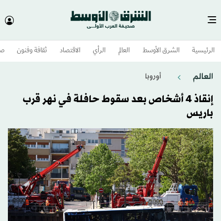
الرئيسية
الشرق الأوسط​
العالم
الرأي
الاقتصاد
ثقافة وفنون
صح
العالم
أوروبا
إنقاذ 4 أشخاص بعد سقوط حافلة في نهر قرب
باريس