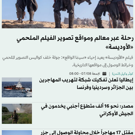
رحلة عبر معالم ومواقع تصوير الفيلم الملحمي
«الأوديسة»
فيلم «الأوديسة» يعيد إحياء «سينما الواقع»: جولة خلف كواليس التصوير الملحمي
وخرائط الوصول إلى مواقعها التاريخية.
كوثر وكيل (لندن)
الجمعة 07/08 - 08:00
إيطاليا تعلن تفكيك شبكة لتهريب المهاجرين
بين الجزائر وسردينيا وفرنسا
مصدر: نحو 16 ألف متطوّع أجنبي يخدمون في
الجيش الأوكراني
مقتل 17 مهاجراً خلال محاولة الوصول إلى جزر