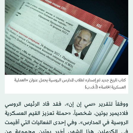
كتاب تاريخ جديد تم إصداره لطلاب المدارس الروسية يحمل عنوان «العملية
العسكرية الخاصة» (أ.ف.ب)
ووفقاً لتقرير «سي إن إن»، فقد قاد الرئيس الروسي
فلاديمير بوتين، شخصياً، «حملة تعزيز القيم العسكرية
الروسية في المدارس». وفي إحدى الفعاليات التي أقيمت
في الكرملين هذا الشهر، أخبر بوتين مجموعة من