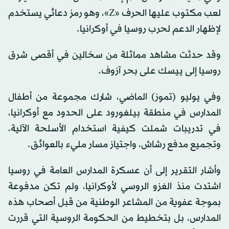
لعب مكتوب عليها الحرف «Z»، وهو رمز دعائي يستخدم
لإظهار الدعم لحرب روسيا في أوكرانيا.
وقد حدثت مشاهد مماثلة من سخالين في أقصى شرق
روسيا إلى ييسك على بحر آزوف.
وفي يوليو (تموز) الماضي، شارك مجموعة من أطفال
المدارس في منطقة بيلغورود على الحدود مع أوكرانيا،
في تدريبات شملت كيفية استخدام الأسلحة الآلية،
وتجميع مدفع رشاش، واجتياز مسار مليء بالعوائق.
وأشار التقرير إلى أن عسكرة المدارس العامة في روسيا
اشتدت منذ الغزو الروسي لأوكرانيا، ولم تكن مدفوعة
بموجة عفوية من المشاعر الوطنية من قبل أصحاب هذه
المدارس، بل بتخطيط من الحكومة الروسية التي قررت