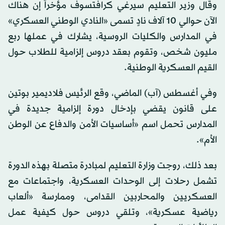
وقال وزير التعليم سيرغي كرافتسوف مؤخراً إن هناك
الآن حوالي 10 آلاف نادٍ تسمى «النادي الوطني العسكري»
في المدارس والكليات الروسية، يشارك في عملها ربع
مليون شخص، وتقوم بعقد دروس إلزامية للطلاب حول
القيم العسكرية الوطنية.
وفي أغسطس (آب) الماضي، وقع الرئيس فلاديمير بوتين
على قانون يقضي بإدخال دورة إلزامية جديدة في
المدارس تحمل اسم «أساسيات الأمن والدفاع عن الوطن
الأم».
بعد ذلك، روجت وزارة التعليم لمبادرة متصلة بهذه الدورة
تشمل رحلات إلى الوحدات العسكرية، واجتماعات مع
العسكريين والمحاربين القدامى، وممارسة «ألعاب
رياضية عسكرية»، وتلقي دروس حول كيفية عمل