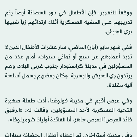
ووفقاً للتقرير، فإن الأطفال في دور الحضانة أيضاً يتم
تدريبهم على المشية العسكرية أثناء ارتدائهم زياً شبيهاً
بزي الجيش.
ففي شهر مايو (أيار) الماضي، سار عشرات الأطفال الذين لا
تزيد أعمارهم عن سبع أو ثماني سنوات، أمام عدد من
المسؤولين في مدينة كراسنودار جنوب غربي البلاد، وهم
يرتدون زي الجيش والبحرية، وكان بعضهم يحمل أسلحة
آلية مقلدة.
وفي عرض أقيم في مدينة فولوغدا، أدت طفلة صغيرة
التحية العسكرية لأحد المسؤولين، وقالت له: «الرفيق
قائد العرض! العرض جاهز. أنا القائدة أوليانا شوميلوفا».
وفي مدينة أستراخان، تم إعطاء أطفال الحضانة سيارات