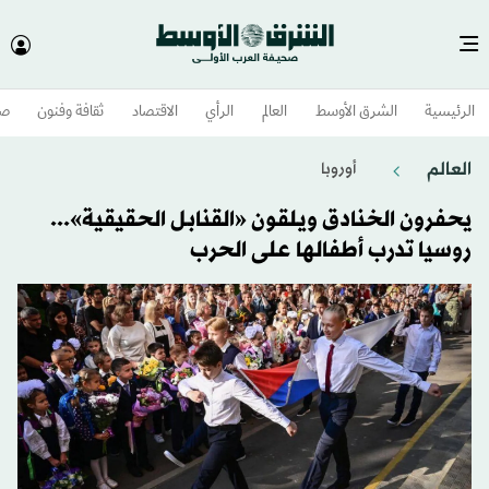
الرئيسية
الشرق الأوسط​
العالم
الرأي
الاقتصاد
ثقافة وفنون
صح
العالم
أوروبا
يحفرون الخنادق ويلقون «القنابل الحقيقية»...
روسيا تدرب أطفالها على الحرب