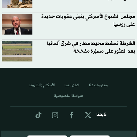
مجلس الشيوخ الأميركي يتبنى عقوبات جديدة
على روسيا
الشرطة تمشط محيط مطار في شرق ألمانيا
بعد العثور على مسيّرة مفخخة
معلومات عنا
اعلن معنا
الأحكام والشروط
سياسة الخصوصية
تابعنا