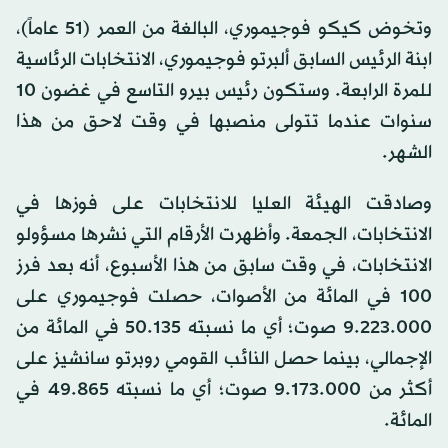
وتخوض كيكو فوجيموري، البالغة من العمر (51 عاماً)،
ابنة الرئيس السابق ألبرتو فوجيموري، الانتخابات الرئاسية
للمرة الرابعة. وستكون رئيس بيرو التاسع في غضون 10
سنوات عندما تتولى منصبها في وقت لاحق من هذا
الشهر.
وصادقت الهيئة العليا للانتخابات على فوزها في
الانتخابات، الجمعة. وأظهرت الأرقام التي نشرها مسؤولو
الانتخابات، في وقت سابق من هذا الأسبوع، أنه بعد فرز
100 في المائة من الأصوات، حصلت فوجيموري على
9.223.000 صوت؛ أي ما نسبته 50.135 في المائة من
الإجمالي، بينما حصل النائب القومي روبرتو سانشيز على
أكثر من 9.173.000 صوت؛ أي ما نسبته 49.865 في
المائة.