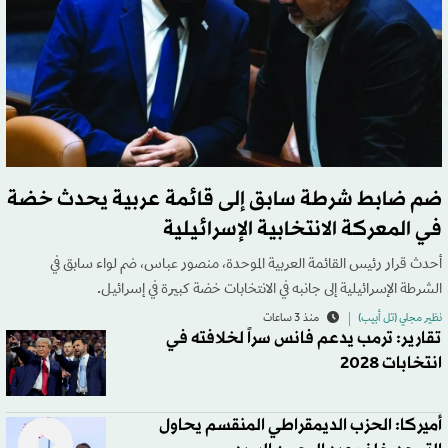
ضم ضابط شرطة سابق إلى قائمة عربية يحدث خضة
في المعركة الانتخابية الإسرائيلية
أحدث قرار رئيس القائمة العربية الموحدة، منصور عباس، ضم لواء سابق في
الشرطة الإسرائيلية إلى جانبه في الانتخابات خضة كبيرة في إسرائيل.
نظير مجلي (تل أبيب)
منذ 3 ساعات
تقارير: ترمب يدعم فانس سراً لخلافته في
انتخابات 2028
أميركا: الحزب الديمقراطي المنقسم يحاول