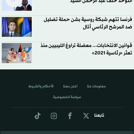
التوحد خلف عبد الرحمن السيد
فرنسا تتهم شبكة روسية بشن حملة تضليل
ضد المرشح الرئاسي أتال
قوانين الانتخابات... معضلة تراوغ الليبيين منذ
تعثر «رئاسية 2021»
معلومات عنا
اعلن معنا
الأحكام والشروط
سياسة الخصوصية
تابعنا