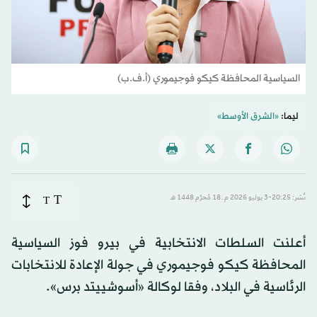
السياسية المحافظة كيكو فوجيموري (أ.ف.ب)
ليما:
«الشرق الأوسط»
T
نُشر: 20:25-3 يوليو 2026 م ـ 18 مُحرَّم 1448 هـ
T
أعلنت السلطات الانتخابية في بيرو فوز السياسية
المحافظة كيكو فوجيموري في جولة الإعادة للانتخابات
الرئاسية في البلاد، وفقا لوكالة «أسوشييتد برس».