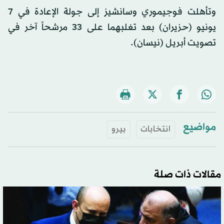
وتأهلت فوجيموري وسانشيز إلى جولة الإعادة في 7
يونيو (حزيران) بعد تغلبهما على 33 مرشحاً آخر في
تصويت أبريل (نيسان).
مواضيع
انتخابات
بيرو
مقالات ذات صلة