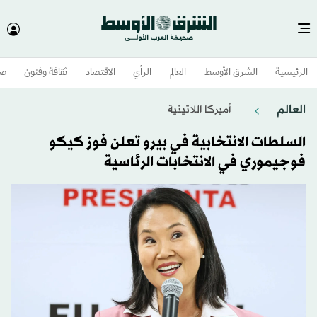
الرئيسية
الشرق الأوسط​
العالم
الرأي
الاقتصاد
ثقافة وفنون
صح
العالم
أميركا اللاتينية
السلطات الانتخابية في بيرو تعلن فوز كيكو
فوجيموري في الانتخابات الرئاسية