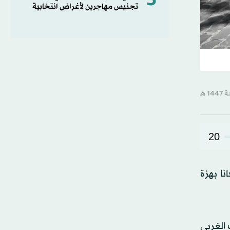
5
تجنيس مهاجرين لأغراض انتخابية
20
نا بهزة
والي 100 كيلومتر من الطرف الغربي