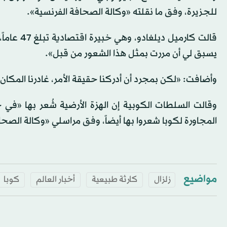
للجزيرة، وفق ما نقلته «وكالة الصحافة الفرنسية».
قالت كارم
يسبق لي أن مررت بمثل هذا الشعور من قبل».
وأضافت: «لكن بمجرد أن أدركنا حقيقة الأمر، غادرنا المكان
وقالت السلطات الكوبية إن الهزة الأرضية شُعر بها «في جم
المجاورة لكوبا شعروا بها أيضاً، وفق مراسلي «وكالة الصحا
مواضيع
زلزال
كارثة طبيعية
أخبار العالم
كوبا