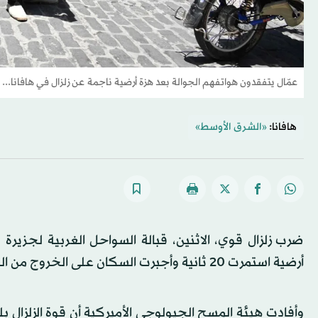
عمّال يتفقدون هواتفهم الجوالة بعد هزة أرضية ناجمة عن زلزال في هافانا... كوبا 8 يونيو 2026 (
هافانا:
«الشرق الأوسط»
ضرب زلزال قوي، الاثنين، قبالة السواحل الغربية لجزيرة 
أرضية استمرت 20 ثانية وأجبرت السكان على الخروج من المباني والنزول إلى الشوارع.