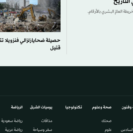
التاريخ
ريطة العالم البشري بالأرقام.
قتيل
 وفنون
صحة وعلوم
تكنولوجيا
يوميات الشرق​
الرياضة
صحتك
مذاقات
رياضة سعودية
السادس​
علوم
سفر وسياحة
رياضة عربية