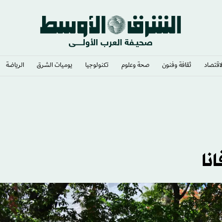
لاقتصاد
ثقافة وفنون
صحة وعلوم
تكنولوجيا
يوميات الشرق​
الرياضة
نا