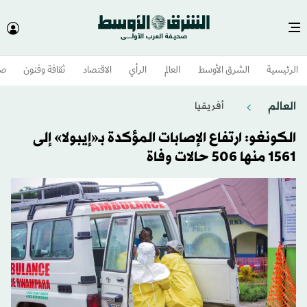
الرئيسية
الشرق الأوسط​
العالم
الرأي
الاقتصاد
ثقافة وفنون
صح
العالم
أفريقيا
الكونغو: ارتفاع الإصابات المؤكدة بـ«إيبولا» إلى
1561 منها 506 حالات وفاة