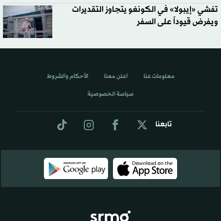
تفشي «إيبولا» في الكونغو يتجاوز التقديرات
ويفرض قيوداً على السفر
معلومات عنا
اعلن معنا
الأحكام والشروط
سياسة الخصوصية
تابعنا