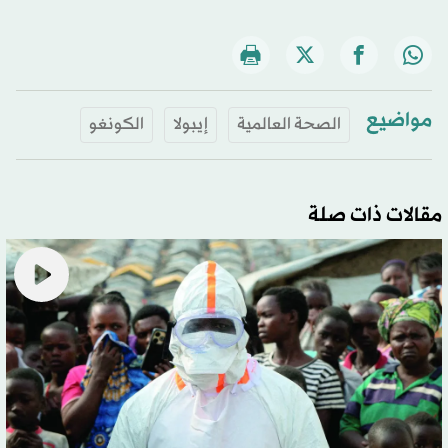
مواضيع
الصحة العالمية
إيبولا
الكونغو
مقالات ذات صلة