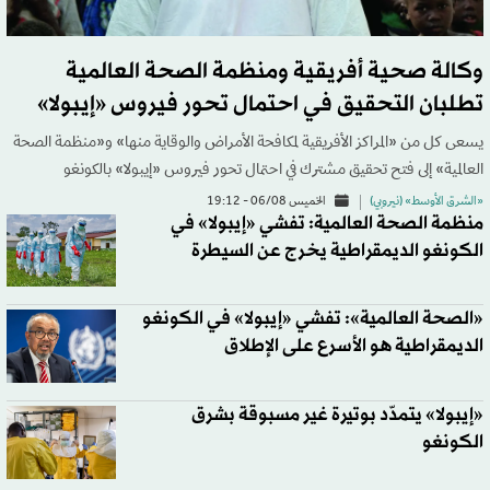
وكالة صحية أفريقية ومنظمة الصحة العالمية
تطلبان التحقيق في احتمال تحور فيروس «إيبولا»
يسعى كل من «المراكز الأفريقية لمكافحة الأمراض والوقاية منها» و«منظمة الصحة
العالمية» إلى فتح تحقيق مشترك في احتمال تحور فيروس «إيبولا» بالكونغو
«الشرق الأوسط» (نيروبي)
الخميس 06/08 - 19:12
منظمة الصحة العالمية: تفشي «إيبولا» في
الكونغو الديمقراطية يخرج عن السيطرة
«الصحة العالمية»: تفشي «إيبولا» في الكونغو
الديمقراطية هو الأسرع على الإطلاق
«إيبولا» يتمدّد بوتيرة غير مسبوقة بشرق
الكونغو