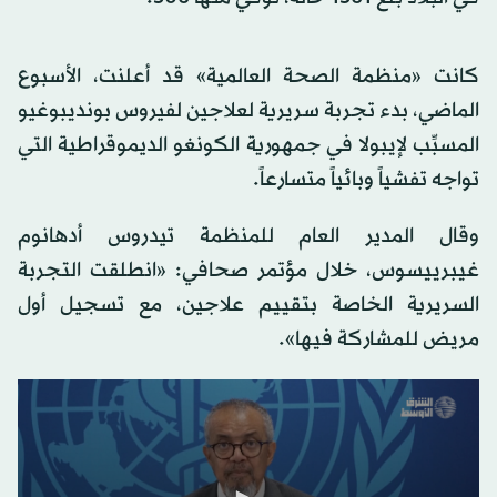
كانت «منظمة الصحة العالمية» قد أعلنت، الأسبوع
الماضي، بدء تجربة سريرية لعلاجين لفيروس بونديبوغيو
المسبِّب لإيبولا في جمهورية الكونغو الديموقراطية التي
تواجه تفشياً وبائياً متسارعاً.
وقال المدير العام للمنظمة تيدروس أدهانوم
غيبرييسوس، خلال مؤتمر صحافي: «انطلقت التجربة
السريرية الخاصة بتقييم علاجين، مع تسجيل أول
مريض للمشاركة فيها».