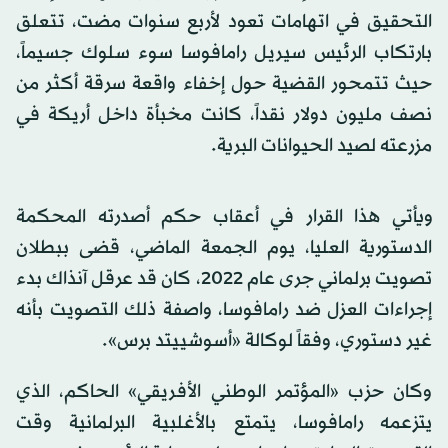
التحقيق في اتهامات تعود لأربع سنوات مضت، تتعلق
بارتكاب الرئيس سيريل رامافوسا سوء سلوك جسيماً،
حيث تتمحور القضية حول إخفاء واقعة سرقة أكثر من
نصف مليون دولار نقداً، كانت مخبأة داخل أريكة في
مزرعته لصيد الحيوانات البرية.
ويأتي هذا القرار في أعقاب حكم أصدرته المحكمة
الدستورية العليا، يوم الجمعة الماضي، قضى ببطلان
تصويت برلماني جرى عام 2022، كان قد عرقل آنذاك بدء
إجراءات العزل ضد رامافوسا، واصفة ذلك التصويت بأنه
غير دستوري، وفقاً لوكالة «أسوشييتد برس».
وكان حزب «المؤتمر الوطني الأفريقي» الحاكم، الذي
يتزعمه رامافوسا، يتمتع بالأغلبية البرلمانية وقت