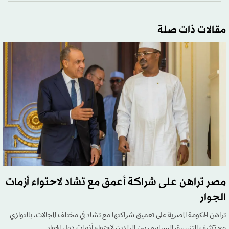
مقالات ذات صلة
مصر تراهن على شراكة أعمق مع تشاد لاحتواء أزمات
الجوار
تراهن الحكومة المصرية على تعميق شراكتها مع تشاد في مختلف المجالات، بالتوازي
مع تكثيف التنسيق السياسي بين البلدين لاحتواء أزمات دول الجوار.