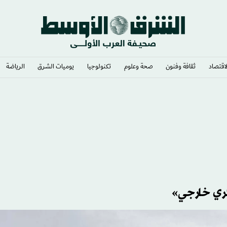
لاقتصاد
ثقافة وفنون
صحة وعلوم
تكنولوجيا
يوميات الشرق​
الرياضة
ري خارجي»