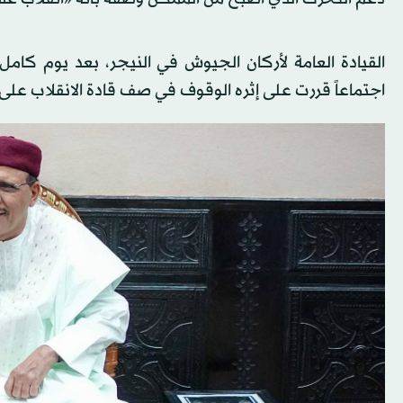
القيادة العامة لأركان الجيوش في النيجر، بعد يوم كام
اجتماعاً قررت على إثره الوقوف في صف قادة الانقلاب عل