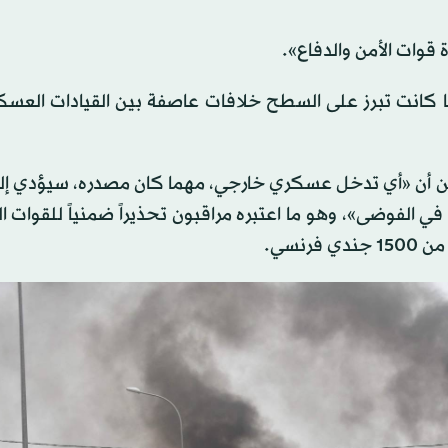
قوات الأمن والدفاع».
ما كانت تبرز على السطح خلافات عاصفة بين القيادات العس
 من أن «أي تدخل عسكري خارجي، مهما كان مصدره، سيؤدي إل
 الفوضى»، وهو ما اعتبره مراقبون تحذيراً ضمنياً للقوات ا
نسي.