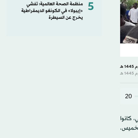
5
منظمة الصحة العالمية: تفشي
«إيبولا» في الكونغو الديمقراطية
يخرج عن السيطرة
20
، كانوا
الخميس،