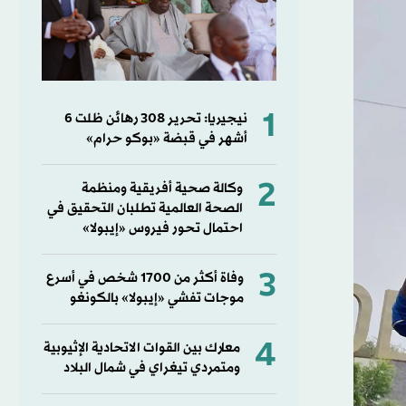
1
نيجيريا: تحرير 308 رهائن ظلت 6
أشهر في قبضة «بوكو حرام»
2
وكالة صحية أفريقية ومنظمة
الصحة العالمية تطلبان التحقيق في
احتمال تحور فيروس «إيبولا»
3
وفاة أكثر من 1700 شخص في أسرع
موجات تفشي «إيبولا» بالكونغو
4
معارك بين القوات الاتحادية الإثيوبية
ومتمردي تيغراي في شمال البلاد