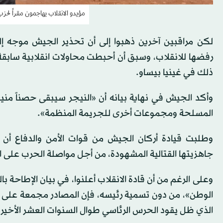
مؤيدو الانقلاب يهاجمون مقراً لح
لكن مراقبين آخرين ذهبوا إلى أن تحذير الجيش موجه إل
رفضها للانقلاب، وسبق أن أحبطت محاولات انقلابية سابق
ذلك في غينيا بيساو.
وأكد الجيش في نهاية بيانه أن «النيجر سيبقى حصناً منيعا
المسلحة ومجموعات أخرى للجريمة المنظمة».
وطلبت قيادة أركان الجيش من قوات الأمن والدفاع أن 
جاهزيتها القتالية المشهودة، من أجل مواصلة الحرب على ا
وعلى الرغم من أن قادة الانقلاب أعلنوا، في بيان الإط
الوطن»، من دون تسمية رئيسه، فإن المصادر مجمعة على أن 
الذي ظل يقود الحرس الرئاسي طوال السنوات العشر الأخيرة