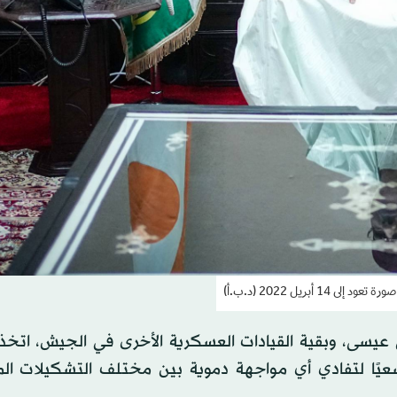
14 أبريل 2022 (د.ب.أ)
 عيسى، وبقية القيادات العسكرية الأخرى في الجيش، اتخذوا
عيًا لتفادي أي مواجهة دموية بين مختلف التشكيلات ال