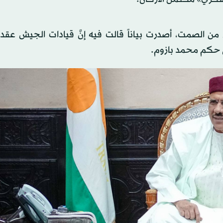
ل من الصمت، أصدرت بياناً قالت فيه إنَّ قيادات الجيش عق
ى حكم محمد بازوم.