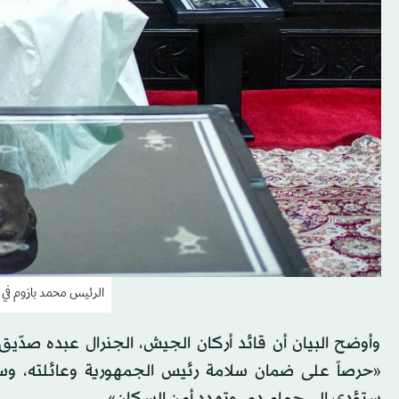
الرئيس محمد بازوم في صورة تعود إلى 
وأوضح البيان أن قائد أركان الجيش، الجنرال عبده صدّيق
«حرصاً على ضمان سلامة رئيس الجمهورية وعائلته، وس