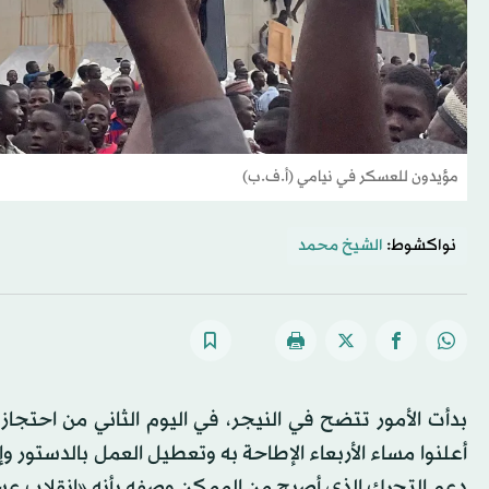
مؤيدون للعسكر في نيامي (أ.ف.ب)
نواكشوط:
الشيخ محمد
بدأت الأمور تتضح في النيجر، في اليوم الثاني من احتجاز
أعلنوا مساء الأربعاء الإطاحة به وتعطيل العمل بالدستور
دعم التحرك الذي أصبح من الممكن وصفه بأنه «انقلاب ع