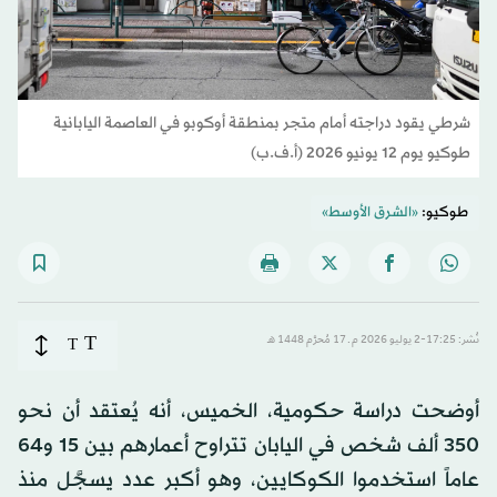
شرطي يقود دراجته أمام متجر بمنطقة أوكوبو في العاصمة اليابانية
طوكيو يوم 12 يونيو 2026 (أ.ف.ب)
طوكيو:
«الشرق الأوسط»
T
نُشر: 17:25-2 يوليو 2026 م ـ 17 مُحرَّم 1448 هـ
T
أوضحت دراسة حكومية، الخميس، أنه يُعتقد أن نحو
350 ألف شخص في اليابان تتراوح أعمارهم بين 15 و64
عاماً استخدموا الكوكايين، وهو أكبر عدد يسجَّل منذ