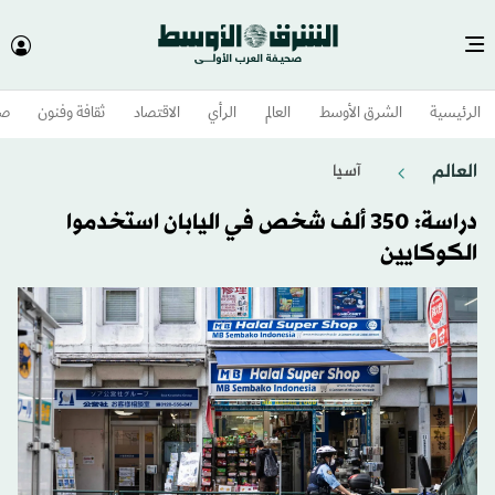
الرئيسية
الشرق الأوسط​
العالم
الرأي
الاقتصاد
ثقافة وفنون
صح
العالم
آسيا
دراسة: 350 ألف شخص في اليابان استخدموا
الكوكايين