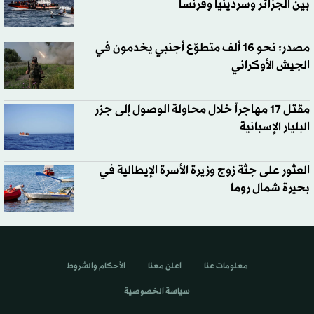
بين الجزائر وسردينيا وفرنسا
مصدر: نحو 16 ألف متطوّع أجنبي يخدمون في
الجيش الأوكراني
مقتل 17 مهاجراً خلال محاولة الوصول إلى جزر
البليار الإسبانية
العثور على جثة زوج وزيرة الأسرة الإيطالية في
بحيرة شمال روما
معلومات عنا
اعلن معنا
الأحكام والشروط
سياسة الخصوصية