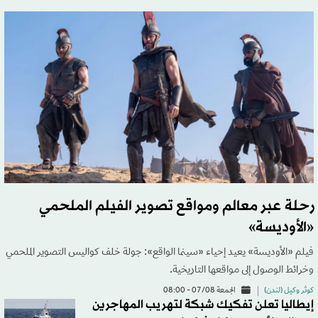
رحلة عبر معالم ومواقع تصوير الفيلم الملحمي
«الأوديسة»
فيلم «الأوديسة» يعيد إحياء «سينما الواقع»: جولة خلف كواليس التصوير الملحمي
وخرائط الوصول إلى مواقعها التاريخية.
كوثر وكيل (لندن)
الجمعة 07/08 - 08:00
إيطاليا تعلن تفكيك شبكة لتهريب المهاجرين