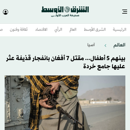
الرئيسية
الشرق الأوسط​
العالم
الرأي
الاقتصاد
ثقافة وفنون
صح
العالم
آسيا
بينهم 5 أطفال... مقتل 7 أفغان بانفجار قذيفة عثر
عليها جامع خردة