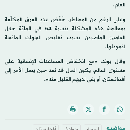
العام.
وعلى الرغم من المخاطر، خُفِّض عدد الفرق المكلَّفة
بمعالجة هذه المشكلة بنسبة 64 في المائة خلال
العامين الماضيين بسبب تقليص الجهات المانحة
لتمويلها.
وقال بوند: «مع انخفاض المساعدات الإنسانية على
مستوى العالم، يكون المال قد نفد حين يصل الأمر إلى
أفغانستان، أو بقي لديهم القليل منه».
مواضيع
انفجار
حوادث
أفغانستان