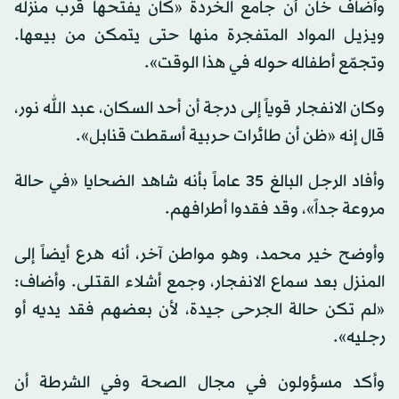
وأضاف خان أن جامع الخردة «كان يفتحها قرب منزله
ويزيل المواد المتفجرة منها حتى يتمكن من بيعها.
وتجمّع أطفاله حوله في هذا الوقت».
وكان الانفجار قوياً إلى درجة أن أحد السكان، عبد الله نور،
قال إنه «ظن أن طائرات حربية أسقطت قنابل».
وأفاد الرجل البالغ 35 عاماً بأنه شاهد الضحايا «في حالة
مروعة جداً»، وقد فقدوا أطرافهم.
وأوضح خير محمد، وهو مواطن آخر، أنه هرع أيضاً إلى
المنزل بعد سماع الانفجار، وجمع أشلاء القتلى. وأضاف:
«لم تكن حالة الجرحى جيدة، لأن بعضهم فقد يديه أو
رجليه».
وأكد مسؤولون في مجال الصحة وفي الشرطة أن