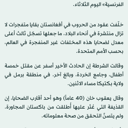
الفرنسية» اليوم الثلاثاء.
خلّفت عقود من الحروب في أفغانستان بقايا متفجرات لا
تزال منتشرة في أنحاء البلاد، ما جعلها تسجّل ثالث أعلى
معدل لضحايا هذه المخلفات غير المنفجرة في العالم،
بحسب الأمم المتحدة.
وقالت الشرطة إن الحادث الأخير أسفر عن مقتل خمسة
أطفال، وجامع الخردة، وبالغ آخر، في منطقة برمل في
ولاية بكتيكا مساء الاثنين.
وقال يعقوب خان (40 عاماً) وهو أحد أقارب الضحايا، إن
القذيفة التي عُثر عليها أُطلقت من باكستان المجاورة.
ولم يتسنَّ التحقق من صحة معلوماته.