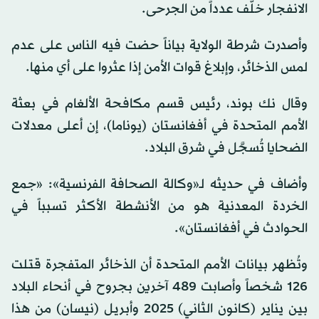
الانفجار خلّف عدداً من الجرحى.
وأصدرت شرطة الولاية بياناً حضت فيه الناس على عدم
لمس الذخائر، وإبلاغ قوات الأمن إذا عثروا على أي منها.
وقال نك بوند، رئيس قسم مكافحة الألغام في بعثة
الأمم المتحدة في أفغانستان (يوناما)، إن أعلى معدلات
الضحايا تُسجَّل في شرق البلاد.
وأضاف في حديثه لـ«وكالة الصحافة الفرنسية»: «جمع
الخردة المعدنية هو من الأنشطة الأكثر تسبباً في
الحوادث في أفغانستان».
وتُظهر بيانات الأمم المتحدة أن الذخائر المتفجرة قتلت
126 شخصاً وأصابت 489 آخرين بجروح في أنحاء البلاد
بين يناير (كانون الثاني) 2025 وأبريل (نيسان) من هذا