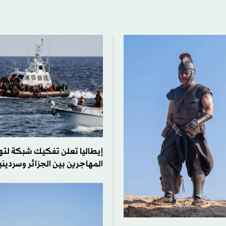
إيطاليا تعلن تفكيك شبكة لت
المهاجرين بين الجزائر وسرديني