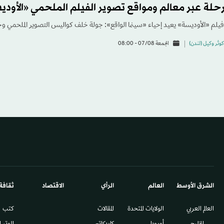
رحلة عبر معالم ومواقع تصوير الفيلم الملحمي «الأودي
فيلم «الأوديسة» يعيد إحياء «سينما الواقع»: جولة خلف كواليس التصوير الملحمي وخر
كوثر وكيل (لندن)
الجمعة 07/08 - 08:00
الشرق الأوسط​
العالم
الرأي
الاقتصاد
ثقافة
العالم العربي
الولايات المتحدة
المقالات
كتب