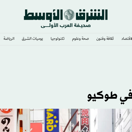
لاقتصاد
ثقافة وفنون
صحة وعلوم
تكنولوجيا
يوميات الشرق​
الرياضة