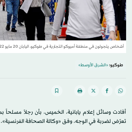
أشخاص يتجولون في منطقة أميوكو التجارية في طوكيو، اليابان 20 مايو 2022 (رويترز)
طوكيو:
«الشرق الأوسط»
أفادت وسائل إعلام يابانية، الخميس، بأن رجلاً مسلح
تعرّض لضربة في الوجه، وفق «وكالة الصحافة الفرنسية».