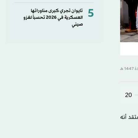
5
تايوان تجري كبرى مناوراتها
العسكرية في 2026 تحسباً لغزو
صيني
20
قد أنه