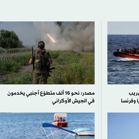
هريب
مصدر: نحو 16 ألف متطوّع أجنبي يخدمون
ا وفرنسا
في الجيش الأوكراني