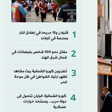
1
قتيلان و15 جريحا في إطلاق النار
بمدرسة في تايلاند
2
مقتل نحو 100 شخص بفيضانات في
شمال شرق الهند
3
تلفزيون كوريا الشمالية يبث مشاهد
تظهر ارتياد الشواطئ في ظل موجة
الحر
4
كوريا الشمالية: اليابان تتحول إلى
دولة حرب... وسنتخذ خيارات
عسكرية