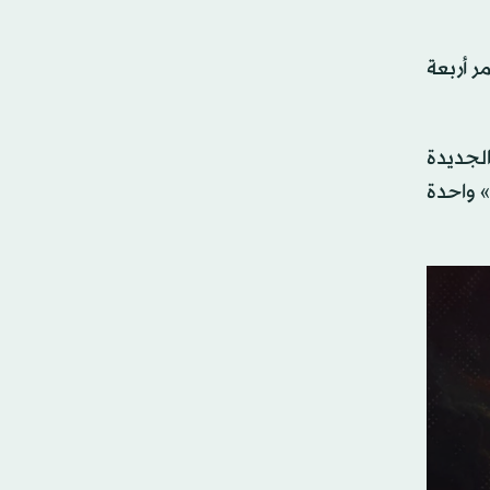
ر أربعة
الجديدة
» واحدة