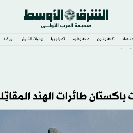
لاقتصاد
ثقافة وفنون
صحة وعلوم
تكنولوجيا
يوميات الشرق​
الرياضة