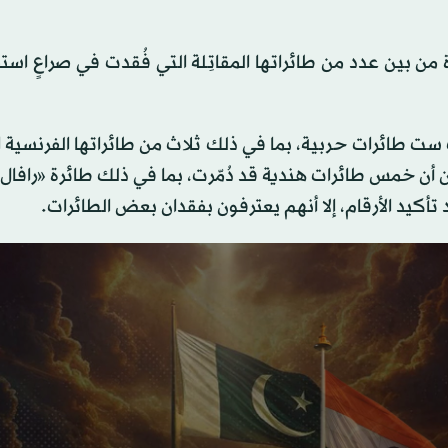
ن بين عدد من طائراتها المقاتِلة التي فُقدت في صراعٍ استم
ت طائرات حربية، بما في ذلك ثلاث من طائراتها الفرنسية 
ن خمس طائرات هندية قد دُمّرت، بما في ذلك طائرة «رافال
كيد الأرقام، إلا أنهم يعترفون بفقدان بعض الطائرات.