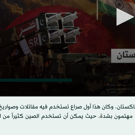
s
 لباكستان. وكان هذا أول صراع تستخدم فيه مقاتلات وصواري
ها مهتمون بشدة، حيث يمكن أن تستخدم الصين كثيراً من ا
s
Volume