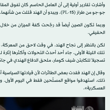
جو-جو من طراز (PL-15). ويبدو أن الهند قللت من شأنهما.
وربما تكون الصين أيضاً قد رجَّحت كفة الميزان من خلال ت
الحقيقي.
لكن بالنظر إلى نجاح الهند، في وقت لاحق من المعركة، ر
تلك الليلة الأولى. جاء أحد أحدث التحولات وأكثرها إثارة 
تسجيلاً للكابتن شيف كومار، ملحق الدفاع الهندي في جا
وقال إن الهند فقدت بعض الطائرات لأن قيادتها السياسية أم
ذلك، استهدفوا مواقع المسلّحين فقط في اليوم الأول. وأ
العسكرية».