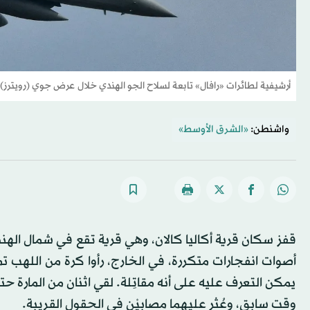
أرشيفية لطائرات «رافال» تابعة لسلاح الجو الهندي خلال عرض جوي (رويترز)
واشنطن:
«الشرق الأوسط»
أصوات انفجارات متكررة، في الخارج، رأوا كرة من الله
يمكن التعرف عليه على أنه مقاتِلة. لقي اثنان من المارة حتف
وقت سابق، وعُثر عليهما مصابيْن في الحقول القريبة.