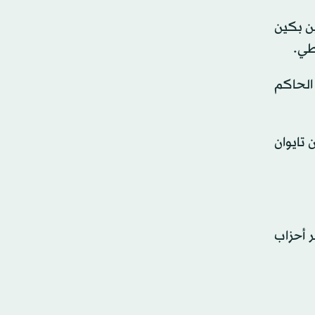
لعلاقات بين بكين
طي.
الحاكم
 تايوان
 أكبر أحزاب