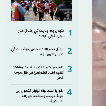
1
قتيلان و15 جريحا في إطلاق النار
بمدرسة في تايلاند
2
مقتل نحو 100 شخص بفيضانات في
شمال شرق الهند
3
تلفزيون كوريا الشمالية يبث مشاهد
تظهر ارتياد الشواطئ في ظل موجة
الحر
4
كوريا الشمالية: اليابان تتحول إلى
دولة حرب... وسنتخذ خيارات
عسكرية