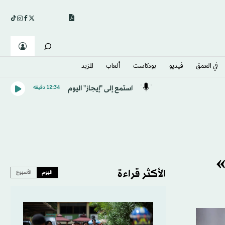
في العمق
فيديو
بودكاست
ألعاب
المزيد
استمع إلى "إيجاز" اليوم
12:34 دقيقه
»
الأكثر قراءة
اليوم
الأسبوع