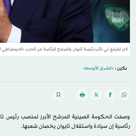
لاي تشينغ-تي نائب رئيسة تايوان والمرشح للرئاسة عن الحزب «الديمقراطي ا
بكين :
«الشرق الأوسط»
وصفت الحكومة الصينية المرشح الأبرز لمنصب رئيس تايو
رئاسية إن سيادة واستقلال تايوان يخصان شعبها.