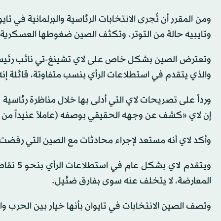
وتايبيه حالة من التوتر. وتكثف الصين ضغوطها العسكرية 
وتعترض الصين بشكل خاص على لاي تشينغ-تي نائب رئيسة 
والذي يتقدم في استطلاعات الرأي بنسب متفاوتة، قائلة إنه ا
ورداً على تصريحات لاي التي أدلى بها خلال مناظرة رئاسية 
إن لاي «كشف عن وجهه الحقيقي بوصفه (عاملاً عنيداً من أج
وأكد لاي أنه مستعد لإجراء محادثات مع الصين التي رفضت مرار
ويتقدم ل
المعارضة، لا يتخلف عنه سوى بفارق ضئيل.
وتصف الصين الانتخابات في تايوان بأنها خيار بين الحرب وا