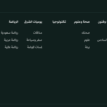
 وفنون
صحة وعلوم
تكنولوجيا
يوميات الشرق​
الرياضة
صحتك
مذاقات
رياضة سعودية
السادس​
علوم
سفر وسياحة
رياضة عربية
بيئة
لمسات الموضة
رياضة عالمية