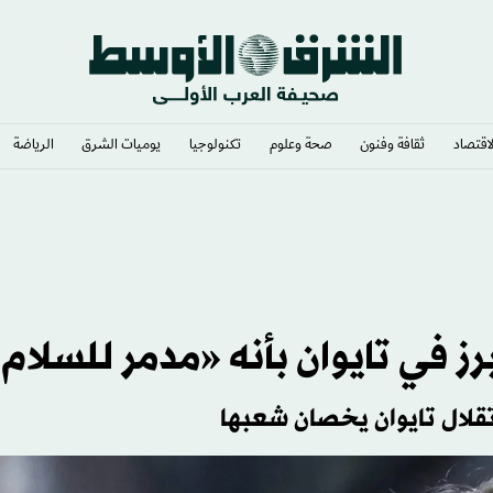
لاقتصاد
ثقافة وفنون
صحة وعلوم
تكنولوجيا
يوميات الشرق​
الرياضة
ز في تايوان بأنه «مدمر للسلام
تقلال تايوان يخصان شعبها