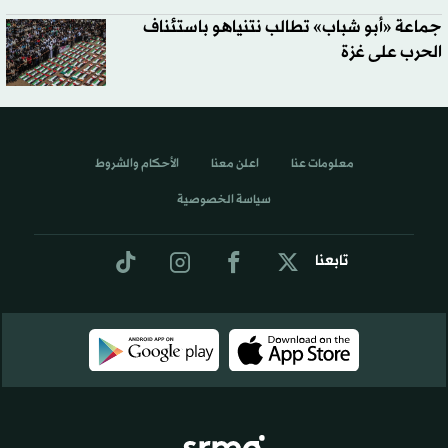
جماعة «أبو شباب» تطالب نتنياهو باستئناف
الحرب على غزة
معلومات عنا
اعلن معنا
الأحكام والشروط
سياسة الخصوصية
تابعنا