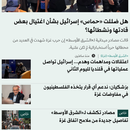
هل ضللت «حماس» إسرائيل بشأن اغتيال بعض
قادتها ونشطائها؟
قالت مصادر ميدانية لـ«الشرق الأوسط» إن حرب غزة شهدت في العديد من
محطاتها حرباً استخباراتية لم تكن علنية.
«الشرق الأوسط» (غزة)
منذ ساعتين
اعتقالات ومداهمات وهدم... إسرائيل تواصل
عملياتها في قلنديا لليوم الثاني
بزشكيان: ندعم أي قرار يتخذه الفلسطينيون
في مفاوضات غزة
مصادر تكشف لـ«الشرق الأوسط»
خاص
خاص
تفاصيل جديدة من ملامح اتفاق غزة