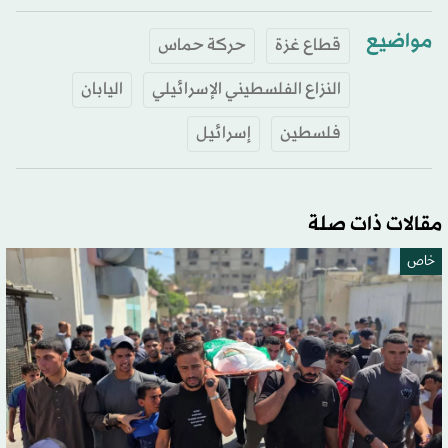
مواضيع
قطاع غزة
حركة حماس
النزاع الفلسطيني الإسرائيلي
اليابان
فلسطين
إسرائيل
مقالات ذات صلة
خاص