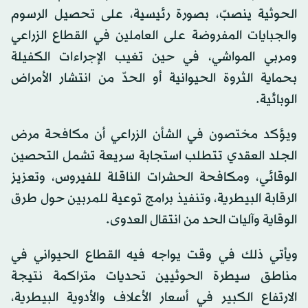
الحوثية ينصبّ، بصورة رئيسية، على تحصيل الرسوم
والجبايات المفروضة على العاملين في القطاع الزراعي
ومربي المواشي، في حين تغيب الإجراءات الكفيلة
بحماية الثروة الحيوانية أو الحدّ من انتشار الأمراض
الوبائية.
ويؤكد مختصون في الشأن الزراعي أن مكافحة مرض
الجلد العقدي تتطلب استجابة سريعة تشمل التحصين
الوقائي، ومكافحة الحشرات الناقلة للفيروس، وتعزيز
الرقابة البيطرية، وتنفيذ برامج توعية للمربين حول طرق
الوقاية وآليات الحد من انتقال العدوى.
ويأتي ذلك في وقت يواجه فيه القطاع الحيواني في
مناطق سيطرة الحوثيين تحديات متراكمة نتيجة
الارتفاع الكبير في أسعار الأعلاف والأدوية البيطرية،