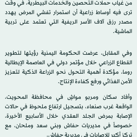
من غياب حملات التحصين والخدمات البيطرية، في وقت
ترى فيه أوساط زراعية أن استمرار تفشي المرض يهدد
مصدر رزق آلاف الأسر الريفية التي تعتمد على تربية
الماشية.
وفي المقابل، عرضت الحكومة اليمنية رؤيتها لتطوير
القطاع الزراعي خلال مؤتمر دولي في العاصمة الإيطالية
روما، مؤكدة أهمية التحول نحو الزراعة الذكية لتعزيز
الأمن الغذائي ورفع كفاءة الإنتاج.
وأفاد سكان ومربو مواشٍ في محافظة المحويت،
الواقعة غرب صنعاء، بتسجيل ارتفاع ملحوظ في حالات
الإصابة بمرض الجلد العقدي خلال الأسابيع الأخيرة،
خصوصاً في مديريات حفاش وبني سعد وملحان، مع
تركز أكبر للإصابات في مديرية حفاش.