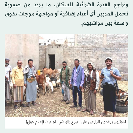
وتراجع القدرة الشرائية للسكان، ما يزيد من صعوبة
تحمل المربين أي أعباء إضافية أو مواجهة موجات نفوق
واسعة بين مواشيهم.
الحوثيون يرغمون المزارعين على التبرع بالمواشي للجبهات (إعلام حوثي)