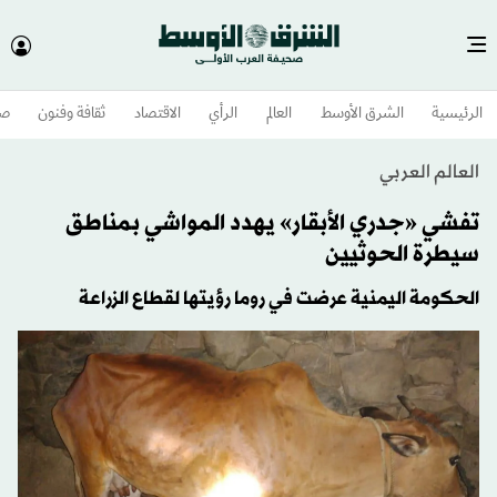
الرئيسية
الشرق الأوسط​
العالم
الرأي
الاقتصاد
ثقافة وفنون
صح
العالم العربي
تفشي «جدري الأبقار» يهدد المواشي بمناطق
سيطرة الحوثيين
الحكومة اليمنية عرضت في روما رؤيتها لقطاع الزراعة