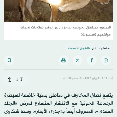
اليمنيون بمناطق الحوثيين عاجزون عن توفير العلاجات لحماية
مواشيهم (فيسبوك)
صنعاء - عدن:
«الشرق الأوسط»
T
نُشر: 17:12-3 يوليو 2026 م ـ 18 مُحرَّم 1448 هـ
T
يتسع نطاق المخاوف في مناطق يمنية خاضعة لسيطرة
الجماعة الحوثية مع الانتشار المتسارع لمرض «الجلد
العقدي»، المعروف أيضاً بـ«جدري الأبقار»، وسط شكاوى