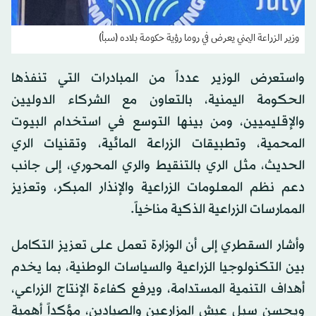
وزير الزراعة اليمني يعرض في روما رؤية حكومة بلاده (سبأ)
واستعرض الوزير عدداً من المبادرات التي تنفذها
الحكومة اليمنية، بالتعاون مع الشركاء الدوليين
والإقليميين، ومن بينها التوسع في استخدام البيوت
المحمية، وتطبيقات الزراعة المائية، وتقنيات الري
الحديث، مثل الري بالتنقيط والري المحوري، إلى جانب
دعم نظم المعلومات الزراعية والإنذار المبكر، وتعزيز
الممارسات الزراعية الذكية مناخياً.
وأشار السقطري إلى أن الوزارة تعمل على تعزيز التكامل
بين التكنولوجيا الزراعية والسياسات الوطنية، بما يخدم
أهداف التنمية المستدامة، ويرفع كفاءة الإنتاج الزراعي،
ويحسن سبل عيش المزارعين والصيادين، مؤكداً أهمية