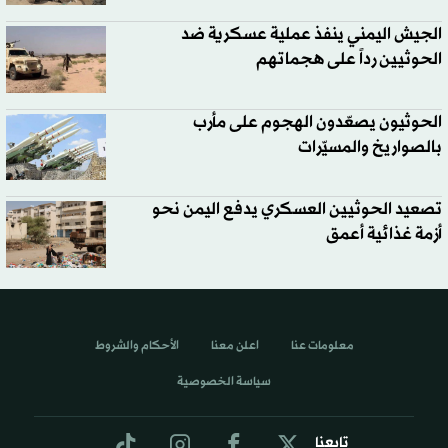
الجيش اليمني ينفذ عملية عسكرية ضد
الحوثيين رداً على هجماتهم
الحوثيون يصعّدون الهجوم على مأرب
بالصواريخ والمسيّرات
تصعيد الحوثيين العسكري يدفع اليمن نحو
أزمة غذائية أعمق
معلومات عنا
اعلن معنا
الأحكام والشروط
سياسة الخصوصية
تابعنا