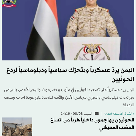
اليمن يردّ عسكرياً ويتحرّك سياسياً ودبلوماسياً لردع
الحوثيين
اليمن يرد عسكرياً على تصعيد الحوثيين في مأرب وحضرموت والبحر الأحمر، بالتزامن
مع تحرك دبلوماسي واسع في مجلس الأمن والأمم المتحدة لمنع عودة الحرب ونسف
التهدئة.
«الشرق الأوسط» (عدن)
السبت 08/08 - 14:19
الحوثيون يهاجمون داخلياً هرباً من اتساع
الغضب المعيشي