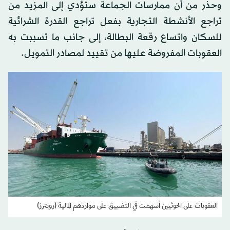
وحذَّر من أن ممارسات الجماعة ستؤدي إلى المزيد من
تراجع الأنشطة التجارية بفعل تراجع القدرة الشرائية
للسكان واتساع رقعة البطالة، إلى جانب ما تسببت به
العقوبات المفروضة عليها من تقييد لمصادر التمويل.
العقوبات على الحوثيين أسهمت في التضييق على مواردهم المالية (رويترز)