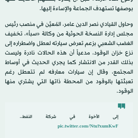
بوصفها تستهدف الجماعة والإساءة إليها.
وحاول القيادي نصر الدين عامر، المُعيَّن في منصب رئيس
مجلس إدارة النسخة الحوثية من وكالة «سبأ»، تخفيف
الغضب الشعبي بزعم تعرض سيارته لعطل واضطراره إلى
نزع خزان الوقود، مدعياً أن هذه الحالات نادرة وليست
بذلك القدر من الانتشار كما يجري الحديث في أوساط
المجتمع، وقال إن سيارات معارفه لم تتعطل رغم
تعبئتها بالوقود من المحطة ذاتها التي يشتري منها
الوقود.
إلى الأخوة في شركة النفط..
pic.twitter.com/Ntu7xumKwF