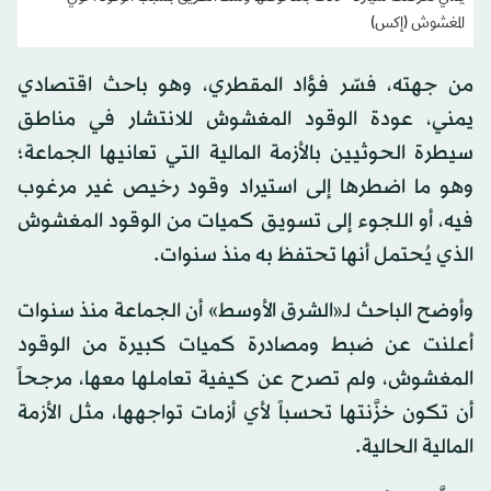
المغشوش (إكس)
من جهته، فسّر فؤاد المقطري، وهو باحث اقتصادي
يمني، عودة الوقود المغشوش للانتشار في مناطق
سيطرة الحوثيين بالأزمة المالية التي تعانيها الجماعة؛
وهو ما اضطرها إلى استيراد وقود رخيص غير مرغوب
فيه، أو اللجوء إلى تسويق كميات من الوقود المغشوش
الذي يُحتمل أنها تحتفظ به منذ سنوات.
وأوضح الباحث لـ«الشرق الأوسط» أن الجماعة منذ سنوات
أعلنت عن ضبط ومصادرة كميات كبيرة من الوقود
المغشوش، ولم تصرح عن كيفية تعاملها معها، مرجحاً
أن تكون خزَّنتها تحسباً لأي أزمات تواجهها، مثل الأزمة
المالية الحالية.