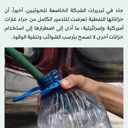
جاء في تبريرات الشركة الخاضعة للحوثيين، أخيراً، أن
خزاناتها النفطية تعرضت للتدمير الكامل من جراء غارات
أميركية وإسرائيلية؛ ما أدى إلى اضطرارها إلى استخدام
خزانات أخرى لا تسمح بترسب الشوائب وتنقية الوقود.