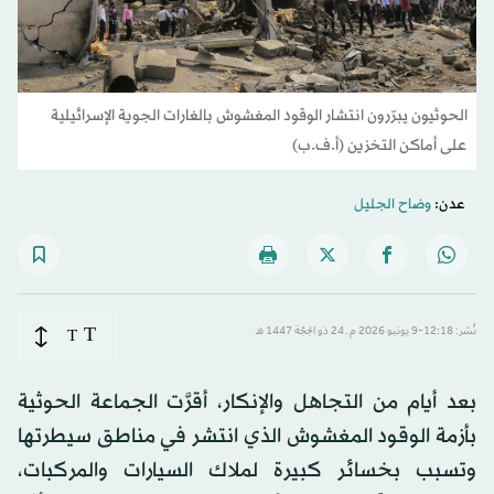
الحوثيون يبرّرون انتشار الوقود المغشوش بالغارات الجوية الإسرائيلية
على أماكن التخزين (أ.ف.ب)
عدن:
وضاح الجليل
T
نُشر: 12:18-9 يونيو 2026 م ـ 24 ذو الحِجّة 1447 هـ
T
بعد أيام من التجاهل والإنكار، أقرَّت الجماعة الحوثية
بأزمة الوقود المغشوش الذي انتشر في مناطق سيطرتها
وتسبب بخسائر كبيرة لملاك السيارات والمركبات،