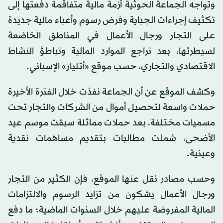
وتواجه الجماعة الحوثية أزمة مالية متفاقمة دفعتها إلى
تكثيف إجراءات الجباية وفرض رسوم وأعباء مالية جديدة
على التجار ورجال الأعمال في المناطق الخاضعة
لسيطرتها، بعد تراجع الموارد المالية وتباطؤ النشاط
الاقتصادي والتجاري، حسب موقع «أتليار» الإسباني.
وكشف الموقع عن أن الجماعة نفذت خلال الفترة الأخيرة
حملات واسعة لتحصيل أموال من الشركات والتجار تحت
مسميات مختلفة، بعد حملات مماثلة سبقت موسم عيد
الأضحى، شملت مطالبات بتقديم مساهمات نقدية
وعينية.
وحسب مصادر نقل عنها الموقع، فإن الكثير من التجار
ورجال الأعمال يشكون من تزايد الرسوم والالتزامات
المالية المفروضة عليهم خلال السنوات الماضية؛ ما دفع