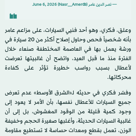
— نصر الدين عامر (@Nasr__Amer)
June 6, 2026
وعلق، فكري، وهو أحد فنيي السيارات، على مزاعم عامر
بأنه شخصياً فحص وحاول إصلاح أكثر من 20 سيارة في
ورشة يعمل بها في العاصمة المختطفة صنعاء خلال
الفترة منذ ما قبل العيد، واتضح أن غالبيتها تعرضت
لأعطال بسبب رواسب خطيرة تؤثر على كفاءة
محركاتها.
وفسّر فكري في حديثه لـ«الشرق الأوسط» عدم تعرض
جميع السيارات للأعطال نفسها، بأن الأمر لا يعود إلى
وجود كمية قليلة من الوقود المغشوش، بل إلى أن
غالبية السيارات الحديثة، وأغلبها صغيرة الحجم وخفيفة
الوزن، تعمل بقطع ومعدات حساسة لا تستطيع مقاومة