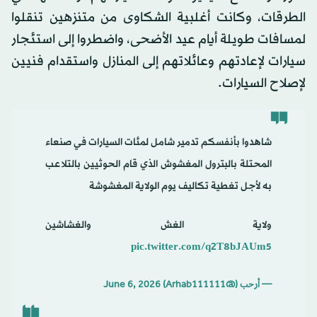
الطرقات، وكانت أغلبية الشكاوى من متنزهين تنقلوا
لمسافات طويلة أيام عيد الأضحى، واضطروا إلى استئجار
سيارات لإعادتهم وعائلاتهم إلى المنازل واستقدام فنيين
لإصلاح السيارات.
شاهدوا بأنفسكم تدمير شامل لمئات السيارات في صنعاء
المحتلة بالبترول المغشوش الذي قام الحوثيين بالتلاعب
به لأجل تغطية تكاليف يوم الولاية المغشوشة
ولاية الغش والغشاشين
pic.twitter.com/q2T8bJAUm5
— أرحب (@Arhab111111)
June 6, 2026