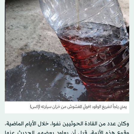
يمني يلجأ لتفريغ الوقود الحوثي المغشوش من خزان سيارته (إكس)
وكان عدد من القادة الحوثيين نفوا، خلال الأيام الماضية،
وقوع هذه الأزمة، قبل أن يعاود بعضهم الحديث عنها