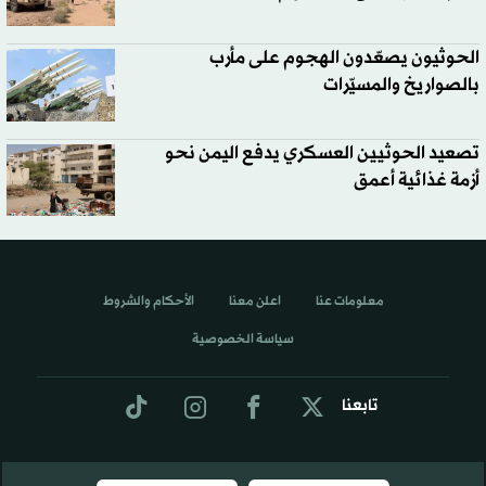
الحوثيون يصعّدون الهجوم على مأرب
بالصواريخ والمسيّرات
تصعيد الحوثيين العسكري يدفع اليمن نحو
أزمة غذائية أعمق
معلومات عنا
اعلن معنا
الأحكام والشروط
سياسة الخصوصية
تابعنا