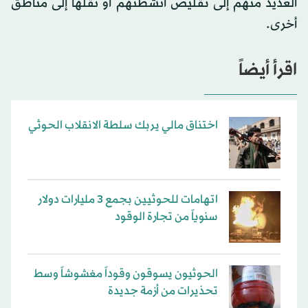
العديد منهم إلى تقليص أنشطتهم أو نقلها إلى مناطق
أخرى.
اقرأ أيضاً
اختناق مالي يربك سلطة الانقلاب الحوثي
اتهامات للحوثيين بجمع 3 مليارات دولار
سنوياً من تجارة الوقود
الحوثيون يسوقون وقوداً مغشوشاً وسط
تحذيرات من أزمة جديدة