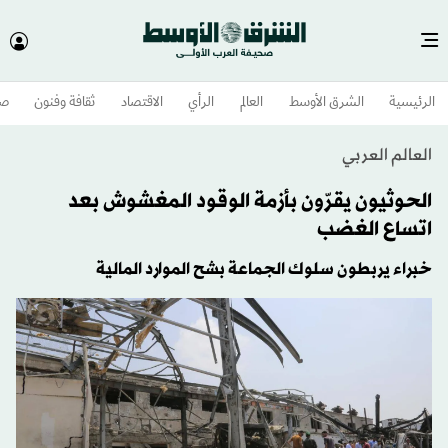
الرئيسية
الشرق الأوسط​
العالم
الرأي
الاقتصاد
ثقافة وفنون
صح
العالم العربي
الحوثيون يقرّون بأزمة الوقود المغشوش بعد
اتساع الغضب
خبراء يربطون سلوك الجماعة بشح الموارد المالية