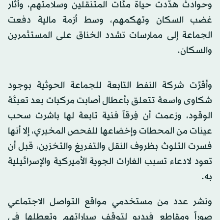
وحوادث هدَّدت حياة مئات المتنقلين وسلامتهم، وأثار
غضب السكان وتهكمهم، وسط أزمة مالية دفعت
الجماعة إلى ممارسات تشدد الخناق على المستثمرين
والسكان.
وأقرَّت شركة النفط التابعة للجماعة الحوثية بوجود
شكاوى واسعة تتعلق بأعطال أصابت مركبات بعد تعبئة
الوقود، وزعمت أن فِرقاً فنية تابعة لها باشرت سحب
عينات من المحطات وإخضاعها للفحص المخبري، إلا أنها
فسرت التلوث بظروف النقل والتفريغ والتخزين، قبل أن
تعود لادعاء تسبب الغارات الجوية الأميركية والإسرائيلية
به.
ونشر عدد من مستخدمي مواقع التواصل الاجتماعي
صوراً ومقاطع فيديو لتوقف سياراتهم وتعطلها في