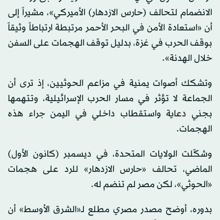
الانضمام لتحالف (حارس الازدهار) الأميركي»، مشيراً إلى
أن «استعادة الأمن في البحر الأحمر مرتبطة ارتباطاً وثيقاً
بوقف الحرب في غزة، بدليل توقف الهجمات على السفن
خلال الهدنة».
وتشكك أصوات يمنية في مزاعم الحوثيين، إذ ترى أن
الجماعة لا تؤثر في مسار الحرب الإسرائيلية، وتتهمها
بجني دعاية واستقطاب داخلي في اليمن جراء هذه
الهجمات.
وشكّلت الولايات المتحدة، في ديسمبر (كانون الأول)
الماضي، تحالف «حارس الازدهار» للرد على هجمات
«الحوثي»، لكن مصر لم تنضم له.
بدوره، أوضح مصدر مصري مطلع لـ«الشرق الأوسط» أن