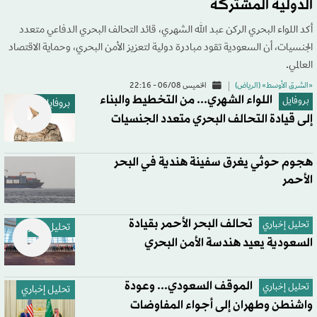
الدولية المشتركة
أكد اللواء البحري الركن عبد الله الشهري، قائد التحالف البحري الدفاعي متعدد
الجنسيات، أن السعودية تقود مبادرة دولية لتعزيز الأمن البحري، وحماية الاقتصاد
العالمي.
«الشرق الأوسط» (الرياض)
الخميس 06/08 - 22:16
اللواء الشهري... من التخطيط والبناء
بروفايل
بروفايل
إلى قيادة التحالف البحري متعدد الجنسيات
هجوم حوثي يغرق سفينة هندية في البحر
الأحمر
تحالف البحر الأحمر بقيادة
تحليل إخباري
تحليل إخباري
السعودية يعيد هندسة الأمن البحري
الموقف السعودي... وعودة
تحليل إخباري
تحليل إخباري
واشنطن وطهران إلى أجواء المفاوضات