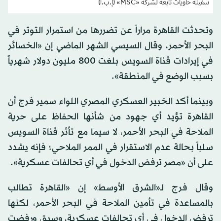
سفينة حاويات تابعة لشركة «MSC» (إ.ب.أ)
وتحدثت القاهرة مراراً عن تضررها من استمرار التوتر في
البحر الأحمر، وقال السيسي الشهر الماضي إن «الخسائر
في إيرادات قناة السويس بلغت 800 مليون دولار شهرياً
بسبب الوضع في المنطقة».
وبينما أكد الخبير العسكري المصري اللواء سمير فرج أن
القاهرة تؤيد أي جهود من شأنها الحفاظ على حرية
الملاحة في البحر الأحمر، لا سيما مع تأثر قناة السويس
سلباً بحالة عدم الاستقرار في الممر الملاحي؛ فإنه يشدد
على أن «مصر ترفض الدخول في أي تحالفات عسكرية».
وقال فرج لـ«الشرق الأوسط» إن «القاهرة تطالب
بالمساعدة في تأمين الملاحة في البحر الأحمر، لكنها
ترفض الدخول في أي تحالفات عسكرية، وسبق ورفضت