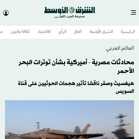
الرئيسية
الشرق الأوسط​
العالم
الرأي
الاقتصاد
ثقافة وفنون
صح
العالم العربي
محادثات مصرية - أميركية بشأن توترات البحر
الأحمر
هيغسيث وصقر ناقشا تأثير هجمات الحوثيين على قناة
السويس