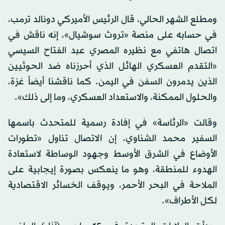
ومطلع الشهر الحالي، قال الرئيس الأميركي دونالد ترمب،
في حسابه على منصة «تروث سوشيال»، إنه ناقش في
اتصال هاتفي مع نظيره المصري عبد الفتاح السيسي
«التقدم العسكري الهائل الذي أحرزناه ضد الحوثيين
الذين يدمرون السفن في اليمن. كما ناقشنا أيضاً غزة،
والحلول الممكنة، والاستعداد العسكري، وما إلى ذلك».
وقالت «الرئاسة» في إفادة رسمية للمتحدث باسمها
السفير محمد الشناوي، إن الاتصال تناول «تطورات
الأوضاع في الشرق الأوسط وجهود الوساطة لاستعادة
الهدوء للمنطقة، وهو ما ينعكس بصورة إيجابية على
الملاحة في البحر الأحمر، ويوقف الخسائر الاقتصادية
لكل الأطراف».