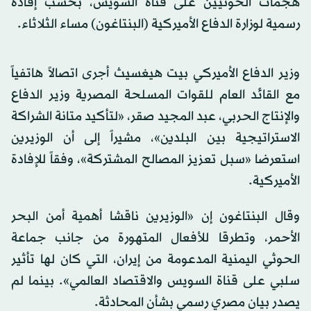
هجمات الحوثيين على قناة السويس، بحسب إفادة
رسمية لوزارة الدفاع الأميركية (البنتاغون) مساء الثلاثاء.
وزير الدفاع الأميركي بيت هيغسيث أجرى اتصالاً هاتفياً
مع القائد العام للقوات المسلحة المصرية وزير الدفاع
والإنتاج الحربي، عبد المجيد صقر، «لتأكيد متانة الشراكة
الاستراتيجية بين البلدين»، مشيراً إلى أن الوزيرين
استعرضا «سبل تعزيز المصالح المشتركة»، وفقاً للإفادة
الأميركية.
وقال البنتاغون إن «الوزيرين ناقشا أهمية أمن البحر
الأحمر، وتطرقا للأفعال المتهورة من جانب جماعة
الحوثي اليمنية المدعومة من إيران، التي كان لها تأثير
سلبي على قناة السويس والاقتصاد العالمي». بينما لم
يصدر بيان مصري رسمي بشأن المحادثة.