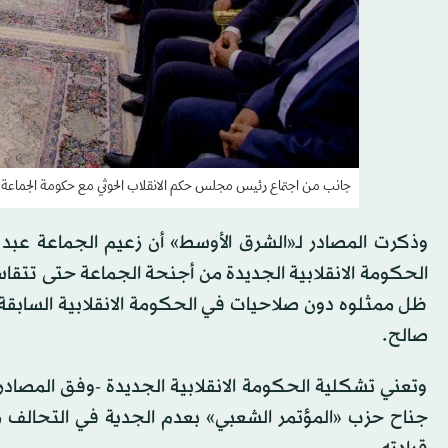
جانب من اجتماع رئيس مجلس حكم الانقلاب الحوثي مع حكومة الجماعة ال
وذكرت المصادر لـ«الشرق الأوسط» أن زعيم الجماعة عبد 
الحكومة الانقلابية الجديدة من أجنحة الجماعة حتى تتقا
ظل ممثلوه دون صلاحيات في الحكومة الانقلابية السابقة ط
صالح.
وتعني تشكلية الحكومة الانقلابية الجديدة -وفق المصاد
جناح حزب «المؤتمر الشعبي» بعدم الجدية في التحالف م