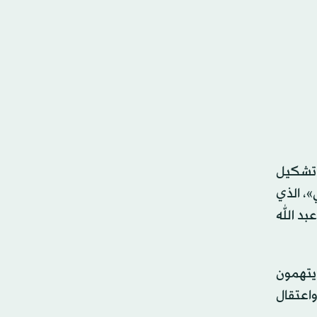
 تشكيل
»، الذي
بد الله
يتهمون
اعتقال