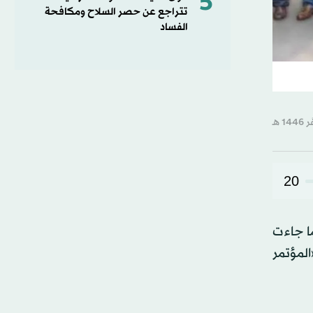
5
تتراجع عن حصر السلاح ومكافحة
الفساد
20
ما جاءت
المؤتمر