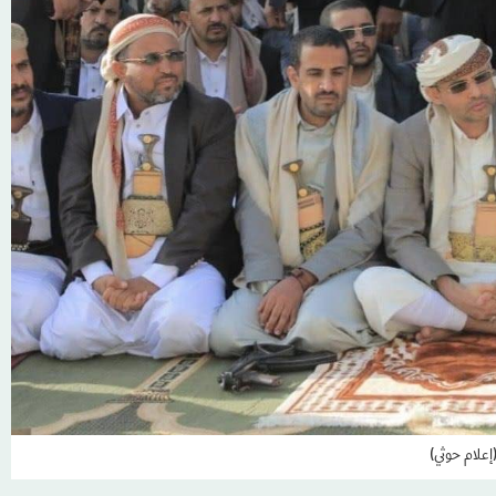
إعلام حوثي)