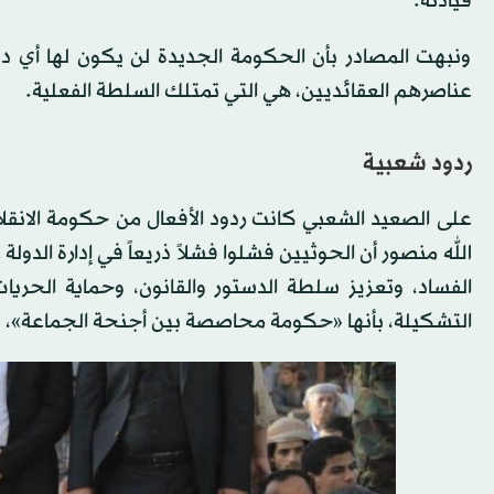
قيادته.
ونبهت المصادر بأن الحكومة الجديدة لن يكون لها أي دور ب
عناصرهم العقائديين، هي التي تمتلك السلطة الفعلية.
ردود شعبية
على الصعيد الشعبي كانت ردود الأفعال من حكومة الانقلاب
الله منصور أن الحوثيين فشلوا فشلاً ذريعاً في إدارة الد
الفساد، وتعزيز سلطة الدستور والقانون، وحماية الحر
التشكيلة، بأنها «حكومة محاصصة بين أجنحة الجماعة»، وأكد