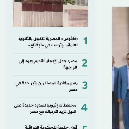
1
«فاقوس» المصرية تتفوق بالثانوية
العامة... وترسب في «الإقناع»
2
مصر: جدل الإيجار القديم يعود إلى
الواجهة
3
رسم مغادرة المسافرين يثير جدلاً في
مصر
4
مخططات إثيوبيا لسدود جديدة على
النيل تزيد الارتباك مع مصر
قوى حليفة للحكومة العراقية