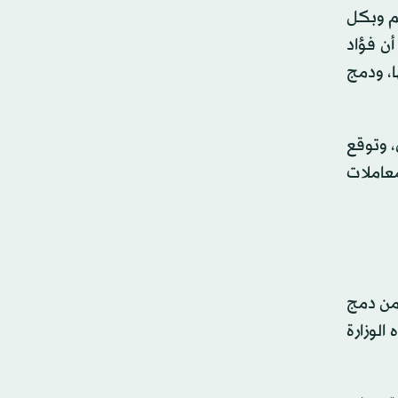
م وبكل
أن فؤاد
ا، ودمج
، وتوقع
عاملات
 من دمج
الوزارة