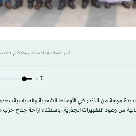
نُشر: 13:42-14 أغسطس 2024 م ـ 09 صفَر 1446 هـ
T
T
لجديدة موجة من التندر في الأوساط الشعبية والسياسية؛ بعد
ية من وعود التغييرات الجذرية، باستثناء إزاحة جناح حزب «