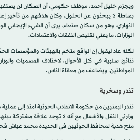
ويجزم خليل أحمد، موظف حكومي، أن السكان لن يستفيدوا
بساطة لا يبحثون عن الحلول، ‏وكان هدفهم من تأخير إعلا
النهاري، وهو من سكان صنعاء، يرى أن الشيء الإيجابي الو
الوزارات، ما يعني تقليص النفقات والاعتمادات.
لكنه عاد ليقول إن الواقع متخم بالهيئات والمؤسسات الحك
نتائج سلبية في كل الأحوال، لاختلاف المسميات والوزا
المواطنين، ويضاعف من معاناة الناس.
تندر وسخرية
تندر اليمنيين من حكومة الانقلاب الحوثية امتد إلى عملي
وزارتي النقل والأشغال مع أنه لا توجد علاقة مشتركة بين
منح هدية لمحافظ الحوثيين في الحديدة محمد عياش قح