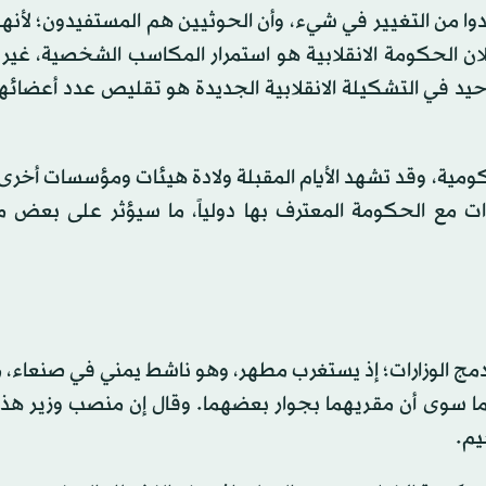
 من التغيير في شيء، وأن الحوثيين هم المستفيدون؛ ‏لأنه
ن الحكومة الانقلابية هو استمرار المكاسب الشخصية، غير 
حيد في التشكيلة الانقلابية الجديدة هو تقليص عدد أعضائه
ومية، وقد تشهد الأيام المقبلة ولادة هيئات ومؤسسات أخرى
رات مع الحكومة المعترف بها دولياً، ما سيؤثر على بعض م
ة دمج الوزارات؛ إذ يستغرب مطهر، وهو ناشط يمني في صنعاء،
هما سوى أن مقريهما بجوار بعضهما. وقال إن منصب وزير هذه 
يم.