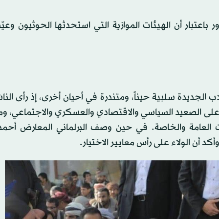
اعتبار أن الهيئات الموازية التي استحدثها الحوثيون وعيّن
 الجديدة سلبية حيناً، ومتندرة في أحيان أخرى، إذ رأى الن
ولة على الصعيد السياسي والاقتصادي والعسكري والاجتماعي، 
يات العامة والخاصة. في حين وصف البرلماني المعارض أحم
 أن الولاء على رأس معايير الاختيار.