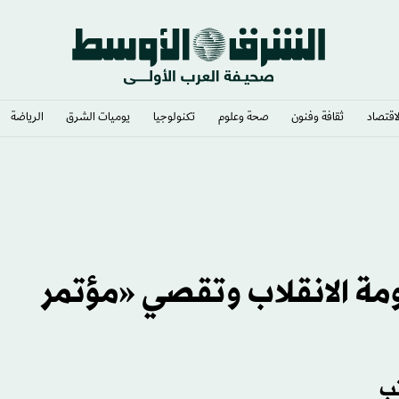
لاقتصاد
ثقافة وفنون
صحة وعلوم
تكنولوجيا
يوميات الشرق​
الرياضة
ى رونالدو وبيل
ة الانقلاب وتقصي «مؤتمر
تب