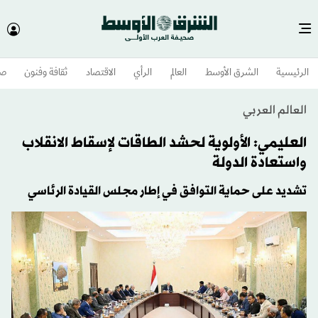
الرئيسية
الشرق الأوسط​
العالم
الرأي
الاقتصاد
ثقافة وفنون
صح
العالم العربي
العليمي: الأولوية لحشد الطاقات لإسقاط الانقلاب
واستعادة الدولة
تشديد على حماية التوافق في إطار مجلس القيادة الرئاسي