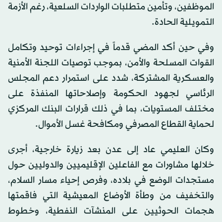
الموظفين، وتأمين متطلبات الواردات السلعية، رغم الأزمة
التمويلية الحادة.
وفي حين أكد المضي قدماً في إجراءات توحيد وتكامل
القوات المسلحة والأمن، بموجب توصيات اللجنة الأمنية
والعسكرية المشتركة، شدد على استمرار دعم المجلس
الرئاسي لجهود الحكومة وإصلاحاتها المنفذة على
مختلف المستويات، بما في ذلك قرارات البنك المركزي
لحماية القطاع المصرفي ومكافحة غسل الأموال.
وكان العليمي عاد إلى عدن بعد زيارة خارجية، أجرى
خلالها مشاورات مع الفاعلين الإقليميين والدوليين حول
مستجدات الوضع في بلاده، وفرص إحياء مسار السلام،
والتخفيف من وطأة الأوضاع المعيشية التي فاقمتها
هجمات الحوثيين على المنشآت النفطية، وخطوط