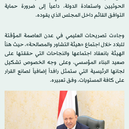
الحوثيين واستعادة الدولة، داعياً إلى ضرورة حماية
التوافق القائم داخل المجلس الذي يقوده.
وجاءت تصريحات العليمي في عدن العاصمة المؤقتة
للبلاد خلال اجتماع «هيئة التشاور والمصالحة»، حيث هنأ
الهيئة بانعقاد اجتماعها والنجاحات التي حققتها على
صعيد البناء المؤسسي، وعلى وجه الخصوص تشكيل
لجانها الرئيسية التي ستمثل رافداً إضافياً لصانع القرار
على كافة المستويات، وفق تعبيره.