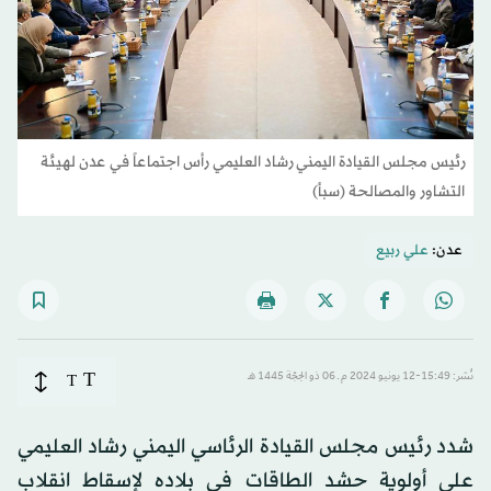
رئيس مجلس القيادة اليمني رشاد العليمي رأس اجتماعاً في عدن لهيئة
التشاور والمصالحة (سبأ)
عدن:
علي ربيع
T
نُشر: 15:49-12 يونيو 2024 م ـ 06 ذو الحِجّة 1445 هـ
T
شدد رئيس مجلس القيادة الرئاسي اليمني رشاد العليمي
على أولوية حشد الطاقات في بلاده لإسقاط انقلاب