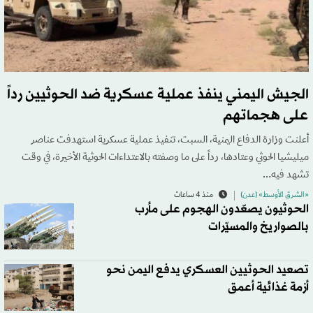
الجيش اليمني ينفذ عملية عسكرية ضد الحوثيين رداً
على هجماتهم
أعلنت وزارة الدفاع اليمنية، السبت، تنفيذ عملية عسكرية استهدفت عناصر
ميليشيا الحوثي وعتادها، رداً على ما وصفته بالاعتداءات الحوثية الأخيرة، في وقت
تشهد فيه…
«الشرق الأوسط» (عدن)
منذ 4 ساعات
الحوثيون يصعّدون الهجوم على مأرب
بالصواريخ والمسيّرات
تصعيد الحوثيين العسكري يدفع اليمن نحو
أزمة غذائية أعمق