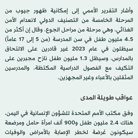
وأشار التقرير الأممي إلى إمكانية ظهور جيوب من
المرحلة الخامسة من التصنيف الدولي لانعدام الأمن
الغذائي، وهي مرحلة من مراحل الجوع، وقال إن أكثر من
4.5 مليون طفل في سن المدرسة (من 5 إلى 17 عاماً)
سيظلون في عام 2023 غير قادرين على الالتحاق
بالمدارس، وسيظل 1.3 مليون طفل نازح مجبرين على
التكيف مع الفصول الدراسية المكتظة، والمدرسين
المثقلين بالأعباء وغير المجهزين.
عواقب طويلة المدى
وفق مكتب الأمم المتحدة للشؤون الإنسانية في اليمن،
هناك 2.4 مليون طفل و900 ألف امرأة حامل ومرضعة
سيكونون عُرضة لخطر الإصابة بالأمراض والوفيات