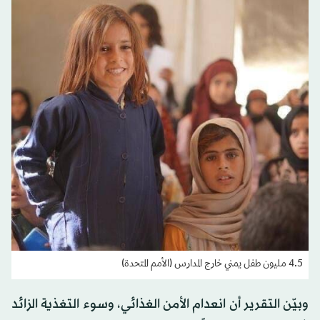
4.5 مليون طفل يمني خارج المدارس (الأمم المتحدة)
وبيّن التقرير أن انعدام الأمن الغذائي، وسوء التغذية الزائد