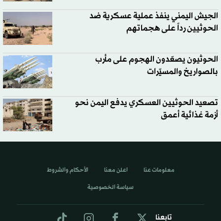
الجيش اليمني ينفذ عملية عسكرية ضد
الحوثيين رداً على هجماتهم
الحوثيون يصعّدون الهجوم على مأرب
بالصواريخ والمسيّرات
تصعيد الحوثيين العسكري يدفع اليمن نحو
أزمة غذائية أعمق
معلومات عنا
اعلن معنا
الأحكام والشروط
سياسة الخصوصية
تابعنا