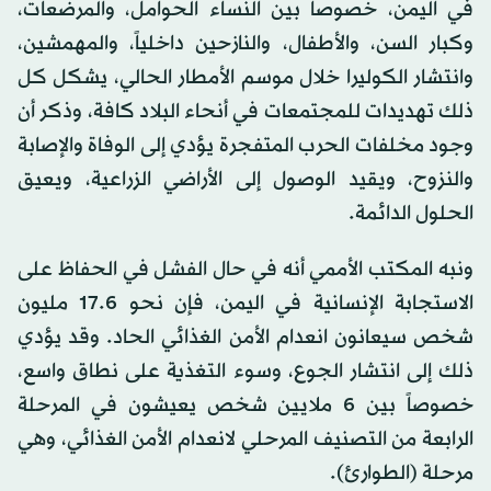
في اليمن، خصوصاً بين النساء الحوامل، والمرضعات،
وكبار السن، والأطفال، والنازحين داخلياً، والمهمشين،
وانتشار الكوليرا خلال موسم الأمطار الحالي، يشكل كل
ذلك تهديدات للمجتمعات في أنحاء البلاد كافة، وذكر أن
وجود مخلفات الحرب المتفجرة يؤدي إلى الوفاة والإصابة
والنزوح، ويقيد الوصول إلى الأراضي الزراعية، ويعيق
الحلول الدائمة.
ونبه المكتب الأممي أنه في حال الفشل في الحفاظ على
الاستجابة الإنسانية في اليمن، فإن نحو 17.6 مليون
شخص سيعانون انعدام الأمن الغذائي الحاد. وقد يؤدي
ذلك إلى انتشار الجوع، وسوء التغذية على نطاق واسع،
خصوصاً بين 6 ملايين شخص يعيشون في المرحلة
الرابعة من التصنيف المرحلي لانعدام الأمن الغذائي، وهي
مرحلة (الطوارئ).