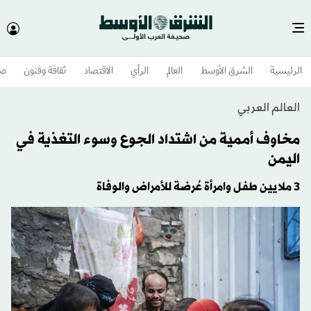
الرئيسية
الشرق الأوسط​
العالم
الرأي
الاقتصاد
ثقافة وفنون
صح
العالم العربي
مخاوف أممية من اشتداد الجوع وسوء التغذية في
اليمن
3 ملايين طفل وامرأة عُرضة للأمراض والوفاة