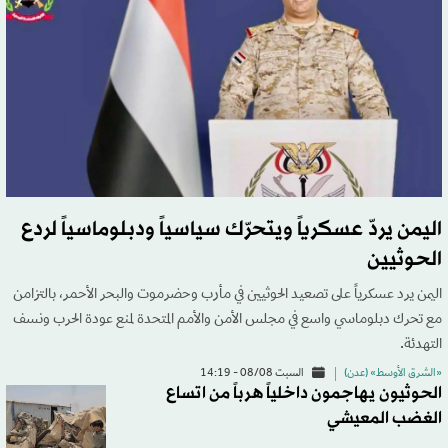
اليمن يردّ عسكرياً ويتحرّك سياسياً ودبلوماسياً لردع
الحوثيين
اليمن يرد عسكرياً على تصعيد الحوثيين في مأرب وحضرموت والبحر الأحمر، بالتزامن
مع تحرك دبلوماسي واسع في مجلس الأمن والأمم المتحدة لمنع عودة الحرب ونسف
التهدئة.
«الشرق الأوسط» (عدن)
السبت 08/08 - 14:19
الحوثيون يهاجمون داخلياً هرباً من اتساع
الغضب المعيشي