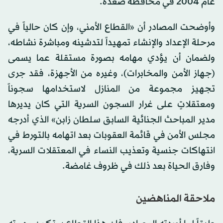
عام 2004 في محافظة صعدة.
وأوضحت المصادر أن «القطاع الأمني، وإن كان حالياً في
مرحلة الإعداد والإنشاء تمهيداً لتدشينه ومباشرة نشاطه،
ولضمان أن يؤدي مهامه بصورة مستقلة عما يسمى
(جهاز الأمن والمخابرات)، وغيره من الأجهزة، فقد جرى
تجهيز مجموعة من المنازل لاستخدامها سجوناً
ومعتقلاتٍ على غرار السجون السرية التي كان يديرها
مدير المباحث الجنائية السابق سلطان زابن» الذي أدرجه
مجلس الأمن في قائمة العقوبات بعد اتهامه بالتورط في
انتهاكات جنسية وتعذيب النساء في المعتقلات السرية،
وفارق الحياة بعد ذلك في ظروف غامضة.
ملاحقة المناهضين