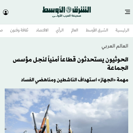
الرئيسية
الشرق الأوسط​
العالم
الرأي
الاقتصاد
ثقافة وفنون
صح
العالم العربي
الحوثيون يستحدثون قطاعاً أمنياً لنجل مؤسس
الجماعة
مهمة «الجهاز» استهداف الناشطين ومناهضي الفساد