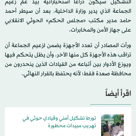
التشكيل سيكون ذراعاً استخباراتية بيد عمّ زعيم
الجماعة الذي يدير وزارة الداخلية، بعد أن سيطر أحمد
حامد مدير مكتب «مجلس الحكم» الحوثي الانقلابي
على جهاز الأمن والمخابرات.
ورأت المصادر أن تعدد الأجهزة يضمن لزعيم الجماعة أن
تراقب هذه الأجهزة كل منها الآخر، وأن يظل يتحكم فيها
ويوزع الأدوار بين أتباعه من القيادات الذين ينحدرون من
محافظة صعدة فقط؛ لأنه يحتفظ بالقرار النهائي.
اقرأ أيضاً
تورط تشكيل أمني وقيادي حوثي في
تهريب مبيدات محظورة