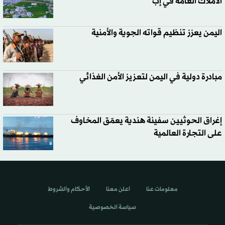
الأملاك العامة في إب
اليمن يعزز تنظيم قواته الجوية والأمنية
مبادرة دولية في اليمن لتعزيز الأمن الغذائي
إغراق الحوثيين سفينة هندية يعمّق المخاوف
على التجارة العالمية
معلومات عنا
اعلن معنا
الأحكام والشروط
سياسة الخصوصية