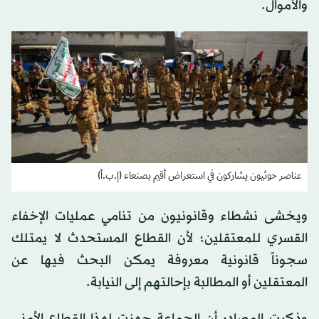
والأموال.
عناصر حوثيون يشاركون في استعراض أقيم بصنعاء (إ.ب.أ)
ويخشى نشطاء وقانونيون من تنامي عمليات الإخفاء
القسري للمعتقلين؛ لأن القطاع المستحدث لا يمتلك
سجوناً قانونية معروفة يمكن البحث فيها عن
المعتقلين أو المطالبة بإحالتهم إلى النيابة.