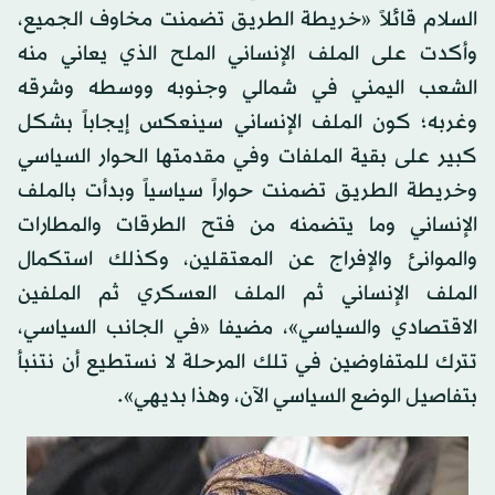
السلام قائلاً «‏خريطة الطريق تضمنت مخاوف الجميع،
وأكدت على الملف الإنساني الملح الذي يعاني منه
الشعب اليمني في شمالي وجنوبه ووسطه وشرقه
وغربه؛ كون الملف الإنساني سينعكس إيجاباً بشكل
كبير على بقية الملفات وفي مقدمتها الحوار السياسي
وخريطة الطريق تضمنت حواراً سياسياً وبدأت بالملف
الإنساني وما يتضمنه من فتح الطرقات والمطارات
والموانئ والإفراج عن المعتقلين، وكذلك استكمال
الملف الإنساني ثم الملف العسكري ثم الملفين
الاقتصادي والسياسي»، مضيفا «في الجانب السياسي،
تترك للمتفاوضين في تلك المرحلة لا نستطيع أن نتنبأ
بتفاصيل الوضع السياسي الآن، وهذا بديهي».