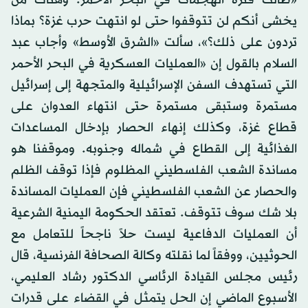
يخشى أنكم لن تتوقفوا حتى لو انتهت حرب غزة؟ بماذا
تردون على ذلك؟»، سألت «الشرق الأوسط» وأجاب عبد
السلام بالقول إن «‏العمليات العسكرية في البحر الأحمر
التي تستهدف السفن الإسرائيلية والمتجهة إلى إسرائيل
مستمرة وستبقى مستمرة حتى انتهاء العدوان على
قطاع غزة، وكذلك إنهاء الحصار بإدخال المساعدات
الغذائية إلى القطاع في شماله وجنوبه. وموقفنا هو
مساندة الشعب الفلسطيني المظلوم فإذا توقف الظلم
والحصار عن الشعب الفلسطيني فإن العمليات المساندة
بلا شك سوف تتوقف. تعتقد الحكومة اليمنية الشرعية
أن العمليات الدفاعية ليست حلاً ناجحاً للتعامل مع
الحوثيين، ووفقاً لما نقلته وكالة الصحافة الفرنسية، قال
رئيس مجلس القيادة الرئاسي الدكتور رشاد العليمي،
الأسبوع الماضي إن الحل يتمثل في القضاء على قدرات