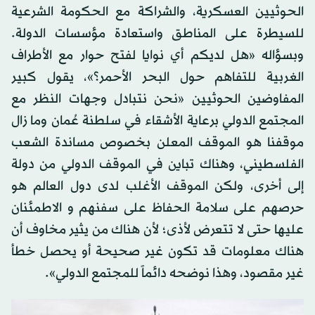
الحوثيين العسكرية، والشراكة مع الحكومة الشرعية
للسيطرة على المناطق واستعادة مؤسسات الدولة.
وبسؤاله «هل لديكم أي نوايا لفتح حوار مع الأطراف
الغربية للتفاهم حول البحر الأحمر؟»، يقول كبير
المفاوضين الحوثيين «‏نحن نتبادل وجهات النظر مع
المجتمع الدولي برعاية الأشقاء في سلطنة عُمان وما زال
موقفنا هو الموقف المعلن بخصوص مساندة الشعب
الفلسطيني، وهناك تباين في الموقف الدولي من دولة
إلى أخرى، ولكن الموقف الأغلب لدى دول العالم هو
حرصهم على سلامة الحفاظ على سفنهم و الاطمئنان
عليها حتى لا تتعرض لأذى؛ لأن هناك من يثير مخاوف أن
هناك معلومات قد تكون غير صحيحة أو يحصل خطأ
غير مقصود، وهذا نوضحه دائماً للمجتمع الدولي».