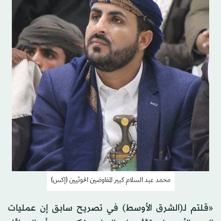
محمد عبد السلام كبير المفاوضين الحوثيين (إكس)
«قلتم لـ(الشرق الأوسط) في تصريح سابق إن عمليات