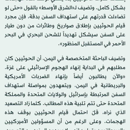
بشكل كامل. وتضيف لـ«الشرق الأوسط» بالقول «حتى لو
تضاءلت قدرتهم على استهداف السفن بدقة، فإن مجرد
قيام الحوثيين بإطلاق صواريخ وطائرات من دون طيار
على السفن سيشكل تهديداً للشحن البحري في البحر
الأحمر في المستقبل المنظور».
وتضيف الباحثة المتخصصة في اليمن، أن الحوثيين كان
مطلبهم في البداية إنهاء الهجوم الإسرائيلي على غزة.
«والآن يطالبون أيضاً بإنهاء الضربات الأمريكية
والبريطانية في اليمن، ويتعهدون بمواصلة استهداف
السفن المرتبطة بإسرائيل والولايات المتحدة والمملكة
المتحدة حتى تتم تلبية هذه المطالب. كلما زاد التصعيد
الذي نراه، قلّ احتمال قيام الحوثيين بوقف هذه
الهجمات. وعلى الرغم من أن المسؤولين الأميركيين