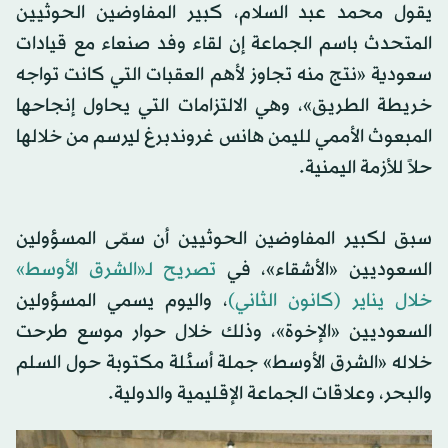
يقول محمد عبد السلام، كبير المفاوضين الحوثيين
المتحدث باسم الجماعة إن لقاء وفد صنعاء مع قيادات
سعودية «نتج منه تجاوز لأهم العقبات التي كانت تواجه
خريطة الطريق»، وهي الالتزامات التي يحاول إنجاحها
المبعوث الأممي لليمن هانس غروندبرغ ليرسم من خلالها
حلاً للأزمة اليمنية.
سبق لكبير المفاوضين الحوثيين أن سمّى المسؤولين
السعوديين «الأشقاء»، في
تصريح لـ«الشرق الأوسط»
خلال يناير (كانون الثاني)
، واليوم يسمي المسؤولين
السعوديين «الإخوة»، وذلك خلال حوار موسع طرحت
خلاله «الشرق الأوسط» جملة أسئلة مكتوبة حول السلم
والبحر، وعلاقات الجماعة الإقليمية والدولية.