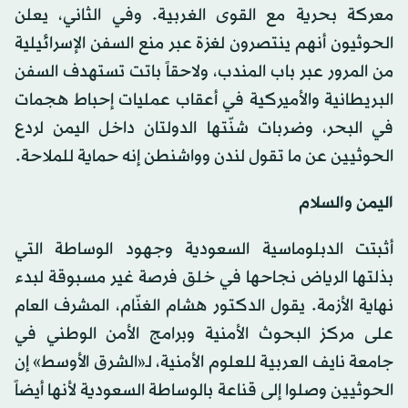
معركة بحرية مع القوى الغربية. وفي الثاني، يعلن
الحوثيون أنهم ينتصرون لغزة عبر منع السفن الإسرائيلية
من المرور عبر باب المندب، ولاحقاً باتت تستهدف السفن
البريطانية والأميركية في أعقاب عمليات إحباط هجمات
في البحر، وضربات شنّتها الدولتان داخل اليمن لردع
الحوثيين عن ما تقول لندن وواشنطن إنه حماية للملاحة.
اليمن والسلام
أثبتت الدبلوماسية السعودية وجهود الوساطة التي
بذلتها الرياض نجاحها في خلق فرصة غير مسبوقة لبدء
نهاية الأزمة. يقول الدكتور هشام الغنّام، المشرف العام
على مركز البحوث الأمنية وبرامج الأمن الوطني في
جامعة نايف العربية للعلوم الأمنية، لـ«الشرق الأوسط» إن
الحوثيين وصلوا إلى قناعة بالوساطة السعودية لأنها أيضاً