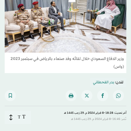
وزير الدفاع السعودي خلال لقائه وفد صنعاء بالرياض في سبتمبر 2023
(واس)
لندن:
بدر القحطاني
آخر تحديث: 18:28-8 فبراير 2024 م ـ 29 رَجب 1445 هـ
T
T
نُشر: 16:46-8 فبراير 2024 م ـ 29 رَجب 1445 هـ