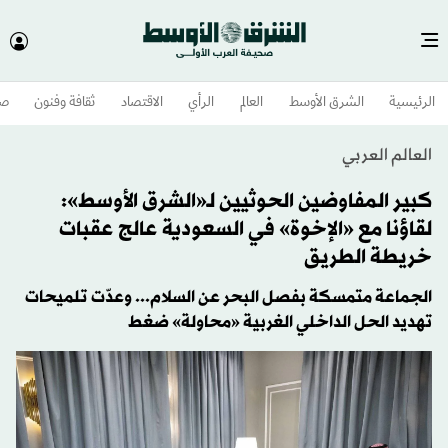
الرئيسية
الشرق الأوسط​
العالم
الرأي
الاقتصاد
ثقافة وفنون
صح
العالم العربي
كبير المفاوضين الحوثيين لـ«الشرق الأوسط»:
لقاؤنا مع «الإخوة» في السعودية عالج عقبات
خريطة الطريق
الجماعة متمسكة بفصل البحر عن السلام... وعدّت تلميحات
تهديد الحل الداخلي الغربية «محاولة» ضغط