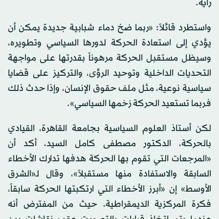
رأيه.
واستطرد قائلاً: «ربما ضخ دماء شبابية جديدة يمكن أن
يؤدي إلى استعادة الحركة لدورها السياسي وتطويره،
وسيظل مستقبل الحركة مرهوناً بقدرتها على مواجهة
التحديات الداخلية وتوحيد الرؤى، والتركيز على قضايا
سياسية نوعية، مثل ملف حقوق الإنسان، وإذا حدث ذلك
فربما تستعيد الحركة زخمها السياسي».
لكن أستاذ العلوم السياسية بجامعة القاهرة، القيادي
بالحركة، الدكتور مصطفى كامل السيد، أكد أن
«المرجعات التي تقوم بها الحركة هدفها تدارك الأخطاء
السابقة والاستفادة منها مستقبلاً»، وقال لـ«الشرق
الأوسط» إن «أبرز الأخطاء التي ارتكبتها الحركة سابقاً،
فكرة المركزية الديمقراطية، حيث من المفترض أنه