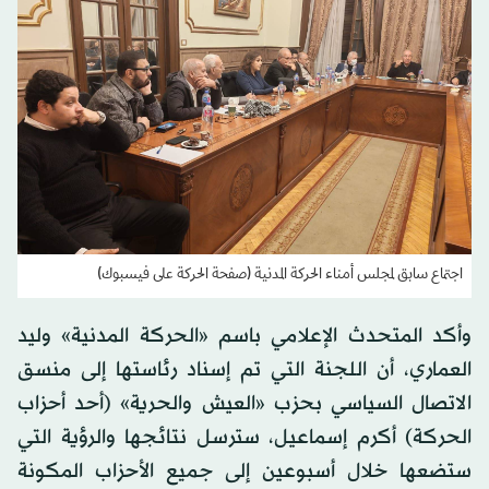
اجتماع سابق لمجلس أمناء الحركة المدنية (صفحة الحركة على فيسبوك)
وأكد المتحدث الإعلامي باسم «الحركة المدنية» وليد
العماري، أن اللجنة التي تم إسناد رئاستها إلى منسق
الاتصال السياسي بحزب «العيش والحرية» (أحد أحزاب
الحركة) أكرم إسماعيل، سترسل نتائجها والرؤية التي
ستضعها خلال أسبوعين إلى جميع الأحزاب المكونة