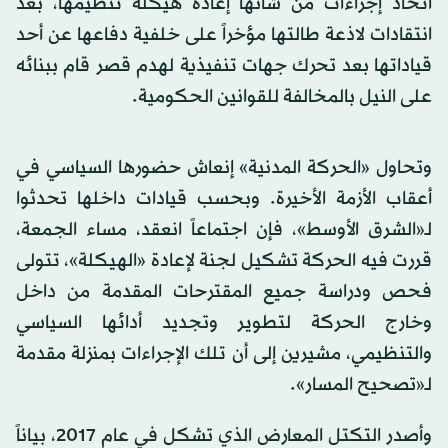
اتخاذ إجراءات من شأنها إعادة هيكلة تنظيمها، بعد
انتقادات لاذعة طالتها مؤخراً على خلفية دفاعها عن أحد
قياداتها بعد تحرك جهات تنفيذية لهدم قصر قام ببنائه
على النيل بالمخالفة للقوانين الحكومية.
وتحاول «الحركة المدنية» إنعاش حضورها السياسي في
أعقاب الأزمة الأخيرة. وبحسب قيادات داخلها تحدثوا
لـ«الشرق الأوسط»، فإن اجتماعاً انعقد، مساء الجمعة،
قررت فيه الحركة تشكيل لجنة لإعادة «الهيكلة»، تتولى
فحص ودراسة جميع المقترحات المقدمة من داخل
وخارج الحركة لتطوير وتجديد أدائها السياسي
والتنظيمي، مشيرين إلى أن تلك الإجراءات بمنزلة مقدمة
لـ«تصحيح المسار».
وأصدر التكتل المعارض الذي تشكل في عام 2017، بياناً