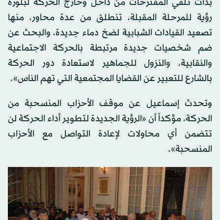
بدأت تلقي المقترحات من داخل وخارج الحركة لبلورة
رؤية للمرحلة المقبلة، تنطلق من عدة محاور، منها
تصعيد القيادات الشبابية لضخ دماء جديدة، والبحث عن
ضم شخصيات جديدة مرتبطة بالحركة الاجتماعية
والنقابية، والنزول للجماهير لاستعادة دور الحركة
بالشارع للتعبير عن القضايا المجتمعية التي تهم الناس».
وتحدث إسماعيل عن موقف الأحزاب المنسحبة من
الحركة، مؤكداً أن «الرؤية الجديدة لتطوير أداء الحركة لن
تتضمن أي محاولات لإعادة التواصل مع الأحزاب
المنسحبة».