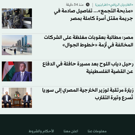
«الغارديان الرياضي» (طرابزون)
منذ 34 دقيقة
«مذبحة التجمع»... تفاصيل صادمة في
جريمة مقتل أسرة كاملة بمصر
مصر: مطالبة بعقوبات مغلظة على الشركات
المخالفة في أزمة «خطوط الجوال»
رحيل دياب اللوح بعد مسيرة حافلة في الدفاع
عن القضية الفلسطينية
زيارة مرتقبة لوزير الخارجية المصري إلى سوريا
تُسرع وتيرة التقارب
معلومات عنا
اعلن معنا
الأحكام والشروط