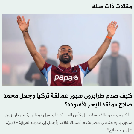
مقالات ذات صلة
كيف صدم طرابزون سبور عمالقة تركيا وجعل محمد
صلاح «منقذ البحر الأسود»؟
بدأ كل شيء برسالة نصية خلال كأس العالم. كان أرطغرل دوغان، رئيس طرابزون
سبور، يتابع منتخب مصر عندما أمسك هاتفه وأرسل إلى مدرب الفريق: «كابتن،
هل تريد صلاح؟.