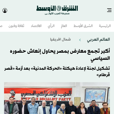
الرئيسية
الشرق الأوسط​
العالم
الرأي
الاقتصاد
ثقافة وفنون
صح
العالم العربي
شمال افريقيا
أكبر تجمع معارض بمصر يحاول إنعاش حضوره
السياسي
تشكيل لجنة لإعادة هيكلة «الحركة المدنية» بعد أزمة «قصر
قرطام»