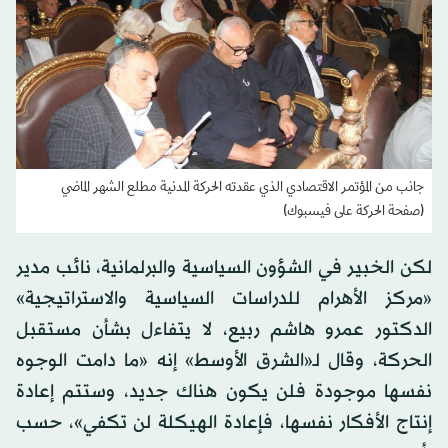
جانب من المؤتمر الاقتصادي الذي عقدته الحركة المدنية مطلع الشهر الماضي
(صفحة الحركة على فيسبوك)
لكن الخبير في الشؤون السياسية والبرلمانية، نائب مدير
«مركز الأهرام للدراسات السياسية والاستراتيجية»
الدكتور عمرو هاشم ربيع، لا يتفاءل بشأن مستقبل
الحركة، وقال لـ«الشرق الأوسط» إنه «ما دامت الوجوه
نفسها موجودة فلن يكون هناك جديد، وستتم إعادة
إنتاج الأفكار نفسها، فإعادة الهيكلة لن تكفي»، حسب