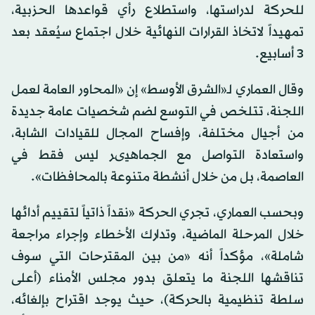
للحركة لدراستها، واستطلاع رأي قواعدها الحزبية،
تمهيداً لاتخاذ القرارات النهائية خلال اجتماع سيُعقد بعد
3 أسابيع.
وقال العماري لـ«الشرق الأوسط» إن «المحاور العامة لعمل
اللجنة، تتلخص في التوسع لضم شخصيات عامة جديدة
من أجيال مختلفة، وإفساح المجال للقيادات الشابة،
واستعادة التواصل مع الجماهيىر ليس فقط في
العاصمة، بل من خلال أنشطة متنوعة بالمحافظات».
وبحسب العماري، تجري الحركة «نقداً ذاتياً لتقييم أدائها
خلال المرحلة الماضية، وتدارك الأخطاء وإجراء مراجعة
شاملة»، مؤكداً أنه «من بين المقترحات التي سوف
تناقشها اللجنة ما يتعلق بدور مجلس الأمناء (أعلى
سلطة تنظيمية بالحركة)، حيث يوجد اقتراح بإلغائه،