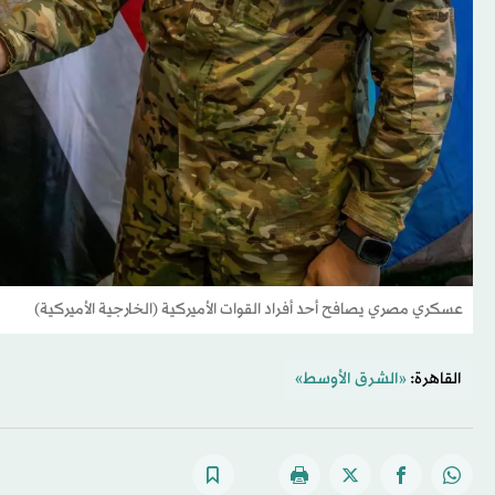
عسكري مصري يصافح أحد أفراد القوات الأميركية (الخارجية الأميركية)
القاهرة:
«الشرق الأوسط»