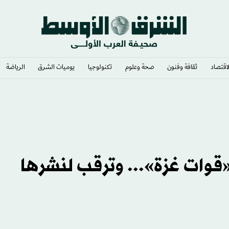
لاقتصاد
ثقافة وفنون
صحة وعلوم
تكنولوجيا
يوميات الشرق​
الرياضة
ي وشغف لا يوصف
قوات غزة»... وترقب لنشرها