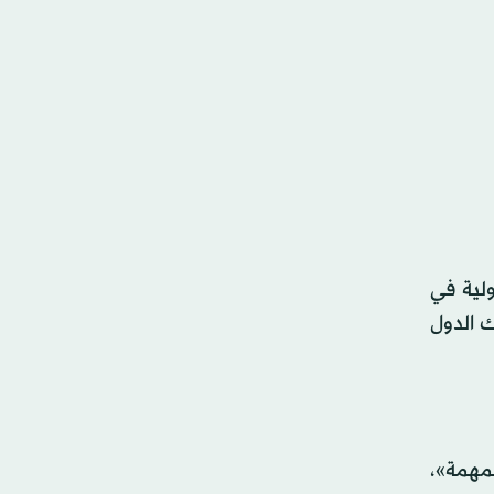
ولية في
تلك الدول
لمهمة»،