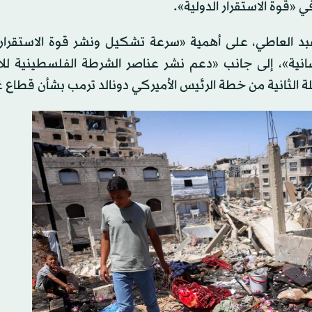
 «قوة الاستقرار الدولية».
عبد العاطي، على أهمية «سرعة تشكيل ونشر قوة الاستقرار ا
سانية»، إلى جانب «دعم نشر عناصر الشرطة الفلسطينية لل
 الثانية من خطة الرئيس الأميركي دونالد ترمب بشأن قطاع غ