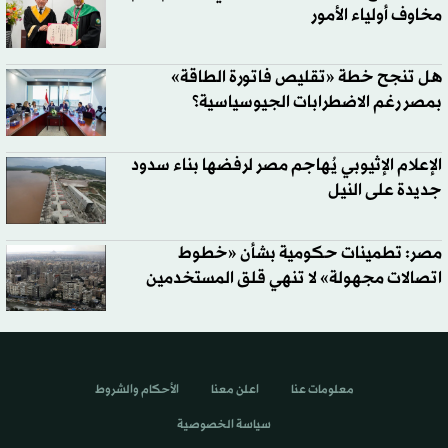
مخاوف أولياء الأمور
هل تنجح خطة «تقليص فاتورة الطاقة»
بمصر رغم الاضطرابات الجيوسياسية؟
الإعلام الإثيوبي يُهاجم مصر لرفضها بناء سدود
جديدة على النيل
مصر: تطمينات حكومية بشأن «خطوط
اتصالات مجهولة» لا تنهي قلق المستخدمين
معلومات عنا
اعلن معنا
الأحكام والشروط
سياسة الخصوصية