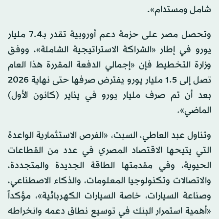
شامل ومستدام».
وتحصل مصر على حزمة دعم أوروبية تقدر بـ7.4 مليار
يورو في إطار «الشراكة الاستراتيجية الشاملة»، ووفق
وزارة التخطيط فإن «إجمالي الدفعة المقررة هذا العام
تصل إلى 1.5 مليار يورو يفترض صرفها حتى نهاية 2026
بعد أن تم صرف مليار يورو في يناير (كانون الأول)
الماضي».
وتناول عبد العاطي، السبت، «الفرص الاستثمارية الواعدة
التي يتيحها الاقتصاد المصري في عدد من القطاعات
الحيوية، وفي مقدمتها الطاقة الجديدة والمتجددة،
والاتصالات وتكنولوجيا المعلومات، والذكاء الاصطناعي،
وصناعة السيارات، خاصة السيارات الكهربائية»، مؤكداً
«أهمية استمرار البنك في توسيع نطاق دعمه وانخراطه