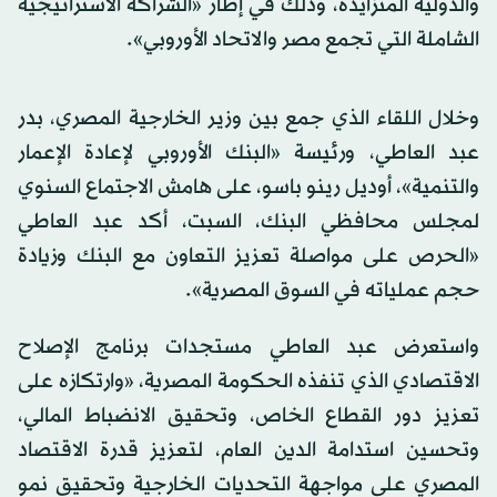
والدولية المتزايدة، وذلك في إطار «الشراكة الاستراتيجية
الشاملة التي تجمع مصر والاتحاد الأوروبي».
وخلال اللقاء الذي جمع بين وزير الخارجية المصري، بدر
عبد العاطي، ورئيسة «البنك الأوروبي لإعادة الإعمار
والتنمية»، أوديل رينو باسو، على هامش الاجتماع السنوي
لمجلس محافظي البنك، السبت، أكد عبد العاطي
«الحرص على مواصلة تعزيز التعاون مع البنك وزيادة
حجم عملياته في السوق المصرية».
واستعرض عبد العاطي مستجدات برنامج الإصلاح
الاقتصادي الذي تنفذه الحكومة المصرية، «وارتكازه على
تعزيز دور القطاع الخاص، وتحقيق الانضباط المالي،
وتحسين استدامة الدين العام، لتعزيز قدرة الاقتصاد
المصري على مواجهة التحديات الخارجية وتحقيق نمو