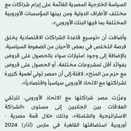
السياسة الخارجية المصرية القائمة على إبرام شراكات مع
مختلف الأطراف الدولية ومن بينها المؤسسات الأوروبية
المختلفة بما فيها البنك الأوروبي».
وأضافت أن «توسيع قاعدة الشراكات الاقتصادية يخلق
فرصة التخلص في بعض الأحيان من الضغوط السياسية،
بالإضافة إلى وجود امتيازات سواء بالحصول على قروض
بفوائد أقل لمشروعات مختلفة، أو الحصول على قروض
مع حزم من المنح»، لافتة،إلى أن «مصر تولي أهمية كبيرة
لشراكتها مع الاتحاد الأوروبي سياسياً واقتصادياً».
وعزّزت مصر شراكتها مع الاتحاد الأوروبي، لترتقي
العلاقات بين الجانبين إلى مستوى «الشراكة
الاستراتيجية والشاملة»، وذلك خلال قمة مصرية -
أوروبية استضافتها القاهرة في مارس (آذار) 2024