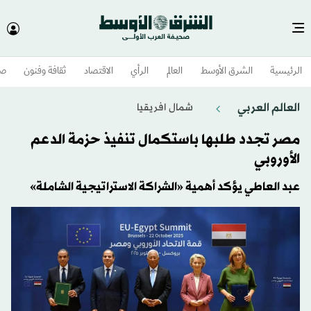
الرئيسية
الشرق الأوسط​
العالم
الرأي
الاقتصاد
ثقافة وفنون
صح
العالم العربي
شمال افريقيا
مصر تجدد طلبها باستكمال تنفيذ حزمة الدعم
الأوروبي
عبد العاطي يؤكد أهمية «الشراكة الاستراتيجية الشاملة»