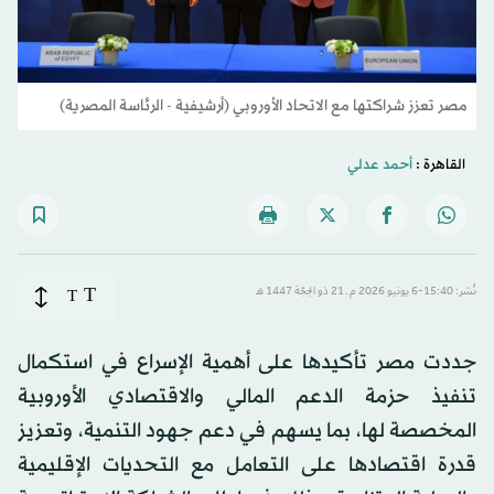
مصر تعزز شراكتها مع الاتحاد الأوروبي (أرشيفية - الرئاسة المصرية)
القاهرة :
أحمد عدلي
T
نُشر: 15:40-6 يونيو 2026 م ـ 21 ذو الحِجّة 1447 هـ
T
جددت مصر تأكيدها على أهمية الإسراع في استكمال
تنفيذ حزمة الدعم المالي والاقتصادي الأوروبية
المخصصة لها، بما يسهم في دعم جهود التنمية، وتعزيز
قدرة اقتصادها على التعامل مع التحديات الإقليمية