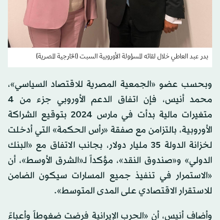
بدر عبد العاطي خلال لقائه المسؤولة الأوروبية السبت (الخارجية المصرية)
وبحسب عضو «الجمعية المصرية للاقتصاد السياسي»،
محمد أنيس، فإن اتفاق الدعم الأوروبي جزء من 4
متغيرات مالية بدأت في مارس 2024 بتوقيع الشراكة
الأوروبية، بالتزامن مع صفقة «رأس الحكمة» التي أدخلت
لخزانة الدولة 35 مليار دولار، بجانب الاتفاق مع «البنك
الدولي» و«صندوق النقد»، مؤكداً لـ«الشرق الأوسط»، أن
«الاستمرار في تنفيذ جميع المسارات سيكون الضامن
للاستقرار الاقتصادي على المدى المتوسط».
وأضاف أنيس، أن «الحرب الإيرانية فرضت ضغوطاً وأعباءً