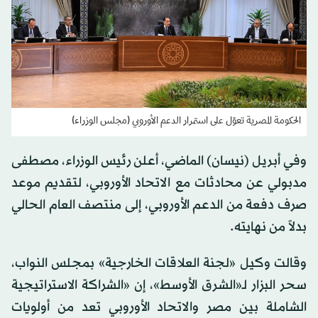
الحكومة المصرية تعوّل على استمرار الدعم الأوروبي (مجلس الوزراء)
وفي أبريل (نيسان) الماضي، أعلن رئيس الوزراء، مصطفى
مدبولي عن محادثات مع الاتحاد الأوروبي، لتقديم موعد
صرف دفعة من الدعم الأوروبي، إلى منتصف العام الحالي
بدلاً من نهايته.
وقالت وكيل «لجنة العلاقات الخارجية» بمجلس النواب،
سحر البزار لـ«الشرق الأوسط»، إن «الشراكة الاستراتيجية
الشاملة بين مصر والاتحاد الأوروبي تعد من أولويات