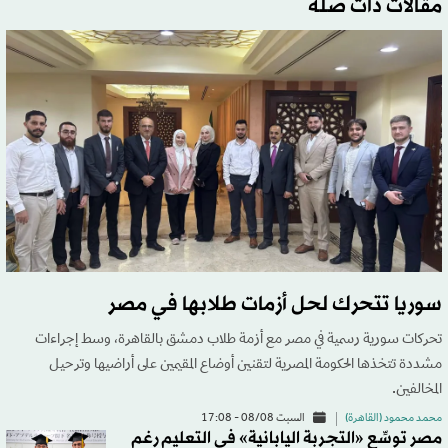
مقالات ذات صلة
سوريا تتحرك لحل أزمات طلابها في مصر
تحركات سورية رسمية في مصر مع أزمة طلاب دمشق بالقاهرة، وسط إجراءات
مشددة تتخذها الحكومة المصرية لتقنين أوضاع المقيمين على أراضيها وترحيل
المخالفين.
محمد محمود (القاهرة)
السبت 08/08 - 17:08
مصر توسِّع «التجربة اليابانية» في التعليم رغم