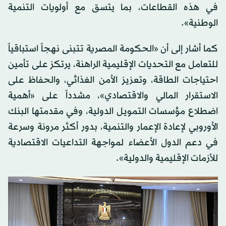
في هذه القطاعات، بما يتسق مع أولويات التنمية
الوطنية».
كما أشار إلى أن «الحكومة المصرية تتبنى نهجاً استباقياً
للتعامل مع التحديات الإقليمية الراهنة، يرتكز على تأمين
احتياجات الطاقة، وتعزيز الأمن الغذائي، والحفاظ على
الاستقرار المالي والاقتصادي»، مشدداً على «أهمية
اضطلاع مؤسسات التمويل الدولية، وفي مقدمتها البنك
الأوروبي لإعادة الإعمار والتنمية، بدور أكثر مرونة وسرعة
في دعم الدول الأعضاء لمواجهة التداعيات الاقتصادية
للأزمات الإقليمية والدولية».