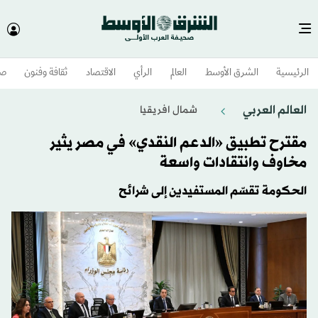
الرئيسية
الشرق الأوسط​
العالم
الرأي
الاقتصاد
ثقافة وفنون
صح
العالم العربي
شمال افريقيا
مقترح تطبيق «الدعم النقدي» في مصر يثير
مخاوف وانتقادات واسعة
الحكومة تقسّم المستفيدين إلى شرائح