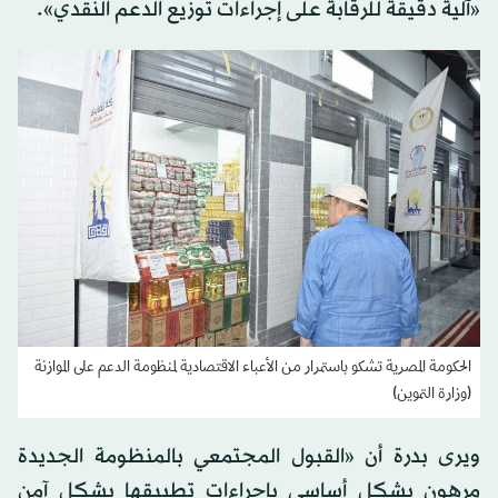
«آلية دقيقة للرقابة على إجراءات توزيع الدعم النقدي».
الحكومة المصرية تشكو باستمرار من الأعباء الاقتصادية لمنظومة الدعم على الموازنة
(وزارة التموين)
ويرى بدرة أن «القبول المجتمعي بالمنظومة الجديدة
مرهون بشكل أساسي بإجراءات تطبيقها بشكل آمن