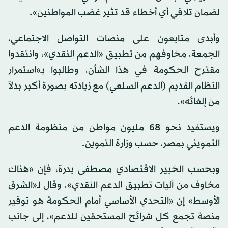
لضمان تلافي أي أخطاء قد تثير غضب المواطنين».
وأبدى متابعون على منصات التواصل الاجتماعي،
الجمعة، مخاوفهم من تطبيق «الدعم النقدي»، وانتقدوا
مقترح الحكومة في هذا الشأن، وطالبوا بـ«استمرار
النظام القديم (الدعم السلعي) مع زيادته بصورة أكبر بدلاً
من إلغائه».
ويستفيد نحو 68 مليون مواطن من منظومة الدعم
التمويني بمصر، حسب وزارة التموين.
وبحسب الخبير الاقتصادي مصطفى بدرة، فإن «هناك
مخاوف من آليات تطبيق الدعم النقدي»، وقال لـ«الشرق
الأوسط» إن «التحدي الأساسي أمام الحكومة هو توفير
منصة تجمع كل شرائح المستحقين للدعم»، إلى جانب