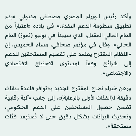
وأكد رئيس الوزراء المصري مصطفى مدبولي «بدء
تطبيق منظومة الدعم النقدي» في بلاده «اعتباراً من
العام المالي المقبل، الذي سيبدأ في يوليو (تموز) العام
الحالي»، وقال في مؤتمر صحافي، مساء الخميس، إن
«النظام المقترح يعتمد على تقسيم المستحقين للدعم
إلى شرائح وفقاً لمستوى الاحتياج الاقتصادي
والاجتماعي».
ورهن خبراء نجاح المقترح الجديد بـ«توافر قاعدة بيانات
دقيقة لـ(الفئات الأولى بالرعاية)»، إلى جانب «آلية رقابية
تضمن حصول المستحقين على الدعم الحكومي،
وتحديث البيانات بشكل دقيق حتى لا تُستبعد فئات
مستحقة».