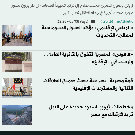
لم يكن وصول المصري محمد صلاح إلى تركيا تمهيداً لانضمامه إلى طرابزون سبور
مجرد محطة أخيرة في رحلة انتقال لاعب كبير.
The Athletic (طرابزون)
الأربعاء 05/08 - 22:28
«الرباعي الإقليمي» يؤكد الحلول الدبلوماسية
لمعالجة التحديات
«فاقوس» المصرية تتفوق بالثانوية العامة...
وترسب في «الإقناع»
قمة مصرية - بحرينية تبحث تعميق العلاقات
الثنائية والمستجدات الإقليمية
مخططات إثيوبيا لسدود جديدة على النيل
تزيد الارتباك مع مصر