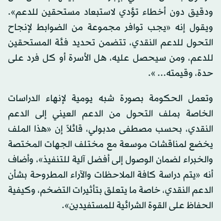
ودقيق دون أخطاء تؤدي لاستبعاد مستحقين للدعم».
ويقول إنه «يجب توافر مجموعة من الضوابط لإنجاح
التحول للدعم النقدي، تتضمن تحديد فئة المستحقين
للدعم، ومن سيحصل عليه، هل الأسرة أو كل فرد على
حدة، وقيمته... ».
وتعمل الحكومة بصورة شبه يومية لإنهاء الدراسات
الخاصة بملف التحول من الدعم العيني إلى الدعم
النقدي، بحسب مصطفى مدبولي، قائلاً إن «هذا الملف
يخضع لمناقشات موسعة مع مختلف الجهات المختصة
والخبراء لضمان الوصول إلى أفضل آلية للتنفيذ»، وأضاف
أنه «يتم دراسة كافة الملاحظات والآراء المطروحة بشأن
الدعم النقدي، خاصة ما يتعلق بتأثيرات التضخم، وكيفية
الحفاظ على القوة الشرائية للمستفيدين».