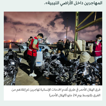
المهاجرين داخل الأراضي الليبية».
فرق الهلال الأحمر في طبرق تُقدم الخدمات الإنسانية لمهاجرين تم إنقاذهم من
الغرق بالمتوسط يوم 24 مايو (الهلال الأحمر)