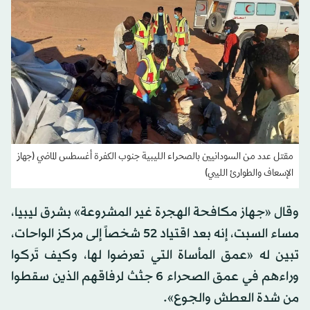
مقتل عدد من السودانيين بالصحراء الليبية جنوب الكفرة أغسطس الماضي (جهاز
الإسعاف والطوارئ الليبي)
وقال «جهاز مكافحة الهجرة غير المشروعة» بشرق ليبيا،
مساء السبت، إنه بعد اقتياد 52 شخصاً إلى مركز الواحات،
تبين له «عمق المأساة التي تعرضوا لها، وكيف تَركوا
وراءهم في عمق الصحراء 6 جثث لرفاقهم الذين سقطوا
من شدة العطش والجوع».