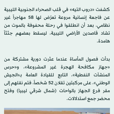
كشفت «دروب التيه» في قلب الصحراء الجنوبية الليبية
عن فاجعة إنسانية مروعة تعرّض لها 58 مهاجراً غير
نظامي، بعد أن انطلقوا في رحلة محفوفة بالموت من
تشاد قاصدين الأراضي الليبية، ليسقط بعضهم جثثاً
هامدة.
بدأت فصول المأساة عندما عثرت دورية مشتركة من
«جهاز مكافحة الهجرة غير المشروعة»، و«حرس
المنشآت النفطية»، التابع للقيادة العامة بـ«الجيش
الوطني»، على مركبتين تقلان 52 شخصاً، فتم نقلهم إلى
مقر فرع الجهاز بالواحات (شمال شرقي ليبيا) وفتح
محضر جمع استدلالات.