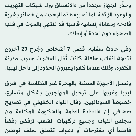
وحذّر الجهاز مجدداً من «الانسياق وراء شبكات التهريب
والوعود الزائفة، لما تسببه هذه الرحلات من خسائر بشرية
فادحة ومعاناة إنسانية قاسية قد تنتهي بالموت في قلب
الصحراء دون نجدة أو إنقاذ».
وفي حادث مشابه، قضى 7 أشخاص وجُرح 23 آخرون
نتيجة انقلاب حافلة كانت تُقل العشرات جنوب مدينة
الكفرة، وذلك عندما كانوا يعبرون الحدود إلى داخل ليبيا.
وتعمل الأجهزة المعنية بالهجرة غير النظامية في شرق
ليبيا وغربها على ترحيل المهاجرين بشكل متسارع،
خصوصاً السودانيين، وقال اللواء الخفيفي في تصريح
صحافي إن «القيادة العامة والحكومة المكلفة من
مجلس النواب وجميع تركيبات الشعب ترفض رفضاً
قاطعاً أي مقترحات أو دعوات تتعلق بملف توطين