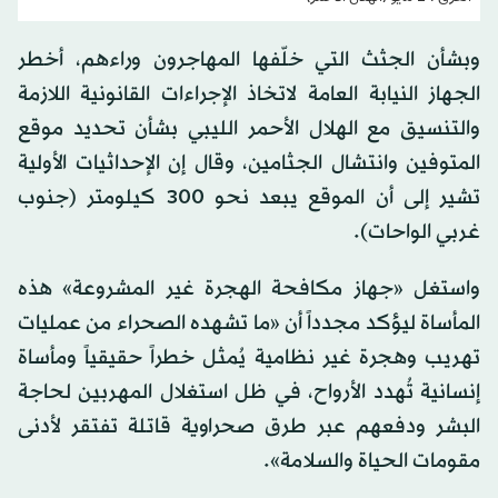
وبشأن الجثث التي خلّفها المهاجرون وراءهم، أخطر
الجهاز النيابة العامة لاتخاذ الإجراءات القانونية اللازمة
والتنسيق مع الهلال الأحمر الليبي بشأن تحديد موقع
المتوفين وانتشال الجثامين، وقال إن الإحداثيات الأولية
تشير إلى أن الموقع يبعد نحو 300 كيلومتر (جنوب
غربي الواحات).
واستغل «جهاز مكافحة الهجرة غير المشروعة» هذه
المأساة ليؤكد مجدداً أن «ما تشهده الصحراء من عمليات
تهريب وهجرة غير نظامية يُمثل خطراً حقيقياً ومأساة
إنسانية تُهدد الأرواح، في ظل استغلال المهربين لحاجة
البشر ودفعهم عبر طرق صحراوية قاتلة تفتقر لأدنى
مقومات الحياة والسلامة».