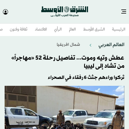
الرئيسية
الشرق الأوسط​
العالم
الرأي
الاقتصاد
ثقافة وفنون
صح
العالم العربي
شمال افريقيا
عطش وتيه وموت... تفاصيل رحلة 52 «مهاجراً»
من تشاد إلى ليبيا
تَركوا وراءهم جثث 6 رفقاء في الصحراء