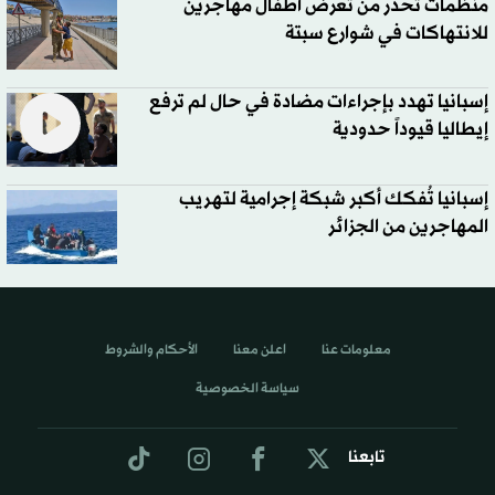
منظمات تحذر من تعرض أطفال مهاجرين
للانتهاكات في شوارع سبتة
إسبانيا تهدد بإجراءات مضادة في حال لم ترفع
إيطاليا قيوداً حدودية
إسبانيا تُفكك أكبر شبكة إجرامية لتهريب
المهاجرين من الجزائر
معلومات عنا
اعلن معنا
الأحكام والشروط
سياسة الخصوصية
تابعنا