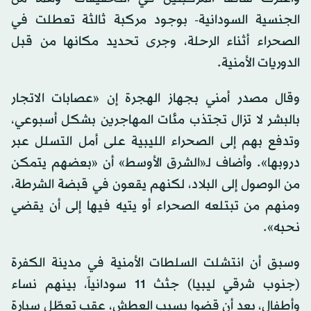
الجنسية السودانية- بوجود مركبة ثالثة تعطلت في
الصحراء أثناء الرحلة، وجرى تحديد مكانها من قبل
الدوريات الأمنية.
وقال مصدر أمني بجهاز الهجرة إن «عصابات الاتجار
بالبشر لا تزال تجتذب مئات المهاجرين بشكل أسبوعي،
وتدفع بهم إلى الصحراء الليبية على أمل التسلل عبر
دروبها». وأضاف لـ«الشرق الأوسط» أن «بعضهم يتمكن
من الوصول إلى البلاد، لكنهم يقعون في قبضة الشرطة،
ومنهم من تبتلعه الصحراء أو يتيه فيها إلى أن يقضي
نحبه».
وسبق أن انتشلت السلطات الأمنية في مدينة الكفرة
(جنوب شرقي ليبيا) جثث 11 سودانياً، بينهم نساء
وأطفال، بعد أن قضوا بسبب العطش، عقب تعطّل سيارة