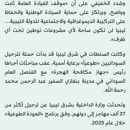
وشدد الخفيفي على أن «موقف القيادة العامة ثابت
وواضح، ويرتكز على حماية السيادة الوطنية والحفاظ
على التركيبة الديموغرافية والاجتماعية للدولة الليبية...
ليبيا لن تكون ساحة لأي مشروعات توطين تحت أي
ظرف».
وكانت السلطات في شرق ليبيا قد بدأت حملة لترحيل
السودانيين «طوعياً» برعاية أممية، عقب مباحثات أجراها
رئيس «جهاز مكافحة الهجرة» مع القنصل العام
السوداني في مدينة بنغازي السفير عبد الرحمن محمد
رحمة الله.
وتحدثت وزارة الداخلية بشرق ليبيا عن ترحيل أكثر من
37 ألف مهاجر إلى دولهم، وفق برنامج «العودة الطوعية»
خلال عام 2025.