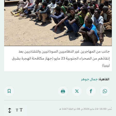
جانب من المهاجرين غير النظاميين السودانيين والتشاديين بعد
إنقاذهم من الصحراء الجنوبية 23 مايو (جهاز مكافحة الهجرة بشرق
ليبيا)
القاهرة:
جمال جوهر
T
نُشر: 16:00-24 مايو 2026 م ـ 08 ذو الحِجّة 1447 هـ
T