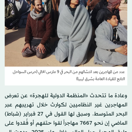
عدد من المهاجرين بعد انتشالهم من البحر في 9 مارس الحالي (حرس السواحل
التابع للقيادة العامة بشرق ليبيا)
وعادة ما تتحدث «المنظمة الدولية للهجرة» عن تعرض
المهاجرين غير النظاميين لكوارث خلال تهريبهم عبر
البحر المتوسط. وسبق لها القول في 27 فبراير (شباط)
الماضي إن نحو 7667 مهاجراً لقوا حتفهم أو فُقدوا على