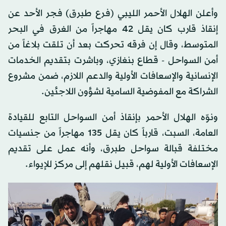
وأعلن الهلال الأحمر الليبي (فرع طبرق) فجر الأحد عن
إنقاذ قارب كان يقل 42 مهاجراً من الغرق في البحر
المتوسط، وقال إن فرقه تحركت بعد أن تلقت بلاغاً من
أمن السواحل - قطاع بنغازي، وباشرت بتقديم الخدمات
الإنسانية والإسعافات الأولية والدعم اللازم، ضمن مشروع
الشراكة مع المفوضية السامية لشؤون اللاجئين.
ونوّه الهلال الأحمر بإنقاذ أمن السواحل التابع للقيادة
العامة، السبت، قارباً كان يقل 135 مهاجراً من جنسيات
مختلفة قبالة سواحل طبرق، وأنه عمل على تقديم
الإسعافات الأولية لهم، قبيل نقلهم إلى مركز للإيواء.