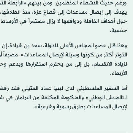
ورغم حديث النشطاء المنظمين، ومن بينهم «الرابطة الت
جنسية،
وهنا قال عضو المجلس الأعلى للدولة، سعد بن شرادة، إن «ال
التوتر أكثر من كونها وسيلة لإيصال المساعدات»، مضيفاً أن
لزيادة الانقسام، بل إلى من يحترم استقرارها ويدعم 
الأربعاء.
أما السفير الفلسطيني لدى ليبيا عماد العتيلي فقد رفض م
لـ«الجيش الوطني» والحكومة المكلفة من البرلمان في ش
لإيصال المساعدات بطرق رسمية وشرعية».