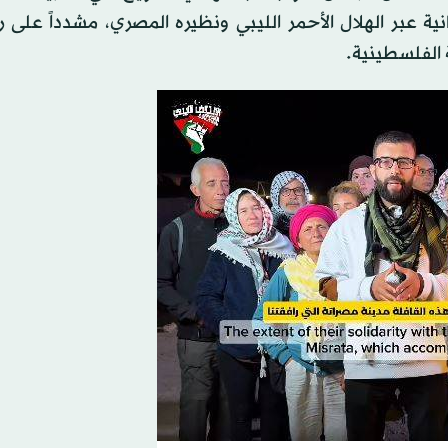
ية عبر الهلال الأحمر الليبي ونظيره المصري، مشدداً على
 الفلسطينية.