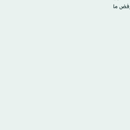
 رفض ما