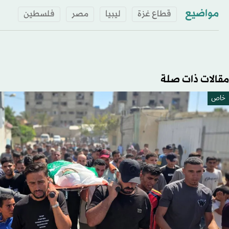
مواضيع
قطاع غزة
ليبيا
مصر
فلسطين
مقالات ذات صلة
خاص