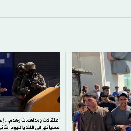
اعتقالات ومداهمات وهدم... إ
عملياتها في قلنديا لليوم الثان