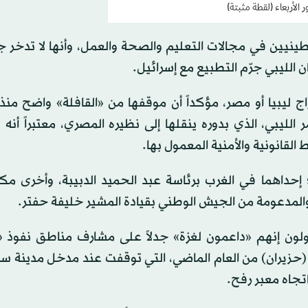
نيين في مجالات التعليم والصحة والعمل، وأنها لا تدخر جه
ان الليبي جرّم التطبيع مع إسرائيل.
بيا أو مصر، مؤكداً أن موقفها من «القافلة» واضح منذ ال
لليبي، الذي بدوره ينقلها إلى نظيره المصري، معتبراً أنه
قانونية والأمنية المعمول بها.
إحداهما في الغرب برئاسة عبد الحميد الدبيبة، وأخرى مك
والمدعومة من الجيش الوطني بقيادة المشير خليفة حفتر.
قولون إنهم «داعمون لغزة» جدلاً على مشارف مناطق نفوذ 
(حزيران) من العام الماضي، التي توقفت عند مدخل مدينة س
اتجاه معبر رفح.