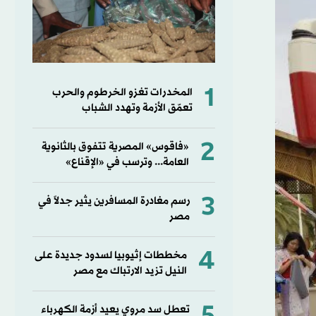
1
المخدرات تغزو الخرطوم والحرب
تعمّق الأزمة وتهدد الشباب
2
«فاقوس» المصرية تتفوق بالثانوية
العامة... وترسب في «الإقناع»
3
رسم مغادرة المسافرين يثير جدلاً في
مصر
4
مخططات إثيوبيا لسدود جديدة على
النيل تزيد الارتباك مع مصر
تعطل سد مروي يعيد أزمة الكهرباء