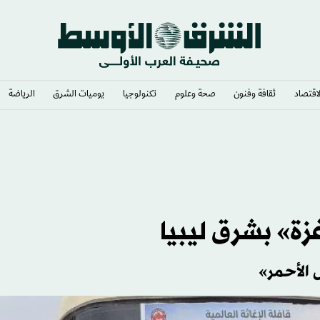
لاقتصاد
ثقافة وفنون
صحة وعلوم
تكنولوجيا
يوميات الشرق​
الرياضة
غزة» بشرق ليبيا
 الأحمر»