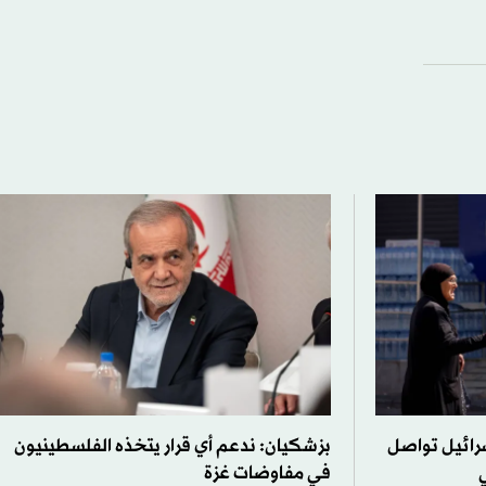
سرائيل تواصل
بزشكيان: ندعم أي قرار يتخذه الفلسطينيون
ي
في مفاوضات غزة