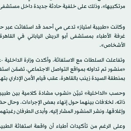
مرتكبيها»، وذلك على خلفية حادثة جديدة داخل مستشف
وكانت «طبيبة امتياز» تدعى مي أحمد قد استغاثت عبر ح
غرفة الأطباء بمستشفى أبو الريش الياباني في القاه
الأشخاص».
وتفاعلت السلطات مع الاستغاثة، وأكدت وزارة الداخلي
«منشور تم تداوله بمواقع التواصل الاجتماعي، تضمَّن ا
بمنطقة السيدة زينب بالقاهرة، عقب قيام الأمن الإداري بتهدي
وحسب «الداخلية» تبيَّن «نشوب مشادة كلامية بين طبيب
ذاته، لخلافات بينهما حول إنهاء بعض الإجراءات. وحال حضو
وإغلاقها، ونشر المنشور المشار إليه، وأبدى الطرفان رغبتهم
وعلى الرغم من تأكيدات أطباء أن واقعة استغاثة الطب