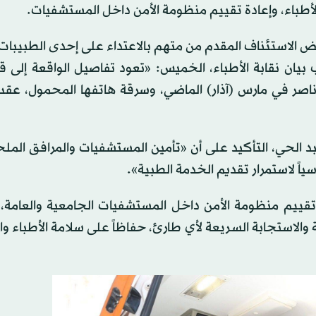
الأطباء، وإعادة تقييم منظومة الأمن داخل المستشفيات.
لاستئناف المقدم من متهم بالاعتداء على إحدى الطبيبات، 
شهر مع النفاذ. وحسب بيان نقابة الأطباء، الخميس: «تعود تفاصيل الواقعة إلى
صر في مارس (آذار) الماضي، وسرقة هاتفها المحمول، عقب 
 الحي، التأكيد على أن «تأمين المستشفيات والمرافق الملح
سياً لاستمرار تقديم الخدمة الطبية».
تقييم منظومة الأمن داخل المستشفيات الجامعية والعامة،
ة والاستجابة السريعة لأي طارئ، حفاظاً على سلامة الأطباء وا