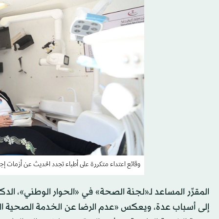
وقائع اعتداء متكررة على أطباء تجدد الحديث عن أزمات إجر
المقرِّر المساعد لـ«لجنة الصحة» في «الحوار الوطني»، الد
إلى أسباب عدة، ويعكس «عدم الرضا عن الخدمة الصحية ال