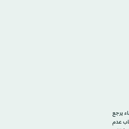
اء يرجع
اب عدم