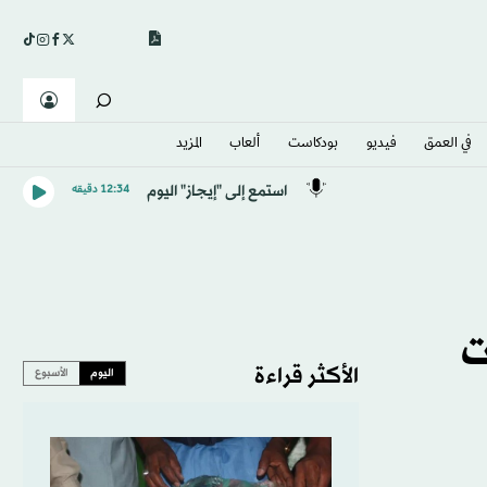
في العمق
فيديو
بودكاست
ألعاب
المزيد
استمع إلى "إيجاز" اليوم
12:34 دقيقه
ت
الأكثر قراءة
اليوم
الأسبوع