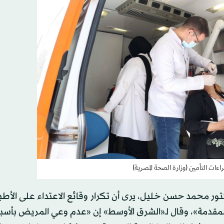
اءات التأمين (وزارة الصحة المصرية)
كتور محمد حسن خليل، يرى أن تكرار وقائع الاعتداء على الأطب
مقدمة»، وقال لـ«الشرق الأوسط» إن «عدم وعي المريض بأسب