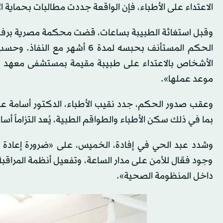
الاعتداء على الأطباء، فإن الواقعة جددت مطالبات بحماية 
وقبل استغاثة الطبيبة بساعات، قضت محكمة مصرية برفض ا
الحكم المستأنف بحبسه لمدة 6 أ
الأشخاص بالاعتداء على طبيبة مقيمة بمستشفى معهد نا
موعد عملها».
وعقب صدور الحكم، جدد نقيب الأطباء، الدكتور أسامة عبد
بما في ذلك سكن الأطباء والطواقم الطبية، يُعد التزاماً أسا
وشدد عبد الحي في إفادة، الخميس، على «ضرورة إعادة 
وجود فعَّال للأمن على مدار الساعة، وتفعيل أنظمة المراقب
داخل المنظومة الصحية».