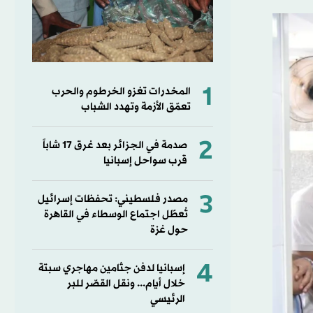
1
المخدرات تغزو الخرطوم والحرب
تعمّق الأزمة وتهدد الشباب
2
صدمة في الجزائر بعد غرق 17 شاباً
قرب سواحل إسبانيا
3
مصدر فلسطيني: تحفظات إسرائيل
تُعطّل اجتماع الوسطاء في القاهرة
حول غزة
4
إسبانيا لدفن جثامين مهاجري سبتة
خلال أيام... ونقل القصّر للبر
الرئيسي