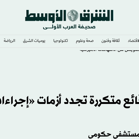
لاقتصاد
ثقافة وفنون
صحة وعلوم
تكنولوجيا
يوميات الشرق​
الرياضة
ويض عن الانتهاكات الأميركية
ائع متكررة تجدد أزمات «إجراءا
 بمستشفى حكومي