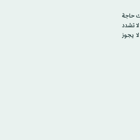
اك حاجة
لا تشدد
ا يجوز