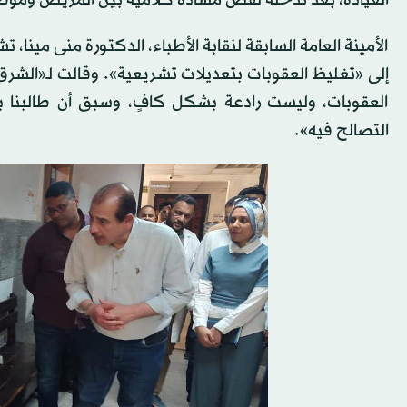
الأمينة العامة السابقة لنقابة الأطباء، الدكتورة منى مينا، 
إلى «تغليظ العقوبات بتعديلات تشريعية». وقالت لـ«الشرق 
العقوبات، وليست رادعة بشكل كافٍ، وسبق أن طالبنا باع
التصالح فيه».