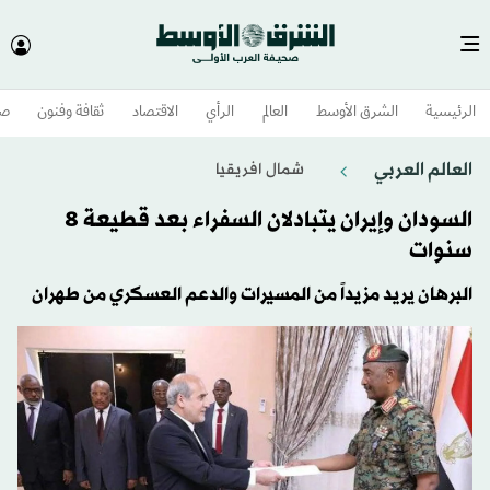
الرئيسية
الشرق الأوسط​
العالم
الرأي
الاقتصاد
ثقافة وفنون
صح
العالم العربي
شمال افريقيا
السودان وإيران يتبادلان السفراء بعد قطيعة 8
سنوات
البرهان يريد مزيداً من المسيرات والدعم العسكري من طهران