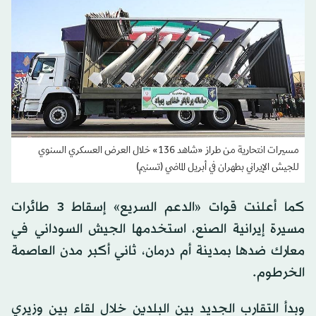
مسيرات انتحارية من طراز «شاهد 136» خلال العرض العسكري السنوي
للجيش الإيراني بطهران في أبريل الماضي (تسنيم)
كما أعلنت قوات «الدعم السريع» إسقاط 3 طائرات
مسيرة إيرانية الصنع، استخدمها الجيش السوداني في
معارك ضدها بمدينة أم درمان، ثاني أكبر مدن العاصمة
الخرطوم.
وبدأ التقارب الجديد بين البلدين خلال لقاء بين وزيري