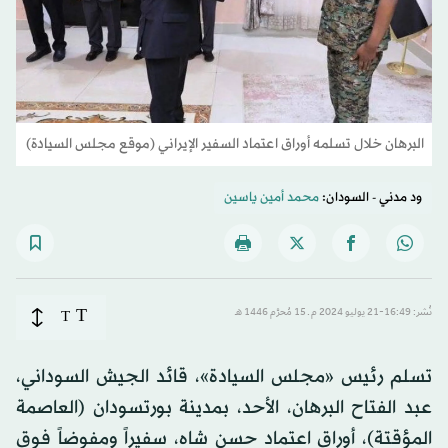
البرهان خلال تسلمه أوراق اعتماد السفير الإيراني (موقع مجلس السيادة)
ود مدني - السودان:
محمد أمين ياسين
T
نُشر: 16:49-21 يوليو 2024 م ـ 15 مُحرَّم 1446 هـ
T
تسلم رئيس «مجلس السيادة»، قائد الجيش السوداني،
عبد الفتاح البرهان، الأحد، بمدينة بورتسودان (العاصمة
المؤقتة)، أوراق اعتماد حسن شاه، سفيراً ومفوضاً فوق