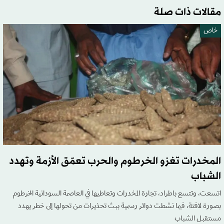
مقالات ذات صلة
خاص
المخدرات تغزو الخرطوم والحرب تعمّق الأزمة وتهدد
الشباب
اتسعت، وتتسع باطراد، تجارة المخدرات وتعاطيها في العاصمة السودانية الخرطوم
بصورة لافتة، فيما نشطت دوائر رسمية ببث تحذيرات من تحولها إلى خطر يهدد
مستقبل الشباب