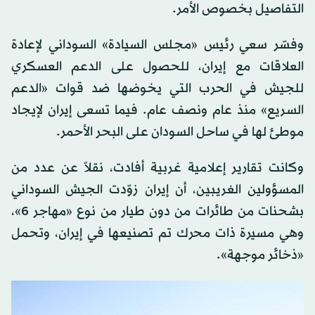
التفاصيل بخصوص الأمر.
وفسّر سعي رئيس «مجلس السيادة» السوداني لإعادة
العلاقات مع إيران، للحصول على الدعم العسكري
للجيش في الحرب التي يخوضها ضد قوات «الدعم
السريع» منذ عام ونصف عام. فيما تسعى إيران لإيجاد
موطئ لها في ساحل السودان على البحر الأحمر.
وكانت تقارير إعلامية غربية أفادت، نقلاً عن عدد من
المسؤولين الغريبين، أن إيران زوّدت الجيش السوداني
بشحنات من طائرات من دون طيار من نوع «مهاجر 6»،
وهي مسيرة ذات محرك تم تصنيعها في إيران، وتحمل
«ذخائر موجهة».