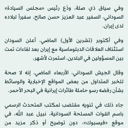
وفي سياق ذي صلة، ودّع رئيس «مجلس السيادة»
السوداني، السفير عبد العزيز حسن صالح، سفيراً لبلاده
لدى إيران.
وفي أكتوبر (تشرين الأول) الماضي، أعلن السودان
استئناف العلاقات الدبلوماسية مع إيران بعد لقاءات تمت
بين المسؤولين في البلدين، استمرت لأشهر.
وقال الجيش السوداني، الأربعاء الماضي، إنه لا صحة
للخبر المتداول من بعض المواقع الإخبارية والوسائط
بشأن رفضه رسو حاملة طائرات إيرانية في البحر الأحمر.
جاء ذلك في تنويه مقتضب لمكتب المتحدث الرسمي
باسم القوات المسلحة السودانية، نبيل عبد الله، في
موقع «فيسبوك»، دون توضيح أو ذكر مزيد من