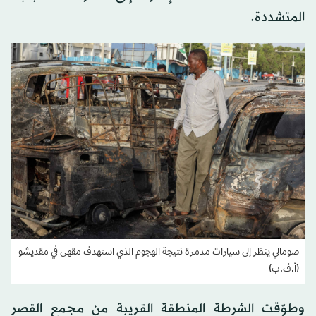
المتشددة.
صومالي ينظر إلى سيارات مدمرة نتيجة الهجوم الذي استهدف مقهى في مقديشو
(أ.ف.ب)
وطوّقت الشرطة المنطقة القريبة من مجمع القصر