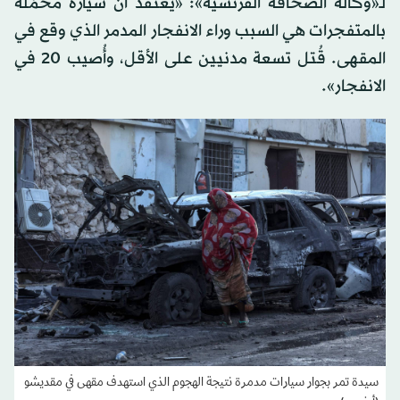
لـ«وكالة الصحافة الفرنسية»: «يُعتقد أن سيارة محمّلة
بالمتفجرات هي السبب وراء الانفجار المدمر الذي وقع في
المقهى. قُتل تسعة مدنيين على الأقل، وأُصيب 20 في
الانفجار».
سيدة تمر بجوار سيارات مدمرة نتيجة الهجوم الذي استهدف مقهى في مقديشو