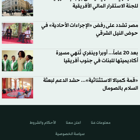
للجنة الاستقرار المالي الأفريقية
مصر تشدد على رفض «الإجراءات الأحادية» في
حوض النيل الشرقي
بعد 20 عاماً... أوبرا وينفري تُنهي مسيرة
أكاديميتها للبنات في جنوب أفريقيا
«قمة كمبالا الاستثنائية»... حشد الدعم لبعثة
السلام بالصومال
معلومات عنا
اعلن معنا
الأحكام والشروط
سياسة الخصوصية