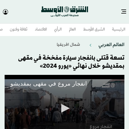
الرئيسية
الشرق الأوسط​
العالم
الرأي
الاقتصاد
ثقافة وفنون
صح
العالم العربي
شمال افريقيا
تسعة قتلى بانفجار سيارة مفخخة في مقهى
بمقديشو خلال نهائي «يورو 2024»
انفجار مروع في مقهى بمقديشو