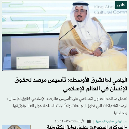
خاص
اليامي لـ«الشرق الأوسط»: تأسيس مرصد لحقوق
الإنسان في العالم الإسلامي
تعمل منظمة التعاون الإسلامي على تأسيس «المرصد الإسلامي لحقوق الإنسان»
لرصد الانتهاكات التي تطول المجتمعات والأقليات المسلمة حول العالم وتوثيقها
وتحليلها
عبد الهادي حبتور (الرياض)
الأربعاء 05/08 - 13:31
«المركزي المصري» يطلق بوابة إلكترونية