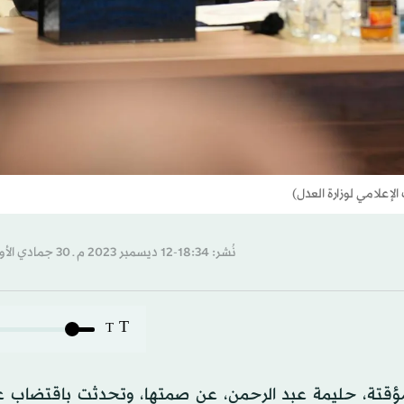
إعلامي لوزارة العدل)
نُشر: 18:34-12 ديسمبر 2023 م ـ 30 جمادي الأول 1445 هـ
T
T
لمؤقتة، حليمة عبد الرحمن، عن صمتها، وتحدثت باقتضاب ع