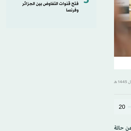
5
فتح قنوات التفاوض بين الجزائر
وفرنسا
20
ن حالة