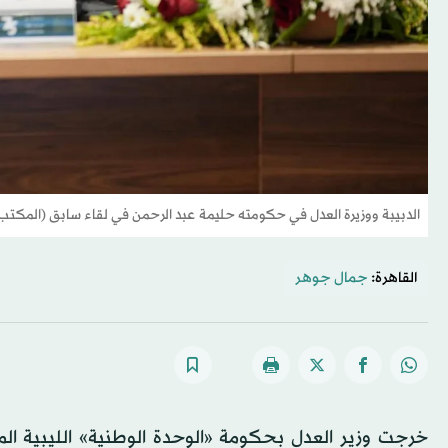
الدبيبة ووزيرة العدل في حكومته حليمة عبد الرحمن في لقاء سابق (المكتب ال
القاهرة:
جمال جوهر
خرجت وزير العدل بحكومة «الوحدة الوطنية» الليبية ا