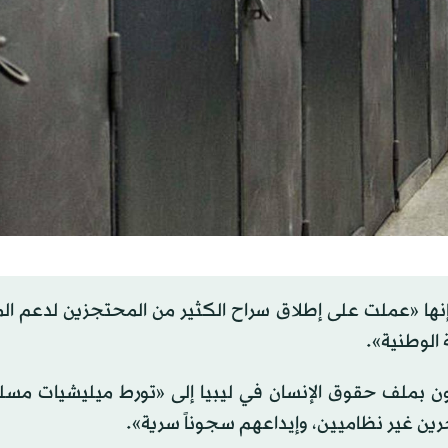
إنها «عملت على إطلاق سراح الكثير من المحتجزين لدعم ال
 الوطنية».
نيون بملف حقوق الإنسان في ليبيا إلى «تورط ميليشيات مس
رين غير نظاميين، وإيداعهم سجوناً سرية».