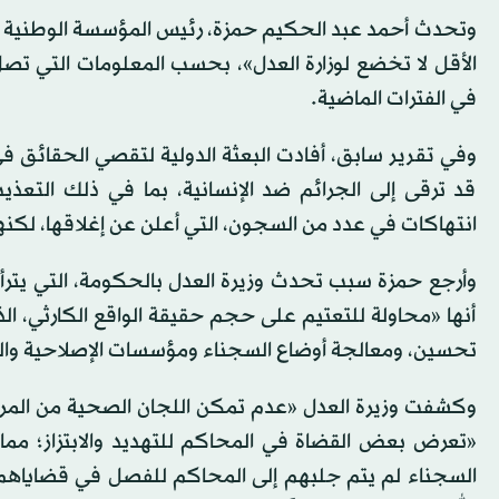
الأقل لا تخضع لوزارة العدل»، بحسب المعلومات التي تص
في الفترات الماضية.
وفي تقرير سابق، أفادت البعثة الدولية لتقصي الحقائق في 
قد ترقى إلى الجرائم ضد الإنسانية، بما في ذلك التعذي
انتهاكات في عدد من السجون، التي أعلن عن إغلاقها، لكن
وأرجع حمزة سبب تحدث وزيرة العدل بالحكومة، التي يترأسها
أنها «محاولة للتعتيم على حجم حقيقة الواقع الكارثي، ال
تحسين، ومعالجة أوضاع السجناء ومؤسسات الإصلاحية والتأه
وكشفت وزيرة العدل «عدم تمكن اللجان الصحية من المرور 
«تعرض بعض القضاة في المحاكم للتهديد والابتزاز؛ مم
السجناء لم يتم جلبهم إلى المحاكم للفصل في قضاياهم،