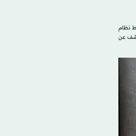
ط نظام
ب الكشف عن