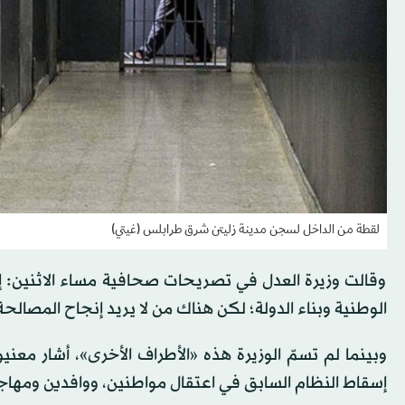
لقطة من الداخل لسجن مدينة زليتن شرق طرابلس (غيتي)
وقالت وزيرة العدل في تصريحات صحافية مساء الاثنين: 
الوطنية وبناء الدولة؛ لكن هناك من لا يريد إنجاح المصالحة
وبينما لم تسمّ الوزيرة هذه «الأطراف الأخرى»، أشار مع
إسقاط النظام السابق في اعتقال مواطنين، ووافدين ومهاج