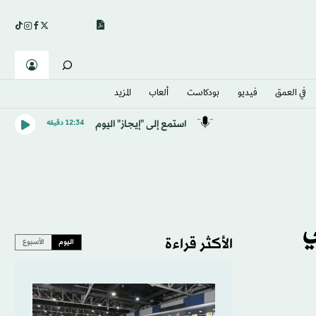
في العمق
فيديو
بودكاست
ألعاب
المزيد
استمع إلى "إيجاز" اليوم
12:34 دقيقه
ي
الأكثر قراءة
اليوم
الأسبوع