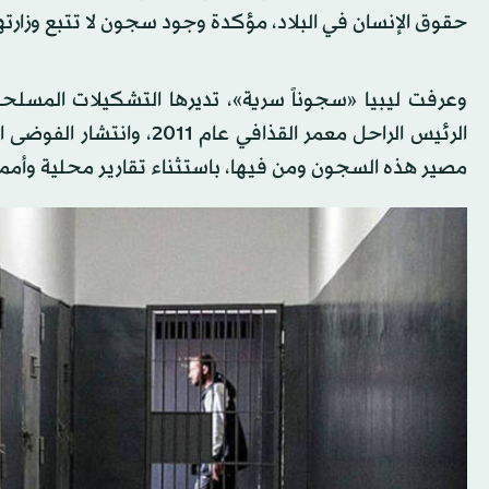
حقوق الإنسان في البلاد، مؤكدة وجود سجون لا تتبع وزارت
وعرفت ليبيا «سجوناً سرية»، تديرها التشكيلات المسلحة
الرئيس الراحل معمر القذاف
مصير هذه السجون ومن فيها، باستثناء تقارير محلية وأممي