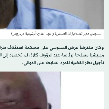
السنوسي مدير الاستخبارات العسكرية في عهد القذافي (أرشيفية من رويترز)
وكان مفترضاً عرض السنوسي على محكمة استئناف طرابلس
ميليشيا مسلحة برئاسة عبد الرؤوف كارة، لم تحضره إلى 
تأجيل نظر القضية للمرة السابعة على التوالي.