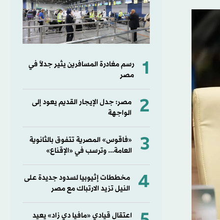
1
رسم مغادرة المسافرين يثير جدلاً في
مصر
2
مصر: جدل الإيجار القديم يعود إلى
الواجهة
3
«فاقوس» المصرية تتفوق بالثانوية
العامة... وترسب في «الإقناع»
4
مخططات إثيوبيا لسدود جديدة على
النيل تزيد الارتباك مع مصر
اعتقال قيادي «مافيا دي زاد» يعيد