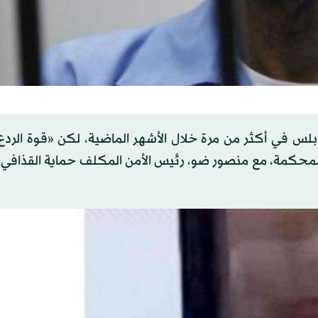
 في أكثر من مرة خلال الأشهر الماضية، لكن «قوة الردع
المحكمة، مع منصور ضو، رئيس الأمن المكلف حماية القذافي،