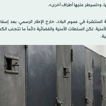
ها، و«تسيطر عليها أطراف أخرى».
 المنتشرة في عموم البلاد، خارج الإطار الرسمي، بعد إسقا
ي عام 2011، وانتشار الفوضى الأمنية، لكن السلطات الأمنية والقضائية دائماً ما تتجن
ة.